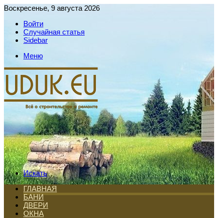
Воскресенье, 9 августа 2026
Войти
Случайная статья
Sidebar
Меню
Искать
ГЛАВНАЯ
БАНИ
ДВЕРИ
ОКНА