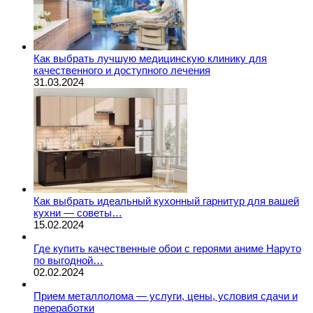
Как выбрать лучшую медицинскую клинику для
качественного и доступного лечения
31.03.2024
Как выбрать идеальный кухонный гарнитур для вашей
кухни — советы…
15.02.2024
Где купить качественные обои с героями аниме Наруто
по выгодной…
02.02.2024
Прием металлолома — услуги, цены, условия сдачи и
переработки