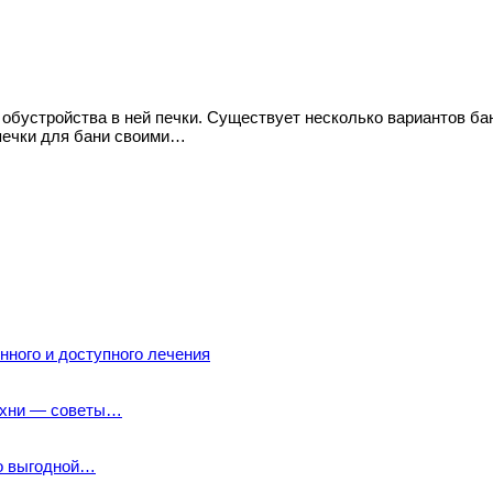
 обустройства в ней печки. Существует несколько вариантов б
печки для бани своими…
ного и доступного лечения
кухни — советы…
по выгодной…