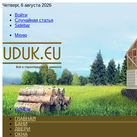
Четверг, 6 августа 2026
Войти
Случайная статья
Sidebar
Меню
Искать
ГЛАВНАЯ
БАНИ
ДВЕРИ
ОКНА