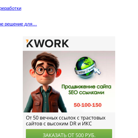
реработки
ое решение для…