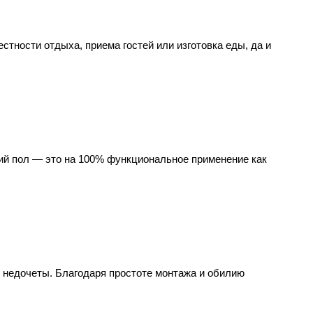
стности отдыха, приема гостей или изготовка еды, да и
кий пол — это на 100% функциональное применение как
 и недочеты. Благодаря простоте монтажа и обилию