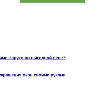
ниме Наруто по выгодной цене?
украшения окон своими руками