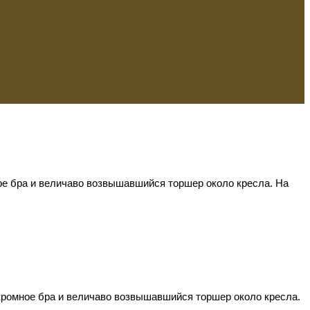
ое бра и величаво возвышавшийся торшер около кресла. На
кромное бра и величаво возвышавшийся торшер около кресла.