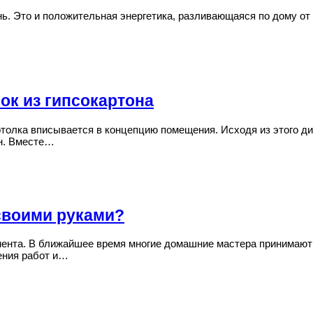
ь. Это и положительная энергетика, разливающаяся по дому от
ок из гипсокартона
отолка вписывается в концепцию помещения. Исходя из этого ди
лн. Вместе…
 своими руками?
ента. В ближайшее время многие домашние мастера принимают 
ения работ и…