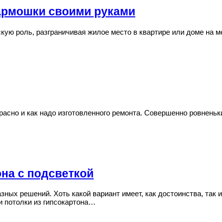
гармошки своими руками
ую роль, разграничивая жилое место в квартире или доме на ме
красно и как надо изготовленного ремонта. Совершенно ровнень
она с подсветкой
зных решений. Хоть какой вариант имеет, как достоинства, так
и потолки из гипсокартона…