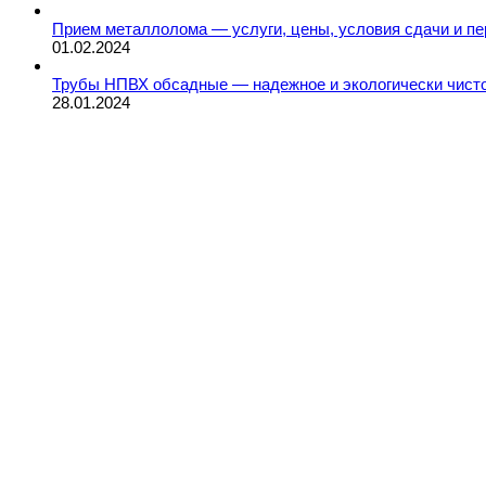
Прием металлолома — услуги, цены, условия сдачи и пе
01.02.2024
Трубы НПВХ обсадные — надежное и экологически чист
28.01.2024