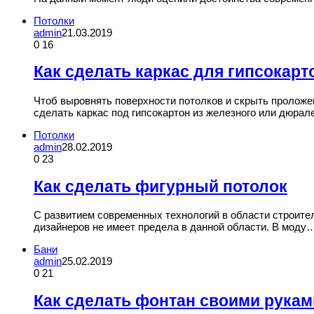
Потолки
admin
21.03.2019
0
16
Как сделать каркас для гипсокарт
Чтоб выровнять поверхности потолков и скрыть проложе
сделать каркас под гипсокартон из железного или дюра
Потолки
admin
28.02.2019
0
23
Как сделать фигурный потолок
С развитием современных технологий в области строител
дизайнеров не имеет предела в данной области. В моду
Бани
admin
25.02.2019
0
21
Как сделать фонтан своими рука