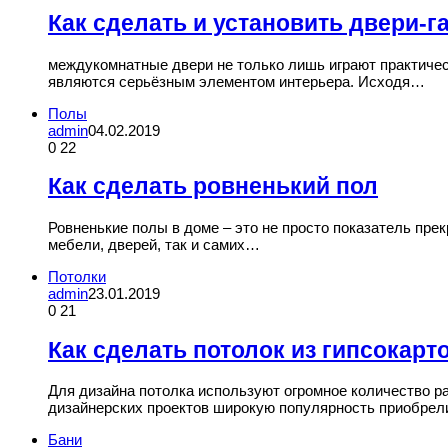
Как сделать и установить двери-
междукомнатные двери не только лишь играют практическ
являются серьёзным элементом интерьера. Исходя…
Полы
admin
04.02.2019
0
22
Как сделать ровненький пол
Ровненькие полы в доме – это не просто показатель пре
мебели, дверей, так и самих…
Потолки
admin
23.01.2019
0
21
Как сделать потолок из гипсокарт
Для дизайна потолка используют огромное количество ра
дизайнерских проектов широкую популярность приобрел
Бани