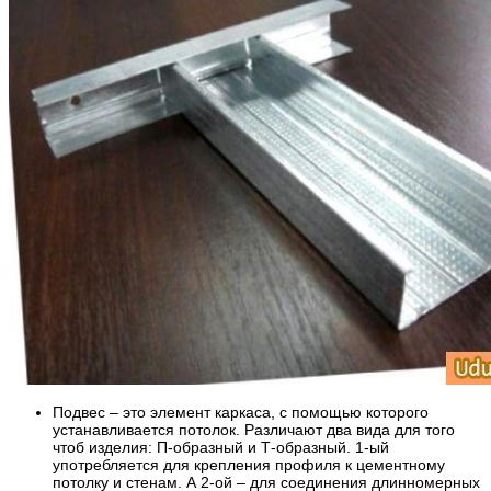
Подвес – это элемент каркаса, с помощью которого
устанавливается потолок. Различают два вида для того
чтоб изделия: П-образный и Т-образный. 1-ый
употребляется для крепления профиля к цементному
потолку и стенам. А 2-ой – для соединения длинномерных