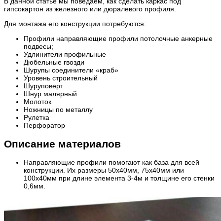
В данной статье мы поведаем, как сделать каркас под
гипсокартон из железного или дюралевого профиля.
Для монтажа его конструкции потребуются:
Профили направляющие профили потолочные анкерные
подвесы;
Удлинители профильные
Дюбельные гвозди
Шурупы соединители «краб»
Уровень строительный
Шуруповерт
Шнур малярный
Молоток
Ножницы по металлу
Рулетка
Перфоратор
Описание материалов
Направляющие профили помогают как база для всей
конструкции. Их размеры 50х40мм, 75х40мм или
100х40мм при длине элемента 3-4м и толщине его стенки
0,6мм.