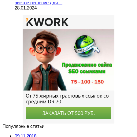
чистое решение для…
28.01.2024
Популярные статьи
09.11.2018