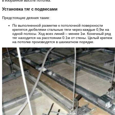
в избранной высоте потолка.
Установка тяг с подвесами
Предстоящие деяния такие:
По выполненной разметке к потолочной поверхности
крепятся дюбелями стальные тяги через каждые 0,9м на
одной полосы. Ход всех линий – менее 1м. Конечный ряд
тяг находится на расстоянии 0.1м от стены. Целый крепеж
на потолке производятся в шахматном порядке.