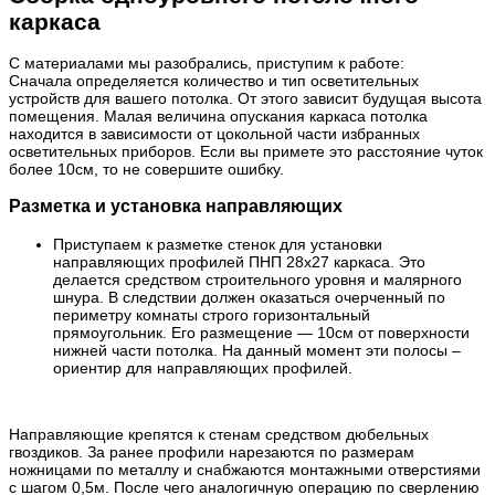
каркаса
С материалами мы разобрались, приступим к работе:
Сначала определяется количество и тип осветительных
устройств для вашего потолка. От этого зависит будущая высота
помещения. Малая величина опускания каркаса потолка
находится в зависимости от цокольной части избранных
осветительных приборов. Если вы примете это расстояние чуток
более 10см, то не совершите ошибку.
Разметка и установка направляющих
Приступаем к разметке стенок для установки
направляющих профилей ПНП 28х27 каркаса. Это
делается средством строительного уровня и малярного
шнура. В следствии должен оказаться очерченный по
периметру комнаты строго горизонтальный
прямоугольник. Его размещение — 10см от поверхности
нижней части потолка. На данный момент эти полосы –
ориентир для направляющих профилей.
Направляющие крепятся к стенам средством дюбельных
гвоздиков. За ранее профили нарезаются по размерам
ножницами по металлу и снабжаются монтажными отверстиями
с шагом 0,5м. После чего аналогичную операцию по сверлению