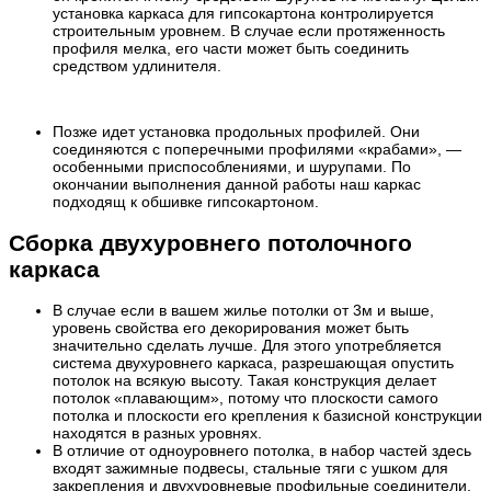
установка каркаса для гипсокартона контролируется
строительным уровнем. В случае если протяженность
профиля мелка, его части может быть соединить
средством удлинителя.
Позже идет установка продольных профилей. Они
соединяются с поперечными профилями «крабами», —
особенными приспособлениями, и шурупами. По
окончании выполнения данной работы наш каркас
подходящ к обшивке гипсокартоном.
Сборка двухуровнего потолочного
каркаса
В случае если в вашем жилье потолки от 3м и выше,
уровень свойства его декорирования может быть
значительно сделать лучше. Для этого употребляется
система двухуровнего каркаса, разрешающая опустить
потолок на всякую высоту. Такая конструкция делает
потолок «плавающим», потому что плоскости самого
потолка и плоскости его крепления к базисной конструкции
находятся в разных уровнях.
В отличие от одноуровнего потолка, в набор частей здесь
входят зажимные подвесы, стальные тяги с ушком для
закрепления и двухуровневые профильные соединители.