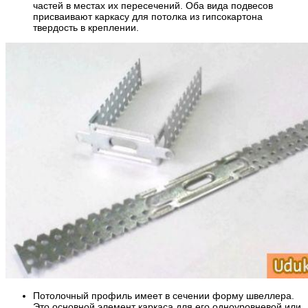
частей в местах их пересечений. Оба вида подвесов
присваивают каркасу для потолка из гипсокартона
твердость в креплении.
Потолочный профиль имеет в сечении форму швеллера.
Это основной элемент каркаса для его одноуровневой или