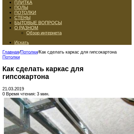
ПЛИТКА
ПОЛЫ
ПОТОЛКИ
СТЕНЫ
БЫТОВЫЕ ВОПРОСЫ
О РАЗНОМ
Обзор интернета
Искать
Главная
/
Потолки
/
Как сделать каркас для гипсокартона
Потолки
Как сделать каркас для
гипсокартона
21.03.2019
0
Время чтения: 3 мин.