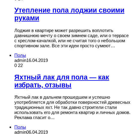
Утепление пола лоджии своими
руками
Лоджия в квартире может разрешить воплотить
давнишнюю мечту о своем зимнем саде, или о террасе
с креслом-качалкой, или не считая того о небольшом
спортивном зале. Все эти идеи просто сумеют…
Полы
admin
16.04.2019
0
22
Яхтный лак для пола — как
избрать, отзывы
Яхтный лак в дальнем прошедшем и успешно
употребляется для обработки поверхностей древесных
традиционных яхт. Не так давно строители стали
использовать его для ремонта квартир и личных домов.
Реклама гласит о…
Полы
admin
06.04.2019