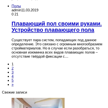
Полы
admin
11.03.2019
0
21
Плавающий пол своими руками.
Устройство плавающего пола
Существует пара систем, попадающих под данное
определение. Это связано с огромным многообразием
стройматериалов. Но в случае если разобраться, то
основная изюминка всех видов плавающих полов –
отсутствие твёрдой фиксации с…
1
2
3
4
5
»
Свежие записи