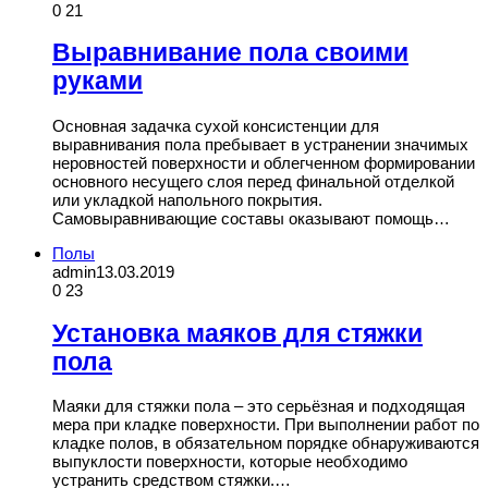
0
21
Выравнивание пола своими
руками
Основная задачка сухой консистенции для
выравнивания пола пребывает в устранении значимых
неровностей поверхности и облегченном формировании
основного несущего слоя перед финальной отделкой
или укладкой напольного покрытия.
Самовыравнивающие составы оказывают помощь…
Полы
admin
13.03.2019
0
23
Установка маяков для стяжки
пола
Маяки для стяжки пола – это серьёзная и подходящая
мера при кладке поверхности. При выполнении работ по
кладке полов, в обязательном порядке обнаруживаются
выпуклости поверхности, которые необходимо
устранить средством стяжки.…