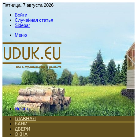
Пятница, 7 августа 2026
Войти
Случайная статья
Sidebar
Меню
Искать
ГЛАВНАЯ
БАНИ
ДВЕРИ
ОКНА