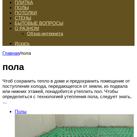
ПЛИТКА
ПОЛЫ
ПОТОЛКИ
СТЕНЫ
БЫТОВЫЕ ВОПРОСЫ
О РАЗНОМ
Обзор интернета
Искать
Главная
/
пола
пола
Чтоб сохранить тепло в доме и предохранить помещение от
поступления холода, передающегося от земли, из подвала
или нижних этажей, понадобится утеплить пол. Чтобы
определиться с технологией утепления пола, следует знать,
…
Полы