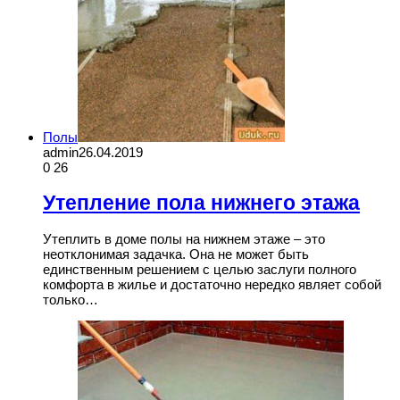
Полы
admin
26.04.2019
0
26
Утепление пола нижнего этажа
Утеплить в доме полы на нижнем этаже – это
неотклонимая задачка. Она не может быть
единственным решением с целью заслуги полного
комфорта в жилье и достаточно нередко являет собой
только…