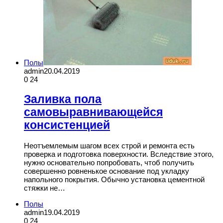
Полы
admin
20.04.2019
0
24
Заливка пола
самовыравнивающейся
консистенцией
Неотъемлемым шагом всех строй и ремонта есть
проверка и подготовка поверхности. Вследствие этого,
нужно основательно попробовать, чтоб получить
совершенно ровненькое основание под укладку
напольного покрытия. Обычно установка цементной
стяжки не…
Полы
admin
19.04.2019
0
24