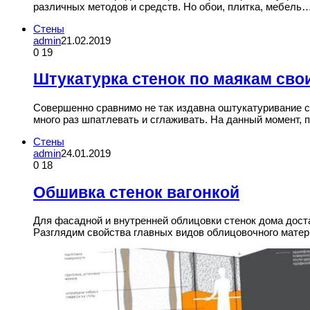
различных методов и средств. Но обои, плитка, мебель
Стены
admin
21.02.2019
0
19
Штукатурка стенок по маякам сво
Совершенно сравнимо не так издавна оштукатуривание с
много раз шпатлевать и сглаживать. На данный момент,
Стены
admin
24.01.2019
0
18
Обшивка стенок вагонкой
Для фасадной и внутренней облицовки стенок дома дост
Разглядим свойства главных видов облицовочного мате