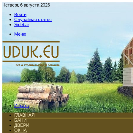
Четверг, 6 августа 2026
Войти
Случайная статья
Sidebar
Меню
Искать
ГЛАВНАЯ
БАНИ
ДВЕРИ
ОКНА