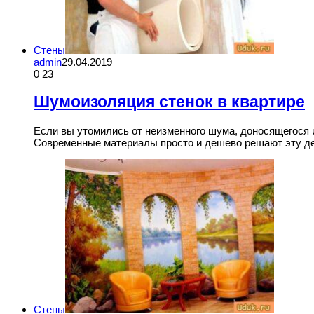
Стены
admin
29.04.2019
0
23
Шумоизоляция стенок в квартире
Если вы утомились от неизменного шума, доносящегося
Современные материалы просто и дешево решают эту д
Стены