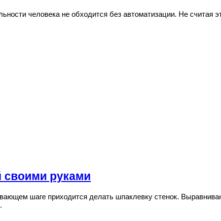
ьности человека не обходится без автоматизации. Не считая э
 своими руками
ивающем шаге приходится делать шпаклевку стенок. Выравнива
…