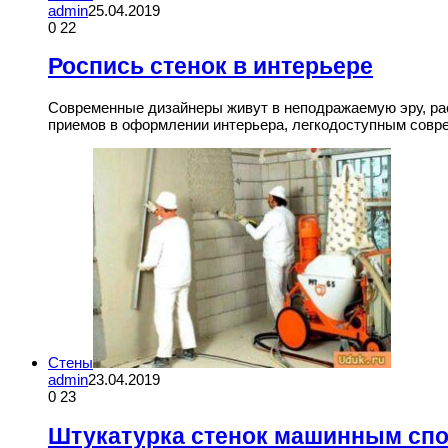
admin
25.04.2019
0
22
Роспись стенок в интерьере
Современные дизайнеры живут в неподражаемую эру, ра
приемов в оформлении интерьера, легкодоступным совр
Стены
admin
23.04.2019
0
23
Штукатурка стенок машинным сп