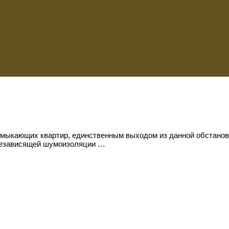
римыкающих квартир, единственным выходом из данной обстано
 независящей шумоизоляции …