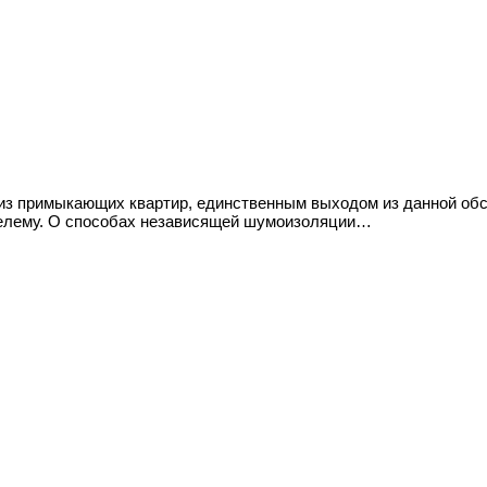
 из примыкающих квартир, единственным выходом из данной об
елему. О способах независящей шумоизоляции…