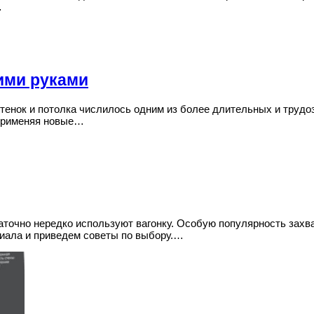
…
ими руками
тенок и потолка числилось одним из более длительных и труд
 применяя новые…
аточно нередко используют вагонку. Особую популярность зах
риала и приведем советы по выбору.…