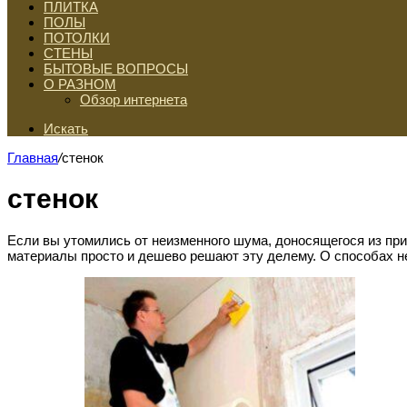
ПЛИТКА
ПОЛЫ
ПОТОЛКИ
СТЕНЫ
БЫТОВЫЕ ВОПРОСЫ
О РАЗНОМ
Обзор интернета
Искать
Главная
/
стенок
стенок
Если вы утомились от неизменного шума, доносящегося из п
материалы просто и дешево решают эту делему. О способах