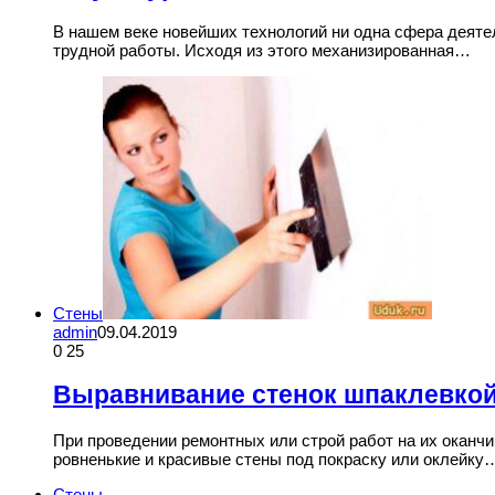
В нашем веке новейших технологий ни одна сфера деятел
трудной работы. Исходя из этого механизированная…
Стены
admin
09.04.2019
0
25
Выравнивание стенок шпаклевкой
При проведении ремонтных или строй работ на их оканч
ровненькие и красивые стены под покраску или оклейку
Стены