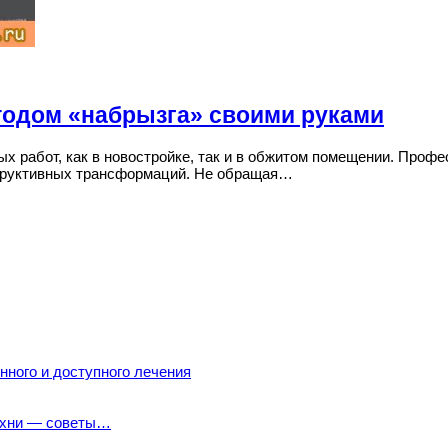
тодом «набрызга» своими руками
ых работ, как в новостройке, так и в обжитом помещении. Про
структивных трансформаций. Не обращая…
ного и доступного лечения
кухни — советы…