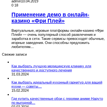
admin
10.04.2019
0
18
Применение демо в онлайн-
казино «Фри Плей»
Виртуальные, игровые платформы онлайн-казино «Фри
Плей» — очень популярный способ развлечения и
заработка в сети. Такие сервисы превосходят обычные,
игорные заведения. Они способны предложить
любителям…
Свежие записи
Как выбрать лучшую медицинскую клинику для
качественного и доступного лечения
31.03.2024
Как выбрать идеальный кухонный гарнитур для вашей
кухни — советы…
15.02.2024
Где купить качественные обои с героями аниме Наруто
по выгодной…
02.02.2024