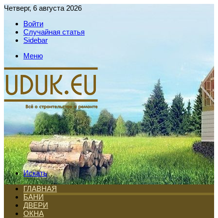
Четверг, 6 августа 2026
Войти
Случайная статья
Sidebar
Меню
Искать
ГЛАВНАЯ
БАНИ
ДВЕРИ
ОКНА