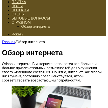
ПЛИТКА
ПОЛЫ
ПОТОЛКИ
СТЕНЫ
БЫТОВЫЕ ВОПРОСЫ
О РАЗНОМ
Обзор интернета
Искать
Главная
/
Обзор интернета
Обзор интернета
Обзор интернета. В интернете появляется все больше и
больше привлекательных возможностей для улучшения
своего жилищного состояния. Понятно, интернет, как любой
инструмент, постоянно совершенствуется, чтобы
соответствовать возрастающим потребностям.