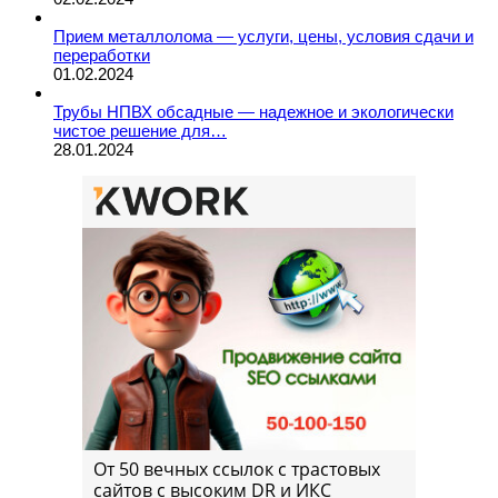
Прием металлолома — услуги, цены, условия сдачи и
переработки
01.02.2024
Трубы НПВХ обсадные — надежное и экологически
чистое решение для…
28.01.2024