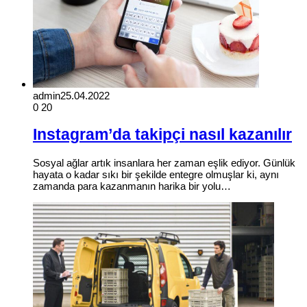
admin
25.04.2022
0
20
Instagram’da takipçi nasıl kazanılır
Sosyal ağlar artık insanlara her zaman eşlik ediyor. Günlük
hayata o kadar sıkı bir şekilde entegre olmuşlar ki, aynı
zamanda para kazanmanın harika bir yolu…