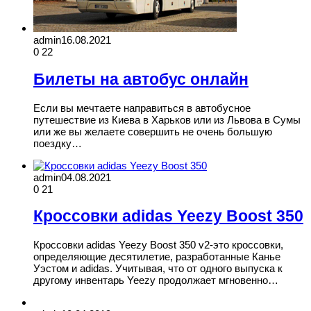
admin
16.08.2021
0
22
Билеты на автобус онлайн
Если вы мечтаете направиться в автобусное
путешествие из Киева в Харьков или из Львова в Сумы
или же вы желаете совершить не очень большую
поездку…
admin
04.08.2021
0
21
Кроссовки adidas Yeezy Boost 350
Кроссовки adidas Yeezy Boost 350 v2-это кроссовки,
определяющие десятилетие, разработанные Канье
Уэстом и adidas. Учитывая, что от одного выпуска к
другому инвентарь Yeezy продолжает мгновенно…