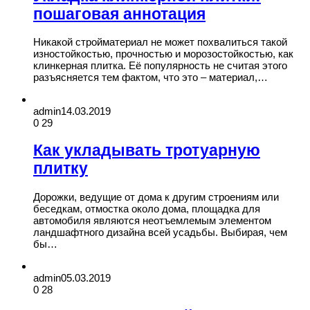
пошаговая аннотация
Никакой стройматериал не может похвалиться такой
изностойкостью, прочностью и морозостойкостью, как
клинкерная плитка. Её популярность не считая этого
разъясняется тем фактом, что это – материал,…
admin
14.03.2019
0
29
Как укладывать тротуарную
плитку
Дорожки, ведущие от дома к другим строениям или
беседкам, отмостка около дома, площадка для
автомобиля являются неотъемлемым элементом
ландшафтного дизайна всей усадьбы. Выбирая, чем
бы…
admin
05.03.2019
0
28