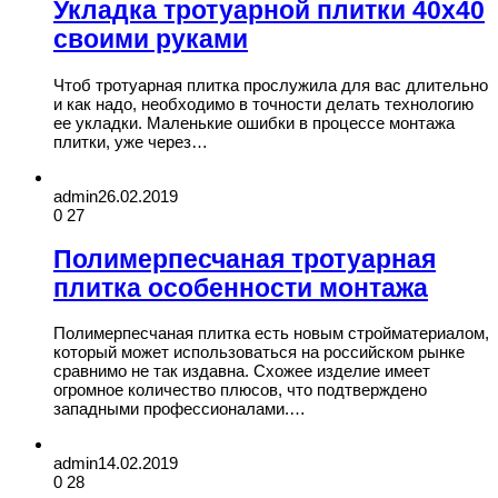
Укладка тротуарной плитки 40х40
своими руками
Чтоб тротуарная плитка прослужила для вас длительно
и как надо, необходимо в точности делать технологию
ее укладки. Маленькие ошибки в процессе монтажа
плитки, уже через…
admin
26.02.2019
0
27
Полимерпесчаная тротуарная
плитка особенности монтажа
Полимерпесчаная плитка есть новым стройматериалом,
который может использоваться на российском рынке
сравнимо не так издавна. Схожее изделие имеет
огромное количество плюсов, что подтверждено
западными профессионалами.…
admin
14.02.2019
0
28