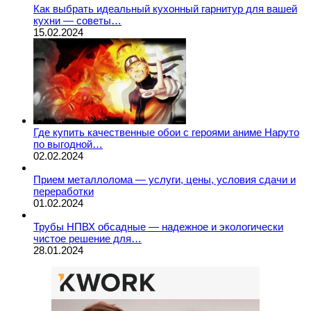
Как выбрать идеальный кухонный гарнитур для вашей
кухни — советы…
15.02.2024
Где купить качественные обои с героями аниме Наруто
по выгодной…
02.02.2024
Прием металлолома — услуги, цены, условия сдачи и
переработки
01.02.2024
Трубы НПВХ обсадные — надежное и экологически
чистое решение для…
28.01.2024