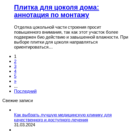
Плитка для цоколя дома:
аннотация по монтажу
Отделка цокольной части строения просит
повышенного внимания, так как этот участок более
подвержен био действию и завышенной влажности. При
выборе плитки для цоколя направляться
ориентироваться…
1
2
3
4
5
»
...
Последний
Свежие записи
Как выбрать лучшую медицинскую клинику для
качественного и доступного лечения
31.03.2024