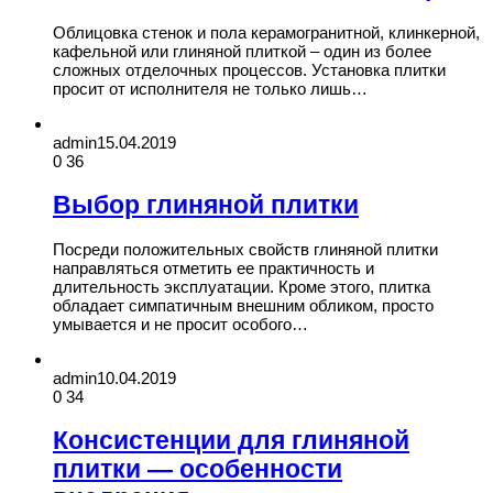
Облицовка стенок и пола керамогранитной, клинкерной,
кафельной или глиняной плиткой – один из более
сложных отделочных процессов. Установка плитки
просит от исполнителя не только лишь…
admin
15.04.2019
0
36
Выбор глиняной плитки
Посреди положительных свойств глиняной плитки
направляться отметить ее практичность и
длительность эксплуатации. Кроме этого, плитка
обладает симпатичным внешним обликом, просто
умывается и не просит особого…
admin
10.04.2019
0
34
Консистенции для глиняной
плитки — особенности