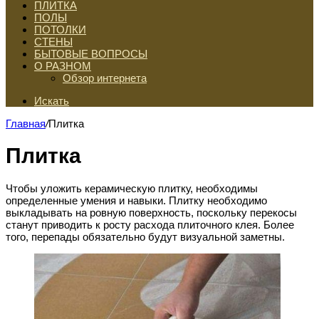
ПЛИТКА
ПОЛЫ
ПОТОЛКИ
СТЕНЫ
БЫТОВЫЕ ВОПРОСЫ
О РАЗНОМ
Обзор интернета
Искать
Главная
/
Плитка
Плитка
Чтобы уложить керамическую плитку, необходимы
определенные умения и навыки. Плитку необходимо
выкладывать на ровную поверхность, поскольку перекосы
станут приводить к росту расхода плиточного клея. Более
того, перепады обязательно будут визуальной заметны.