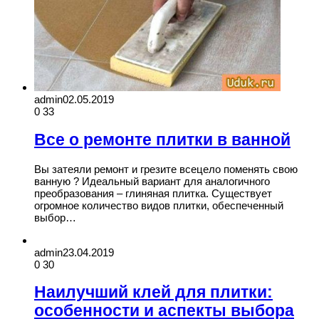
admin
02.05.2019
0
33
Все о ремонте плитки в ванной
Вы затеяли ремонт и грезите всецело поменять свою
ванную ? Идеальный вариант для аналогичного
преобразования – глиняная плитка. Существует
огромное количество видов плитки, обеспеченный
выбор…
admin
23.04.2019
0
30
Наилучший клей для плитки:
особенности и аспекты выбора