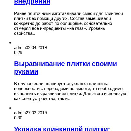
внедрения
Ранее плиточники изготавливали смеси для глиняной
плитки без помощи других. Состав замешивали
конкретно до работ по облицовке, основательно
отмеряя все ингредиенты «на глаз». Уровень
свойства…
admin
02.04.2019
0
29
Выравнивание плитки своими
руками
В случае если планируется укладка плитки на
поверхности с перепадами по высоте, то необходимо
выполнить выравнивание плитки. Для этого используют
как спец устройства, так и…
admin
27.03.2019
0
30
Укладка клинкерной плитки: