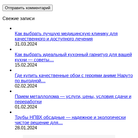
Свежие записи
Как выбрать лучшую медицинскую клинику для
качественного и доступного лечения
31.03.2024
Как выбрать идеальный кухонный гарнитур для вашей
кухни — советы…
15.02.2024
Где купить качественные обои с героями аниме Наруто
по выгодной…
02.02.2024
Прием металлолома — услуги, цены, условия сдачи и
переработки
01.02.2024
Трубы НПВХ обсадные — надежное и экологически
чистое решение для…
28.01.2024