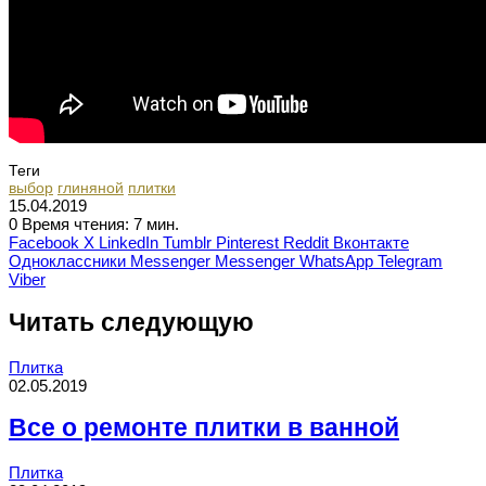
Теги
выбор
глиняной
плитки
15.04.2019
0
Время чтения: 7 мин.
Facebook
X
LinkedIn
Tumblr
Pinterest
Reddit
Вконтакте
Одноклассники
Messenger
Messenger
WhatsApp
Telegram
Viber
Читать следующую
Плитка
02.05.2019
Все о ремонте плитки в ванной
Плитка