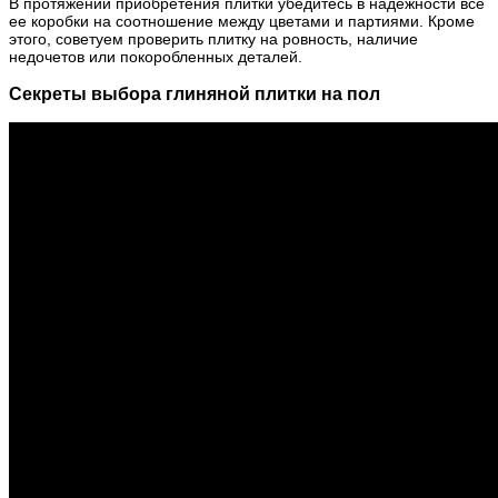
В протяжении приобретения плитки убедитесь в надежности все
ее коробки на соотношение между цветами и партиями. Кроме
этого, советуем проверить плитку на ровность, наличие
недочетов или покоробленных деталей.
Секреты выбора глиняной плитки на пол