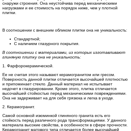
снаружи строения. Она неустойчива перед механическими
нагрузками и ее стоимость на порядок ниже, чем у плотной
плитки.
В соотношении с внешним обликом плитки она не уникальность:
Стандартной;
С наличием глазурного покрытия.
В соотношении с материалами, из которых изготавливают
глиняную плитку она не уникальность:
1. Фарфорокерамической.
Ее не считая этого называют керамогранитом или гресом.
Поверхность данной плитки отличается высочайшей плотностью
и припоминает стекло. Данный материал не испытывает
недочет в глазурировании. Кроме этого, плитка отличается
высочайшей стойкостью перед механическими повреждениями.
Она не задерживает на для себя грязюка и легка в уходе.
2. Керамогранит.
Самой основной изюминкой глиняного гранита есть его
стойкость перед различного рода трансформациями. У данного
материала высокие свойства, в особенности в сфере прочности.
Керамогранит матового типа отличается более высочайшей