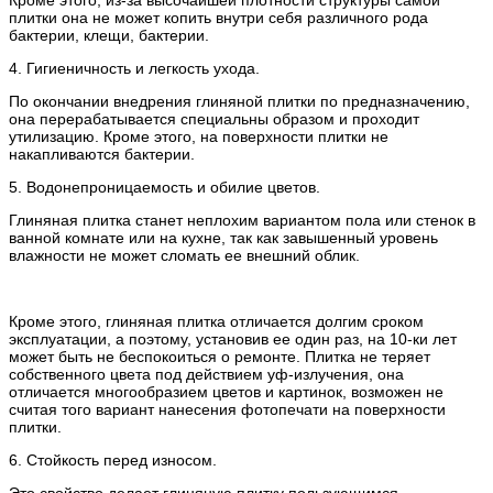
Кроме этого, из-за высочайшей плотности структуры самой
плитки она не может копить внутри себя различного рода
бактерии, клещи, бактерии.
4. Гигиеничность и легкость ухода.
По окончании внедрения глиняной плитки по предназначению,
она перерабатывается специальны образом и проходит
утилизацию. Кроме этого, на поверхности плитки не
накапливаются бактерии.
5. Водонепроницаемость и обилие цветов.
Глиняная плитка станет неплохим вариантом пола или стенок в
ванной комнате или на кухне, так как завышенный уровень
влажности не может сломать ее внешний облик.
Кроме этого, глиняная плитка отличается долгим сроком
эксплуатации, а поэтому, установив ее один раз, на 10-ки лет
может быть не беспокоиться о ремонте. Плитка не теряет
собственного цвета под действием уф-излучения, она
отличается многообразием цветов и картинок, возможен не
считая того вариант нанесения фотопечати на поверхности
плитки.
6. Стойкость перед износом.