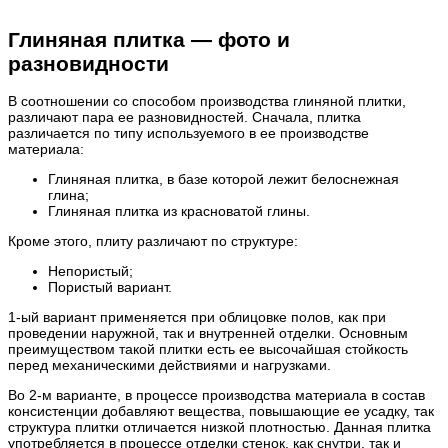
Глиняная плитка — фото и
разновидности
В соотношении со способом производства глиняной плитки,
различают пара ее разновидностей. Сначала, плитка
различается по типу используемого в ее производстве
материала:
Глиняная плитка, в базе которой лежит белоснежная
глина;
Глиняная плитка из красноватой глины.
Кроме этого, плиту различают по структуре:
Непористый;
Пористый вариант.
1-ый вариант применяется при облицовке полов, как при
проведении наружной, так и внутренней отделки. Основным
преимуществом такой плитки есть ее высочайшая стойкость
перед механическими действиями и нагрузками.
Во 2-м варианте, в процессе производства материала в состав
консистенции добавляют вещества, повышающие ее усадку, так
структура плитки отличается низкой плотностью. Данная плитка
употребляется в процессе отделки стенок, как снутри, так и