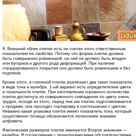
9. Внешний облик плитки есть не считая этого ответственным
показателем ее свойства. Потому что форма плитки должна
быть совершенно ровненькой, на ней не должно быть впадин
или бугорков и другого рода деформаций. При наличии
глазурированного покрытия оно должно быть ровненьким и без
подтеков.
Кроме этого, в глиняной плитке различают два таких показателя,
в виде тона и калибра. 1-ый вариант есть определителем цвета
и тональности плитки. При изготовлении огромного количества
плиток достигнуть из совершенного совпадения по цвету очень
трудно, исходя из этого, перед тем как плитка подготавливается
к продаже, она проходит сортировку в соотношении с цветом.
Неважно какая упаковка плиток имеет показатель тона, который
существенно почаще обозначается латинскими знаками
алфавита.
Фактическим размером плитки именуется Второе значение —
калибра. В согласовании с технологическими обстоятельствами,