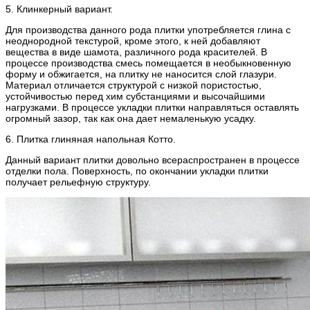
5. Клинкерный вариант.
Для производства данного рода плитки употребляется глина с
неоднородной текстурой, кроме этого, к ней добавляют
вещества в виде шамота, различного рода красителей. В
процессе производства смесь помещается в необыкновенную
форму и обжигается, на плитку не наносится слой глазури.
Материал отличается структурой с низкой пористостью,
устойчивостью перед хим субстанциями и высочайшими
нагрузками. В процессе укладки плитки направляться оставлять
огромный зазор, так как она дает немаленькую усадку.
6. Плитка глиняная напольная Котто.
Данный вариант плитки довольно всераспространен в процессе
отделки пола. Поверхность, по окончании укладки плитки
получает рельефную структуру.