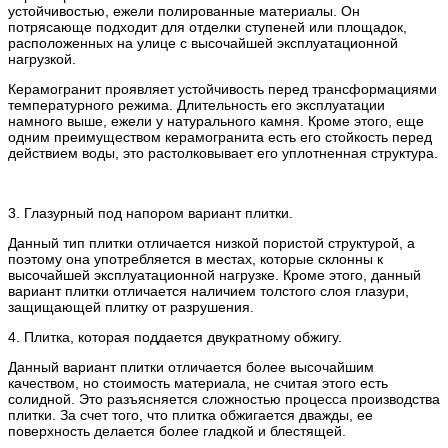
устойчивостью, ежели полированные материалы. Он
потрясающе подходит для отделки ступеней или площадок,
расположенных на улице с высочайшей эксплуатационной
нагрузкой.
Керамогранит проявляет устойчивость перед трансформациями
температурного режима. Длительность его эксплуатации
намного выше, ежели у натурального камня. Кроме этого, еще
одним преимуществом керамогранита есть его стойкость перед
действием воды, это растолковывает его уплотненная структура.
3. Глазурный под напором вариант плитки.
Данный тип плитки отличается низкой пористой структурой, а
поэтому она употребляется в местах, которые склонны к
высочайшей эксплуатационной нагрузке. Кроме этого, данный
вариант плитки отличается наличием толстого слоя глазури,
защищающей плитку от разрушения.
4. Плитка, которая поддается двукратному обжигу.
Данный вариант плитки отличается более высочайшим
качеством, но стоимость материала, не считая этого есть
солидной. Это разъясняется сложностью процесса производства
плитки. За счет того, что плитка обжигается дважды, ее
поверхность делается более гладкой и блестящей.