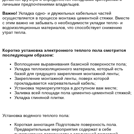
личными предпочтениями владельцев.
Важно!
Укладка одно- и двужильных кабельных частей
осуществляется в процессе монтажа цементной стяжки. Вместе
с этим важно не забывать о необходимости укладки тепло- и
водоизоляционных материалов, что способствует снижению
утрат тепла.
Коротко установка электронного теплого пола смотрится
последующим образом:
Воплощение выравнивания базисной поверхности пола;
Укладка теплоизоляционного материала, который есть
базой для грядущего закрепления монтажной ленты;
Закрепление монтажной ленты, поверх которой
прокладывается нагревательный кабель;
Установка терморегулятора в доступном вам месте;
Заливка всей площади пола цементно-цементной стяжкой;
Укладка глиняной плитки.
Установка водяного теплого пола:
Короткая аннотация Подготовьте поверхность пола.
Предварительные мероприятия содержат в себе