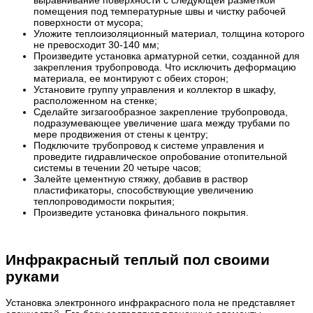
выравнивание поверхности с следующей разметкой
помещения под температурные швы и чистку рабочей
поверхности от мусора;
Уложите теплоизоляционный материал, толщина которого
не превосходит 30-140 мм;
Произведите установка арматурной сетки, созданной для
закрепления трубопровода. Что исключить деформацию
материала, ее монтируют с обеих сторон;
Установите группу управления и коллектор в шкафу,
расположенном на стенке;
Сделайте зигзагообразное закрепление трубопровода,
подразумевающее увеличение шага между трубами по
мере продвижения от стены к центру;
Подключите трубопровод к системе управления и
проведите гидравлическое опробование отопительной
системы в течении 20 четыре часов;
Залейте цементную стяжку, добавив в раствор
пластификаторы, способствующие увеличению
теплопроводимости покрытия;
Произведите установка финального покрытия.
Инфракрасный теплый пол своими
руками
Установка электронного инфракрасного пола не представляет