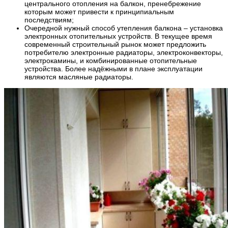
центрального отопления на балкон, пренебрежение
которым может привести к принципиальным
последствиям;
Очередной нужный способ утепления балкона – установка
электронных отопительных устройств. В текущее время
современный строительный рынок может предложить
потребителю электронные радиаторы, электроконвекторы,
электрокамины, и комбинированные отопительные
устройства. Более надёжными в плане эксплуатации
являются масляные радиаторы.