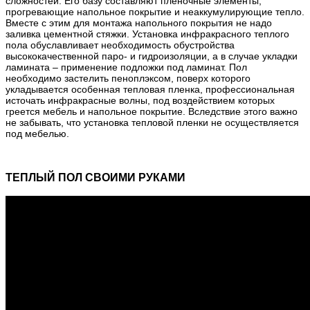
сложностей. Его базу составляют пленочные элементы,
прогревающие напольное покрытие и неаккумулирующие тепло.
Вместе с этим для монтажа напольного покрытия не надо
заливка цементной стяжки. Установка инфракрасного теплого
пола обуславливает необходимость обустройства
высококачественной паро- и гидроизоляции, а в случае укладки
ламината – применение подложки под ламинат. Пол
необходимо застелить пеноплэксом, поверх которого
укладывается особенная тепловая пленка, профессиональная
источать инфракрасные волны, под воздействием которых
греется мебель и напольное покрытие. Вследствие этого важно
не забывать, что установка тепловой пленки не осуществляется
под мебелью.
ТЕПЛЫЙ ПОЛ СВОИМИ РУКАМИ