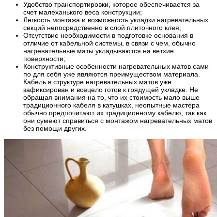
Удобство транспортировки, которое обеспечивается за
счет малеханького веса конструкции;
Легкость монтажа и возможность укладки нагревательных
секций непосредственно в слой плиточного клея;
Отсутствие необходимости в подготовке основания в
отличие от кабельной системы, в связи с чем, обычно
нагревательные маты укладываются на ветхие
поверхности;
Конструктивные особенности нагревательных матов сами
по для себя уже являются преимуществом материала.
Кабель в структуре нагревательных матов уже
зафиксирован и всецело готов к грядущей укладке. Не
обращая внимания на то, что их стоимость мало выше
традиционного кабеля в катушках, неопытные мастера
обычно предпочитают их традиционному кабелю, так как
они сумеют справиться с монтажом нагревательных матов
без помощи других.