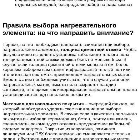
отдельных модулей, распределив набор на пара комнат.
Правила выбора нагревательного
элемента: на что направить внимание?
Первое, на что необходимо направить внимание при выборе
нагревательного элемента,
толщина цементной стяжки
. Чтобы
результативно выполнить установка кабельного теплого пола,
толщина цементной стяжки должна быть не меньше 5 см. В
случае если толщина цементной стяжки меньше 5 см, более
хорошим выбором вам станет инфракрасный теплый пол или
отопительная система с применением нагревательных матов.
Вместе с этим необходимо учитывать, что в случае установки
нагревательных матов, высота пола возрастет на один
сантиметр, в то время как инфракрасная нагревательная пленка
устанавливается под напольное покрытие.
Материал для напольного покрытия
– очередной фактор, на
который необходимо уделять свое внимание при выборе
нагревательного элемента. В случае если в качестве напольного
покрытия вы избрали керамогранит, бетон, плитку или камень,
специалисты рекомендуют отдавать предпочтение кабельной
системе подогрева. Покрытие из ковролина, ламината,
линолеума или ПВХ более нормально смешивается с теплым
полом, обустроенным с применением нагревательных матов.