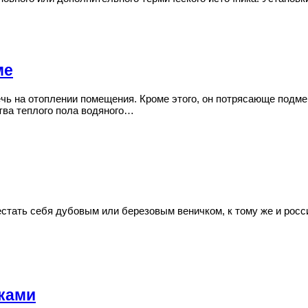
ме
чь на отоплении помещения. Кроме этого, он потрясающе подме
ва теплого пола водяного…
стать себя дубовым или березовым веничком, к тому же и росси
ками