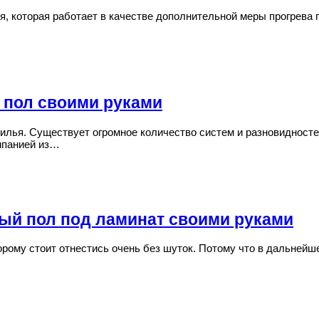
, которая работает в качестве дополнительной меры прогрева 
 пол своими руками
жилья. Существует огромное количество систем и разновидност
омпанией из…
ый пол под ламинат своими руками
орому стоит отнестись очень без шуток. Потому что в дальней