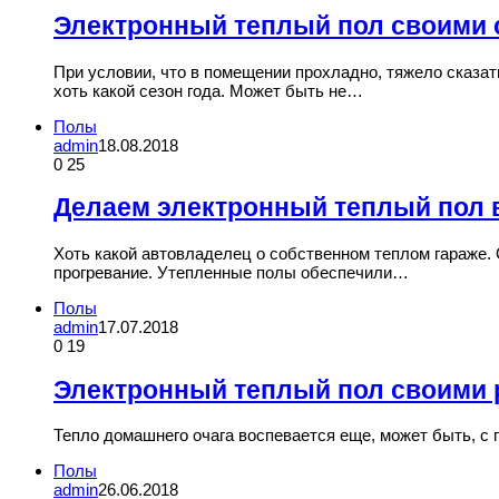
Электронный теплый пол своими
При условии, что в помещении прохладно, тяжело сказа
хоть какой сезон года. Может быть не…
Полы
admin
18.08.2018
0
25
Делаем электронный теплый пол 
Хоть какой автовладелец о собственном теплом гараже. 
прогревание. Утепленные полы обеспечили…
Полы
admin
17.07.2018
0
19
Электронный теплый пол своими 
Тепло домашнего очага воспевается еще, может быть, с п
Полы
admin
26.06.2018