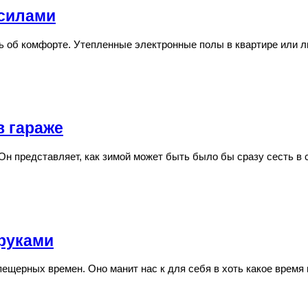
 силами
ть об комфорте. Утепленные электронные полы в квартире или 
в гараже
Он представляет, как зимой может быть было бы сразу сесть в 
руками
ещерных времен. Оно манит нас к для себя в хоть какое время 