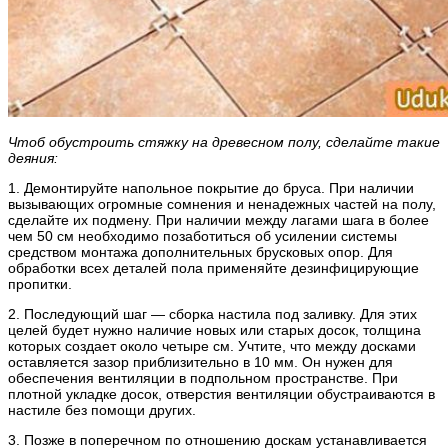
Чтоб обустроить стяжку на древесном полу, сделайте такие
деяния:
1. Демонтируйте напольное покрытие до бруса. При наличии
вызывающих огромные сомнения и ненадежных частей на полу,
сделайте их подмену. При наличии между лагами шага в более
чем 50 см необходимо позаботиться об усилении системы
средством монтажа дополнительных брусковых опор. Для
обработки всех деталей пола применяйте дезинфицирующие
пропитки.
2. Последующий шаг — сборка настила под заливку. Для этих
целей будет нужно наличие новых или старых досок, толщина
которых создает около четыре см. Учтите, что между досками
оставляется зазор приблизительно в 10 мм. Он нужен для
обеспечения вентиляции в подпольном пространстве. При
плотной укладке досок, отверстия вентиляции обустраиваются в
настиле без помощи других.
3. Позже в поперечном по отношению доскам устанавливается