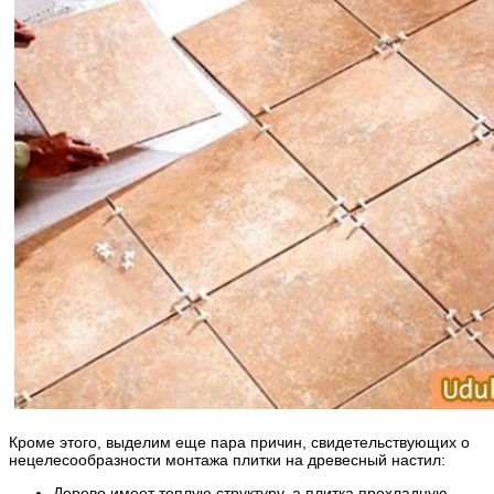
Кроме этого, выделим еще пара причин, свидетельствующих о
нецелесообразности монтажа плитки на древесный настил:
Дерево имеет теплую структуру, а плитка прохладную,