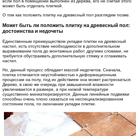
если пол в помещении выполнен из дерева, его не считая этого
может быть отделать плиткой.
О том как положить плитку на древесный пол разглядим позже.
Может быть ли положить плитку на древесный пол:
достоинства и недочеты
Единственным преимуществом укладки плитки на древесный
настил, есть отсутствие необходимости в дополнительном
выравнивании пола до монтажных работ. другими словами, не
требуется обустраивать дополнительную стяжку и сглаживать
настил.
Но, данный процесс обладает массой недочетов. Сначала,
плитка отличается неустойчивостью к деформационным
процессам на полу, под их действием она может растрескаться.
Дерево, в свою же очередь при завышенной влажности
увеличивается в размере, а при низкой температуре
существенно миниатюризируется. Данные линейные подвижки
способны очень плохо сказаться на неспециализированном
состоянии пола, по окончании укладки плитки.