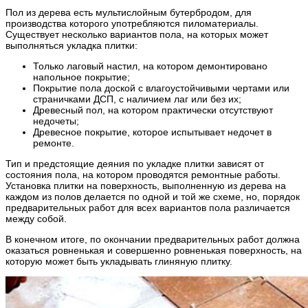
Пол из дерева есть мультислойным бутербродом, для
производства которого употребляются пиломатериалы.
Существует несколько вариантов пола, на которых может
выполняться укладка плитки:
Только лаговый настил, на котором демонтировано
напольное покрытие;
Покрытие пола доской с влагоустойчивыми чертами или
страничками ДСП, с наличием лаг или без их;
Древесный пол, на котором практически отсутствуют
недочеты;
Древесное покрытие, которое испытывает недочет в
ремонте.
Тип и предстоящие деяния по укладке плитки зависят от
состояния пола, на котором проводятся ремонтные работы.
Установка плитки на поверхность, выполненную из дерева на
каждом из полов делается по одной и той же схеме, но, порядок
предварительных работ для всех вариантов пола различается
между собой.
В конечном итоге, по окончании предварительных работ должна
оказаться ровненькая и совершенно ровненькая поверхность, на
которую может быть укладывать глиняную плитку.