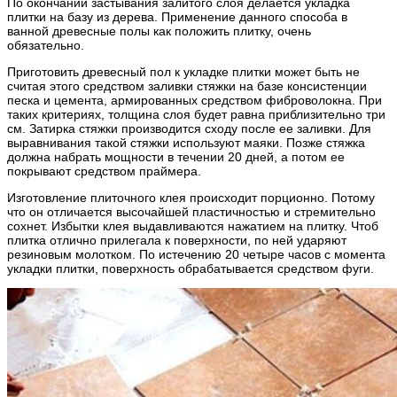
По окончании застывания залитого слоя делается укладка
плитки на базу из дерева. Применение данного способа в
ванной древесные полы как положить плитку, очень
обязательно.
Приготовить древесный пол к укладке плитки может быть не
считая этого средством заливки стяжки на базе консистенции
песка и цемента, армированных средством фиброволокна. При
таких критериях, толщина слоя будет равна приблизительно три
см. Затирка стяжки производится сходу после ее заливки. Для
выравнивания такой стяжки используют маяки. Позже стяжка
должна набрать мощности в течении 20 дней, а потом ее
покрывают средством праймера.
Изготовление плиточного клея происходит порционно. Потому
что он отличается высочайшей пластичностью и стремительно
сохнет. Избытки клея выдавливаются нажатием на плитку. Чтоб
плитка отлично прилегала к поверхности, по ней ударяют
резиновым молотком. По истечению 20 четыре часов с момента
укладки плитки, поверхность обрабатывается средством фуги.