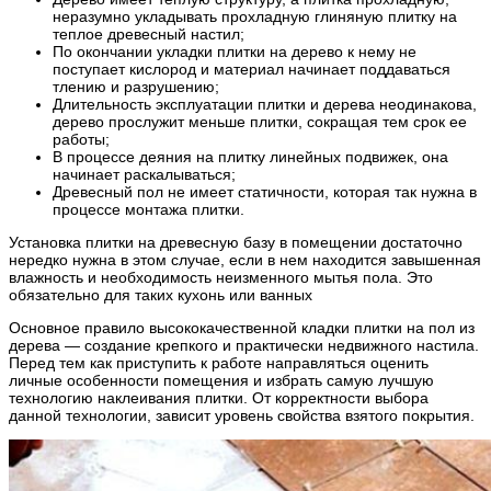
неразумно укладывать прохладную глиняную плитку на
теплое древесный настил;
По окончании укладки плитки на дерево к нему не
поступает кислород и материал начинает поддаваться
тлению и разрушению;
Длительность эксплуатации плитки и дерева неодинакова,
дерево прослужит меньше плитки, сокращая тем срок ее
работы;
В процессе деяния на плитку линейных подвижек, она
начинает раскалываться;
Древесный пол не имеет статичности, которая так нужна в
процессе монтажа плитки.
Установка плитки на древесную базу в помещении достаточно
нередко нужна в этом случае, если в нем находится завышенная
влажность и необходимость неизменного мытья пола. Это
обязательно для таких кухонь или ванных
Основное правило высококачественной кладки плитки на пол из
дерева — создание крепкого и практически недвижного настила.
Перед тем как приступить к работе направляться оценить
личные особенности помещения и избрать самую лучшую
технологию наклеивания плитки. От корректности выбора
данной технологии, зависит уровень свойства взятого покрытия.