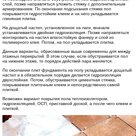
слой, позже направляться уложить стяжку с дополнительным
армированием. По окончании подсыхания стяжки пол
покрывается гидростойким клеем и на него укладывается
глиняная плитка.
На дощатый настил, установленное на лаги, вначале
устанавливается двойная гидроизоляция. Позже направляться
монтировать на настил влагостойкую фанеру и слой из
полимерного клея. Потом, на пол укладывается плитка.
Данные варианты, обрисованные выше современны для между
этажных перекрытий. В этом случае, если обустраивается пол
на нижнем этаже, то порядок действий пара меняется.
По окончании плит фундамента на полу укладывается дощатый
настил и в обязательном порядке делается гидроизоляция
двухслойная. Потом, обустраивается цементная стяжка,
покрываемая плиточным клеем и непосредственно самой
плиткой.
Возможен вариант покрытия пола теплоизолятором,
гидроизоляцией, ОСП, приставной доской, а после чего клеем и
плиткой.