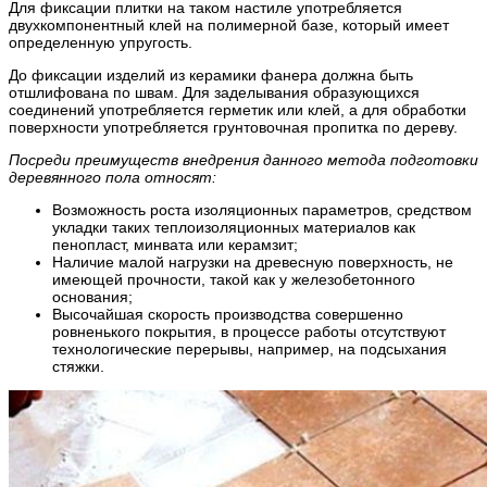
Для фиксации плитки на таком настиле употребляется
двухкомпонентный клей на полимерной базе, который имеет
определенную упругость.
До фиксации изделий из керамики фанера должна быть
отшлифована по швам. Для заделывания образующихся
соединений употребляется герметик или клей, а для обработки
поверхности употребляется грунтовочная пропитка по дереву.
Посреди преимуществ внедрения данного метода подготовки
деревянного пола относят:
Возможность роста изоляционных параметров, средством
укладки таких теплоизоляционных материалов как
пенопласт, минвата или керамзит;
Наличие малой нагрузки на древесную поверхность, не
имеющей прочности, такой как у железобетонного
основания;
Высочайшая скорость производства совершенно
ровненького покрытия, в процессе работы отсутствуют
технологические перерывы, например, на подсыхания
стяжки.