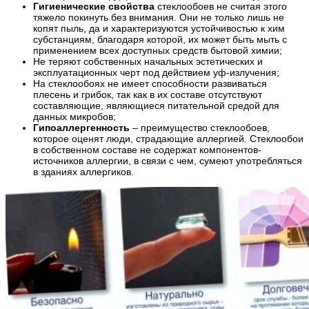
Гигиенические свойства
стеклообоев не считая этого
тяжело покинуть без внимания. Они не только лишь не
копят пыль, да и характеризуются устойчивостью к хим
субстанциям, благодаря которой, их может быть мыть с
применением всех доступных средств бытовой химии;
Не теряют собственных начальных эстетических и
эксплуатационных черт под действием уф-излучения;
На стеклообоях не имеет способности развиваться
плесень и грибок, так как в их составе отсутствуют
составляющие, являющиеся питательной средой для
данных микробов;
Гипоаллергенность
– преимущество стеклообоев,
которое оценят люди, страдающие аллергией. Стеклообои
в собственном составе не содержат компонентов-
источников аллергии, в связи с чем, сумеют употребляться
в зданиях аллергиков.