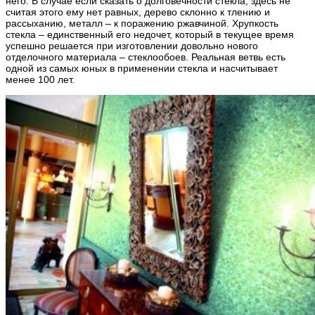
него. В случае если сказать о долговечности стекла, здесь не
считая этого ему нет равных, дерево склонно к тлению и
рассыханию, металл – к поражению ржавчиной. Хрупкость
стекла – единственный его недочет, который в текущее время
успешно решается при изготовлении довольно нового
отделочного материала – стеклообоев. Реальная ветвь есть
одной из самых юных в применении стекла и насчитывает
менее 100 лет.