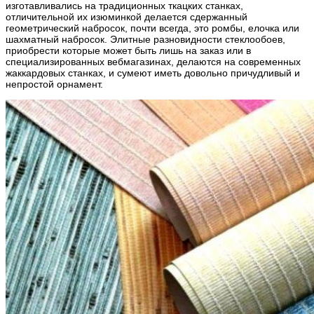
изготавливались на традиционных ткацких станках,
отличительной их изюминкой делается сдержанный
геометрический набросок, почти всегда, это ромбы, елочка или
шахматный набросок. Элитные разновидности стеклообоев,
приобрести которые может быть лишь на заказ или в
специализированных вебмагазинах, делаются на современных
жаккардовых станках, и сумеют иметь довольно причудливый и
непростой орнамент.