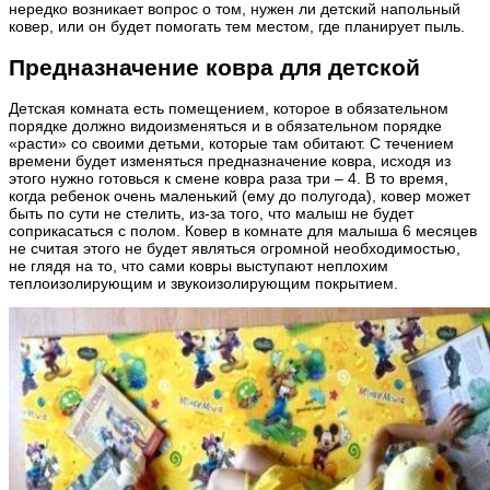
нередко возникает вопрос о том, нужен ли детский напольный
ковер, или он будет помогать тем местом, где планирует пыль.
Предназначение ковра для детской
Детская комната есть помещением, которое в обязательном
порядке должно видоизменяться и в обязательном порядке
«расти» со своими детьми, которые там обитают. С течением
времени будет изменяться предназначение ковра, исходя из
этого нужно готовься к смене ковра раза три – 4. В то время,
когда ребенок очень маленький (ему до полугода), ковер может
быть по сути не стелить, из-за того, что малыш не будет
соприкасаться с полом. Ковер в комнате для малыша 6 месяцев
не считая этого не будет являться огромной необходимостью,
не глядя на то, что сами ковры выступают неплохим
теплоизолирующим и звукоизолирующим покрытием.