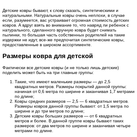
Детские ковры бывают, к слову сказать, синтетическими и
натуральными. Натуральные ковры очень неплохи, в случае
если, разумеется, вас устраивает огромная стоимость детских
ковров. А вдруг взять во внимание то, что навряд ли ребенок с
натурального, сделанного вручную ковра будет снимать
пылинки, то большая часть собственных родителей на такие
издержки не идут, все-же предпочитая синтетические ковры,
предоставленные в широком ассортименте.
Размеры ковра для детской
Фактически все детские ковры (и не только лишь детские)
поделить может быть на три главные группы:
Такие, что имеют маленькие размеры — до 2,5
квадратных метров. Размеры покрытий данной группы:
начиная от 0,6 метра по ширине и заканчивая 1,7 метрами
по длине;
Ковры средних размеров — 2,5 — 6 квадратных метров.
Размеры ковров данной группы бывают: от 1,5 метра по
ширине и до три метров по длине;
Детские ковры больших размеров — от 6 квадратных
метров и более. В данной группе ковры бывают таких
размеров: от два метров по ширине и заканчивая четыре
метрами по длине.