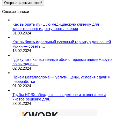
Свежие записи
Как выбрать лучшую медицинскую клинику для
качественного и доступного лечения
31.03.2024
Как выбрать идеальный кухонный гарнитур для вашей
кухни — советы…
15.02.2024
Где купить качественные обои с героями аниме Наруто
по выгодной…
02.02.2024
Прием металлолома — услуги, цены, условия сдачи и
переработки
01.02.2024
Трубы НПВХ обсадные — надежное и экологически
чистое решение для…
28.01.2024