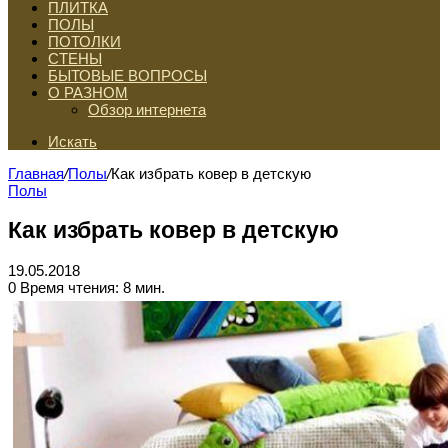
ПЛИТКА
ПОЛЫ
ПОТОЛКИ
СТЕНЫ
БЫТОВЫЕ ВОПРОСЫ
О РАЗНОМ
Обзор интернета
Искать
Главная
/
Полы
/
Как избрать ковер в детскую
Полы
Как избрать ковер в детскую
19.05.2018
0
Время чтения: 8 мин.