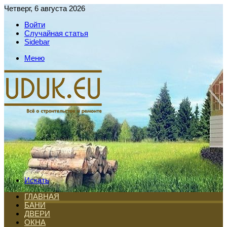
Четверг, 6 августа 2026
Войти
Случайная статья
Sidebar
Меню
Искать
ГЛАВНАЯ
БАНИ
ДВЕРИ
ОКНА