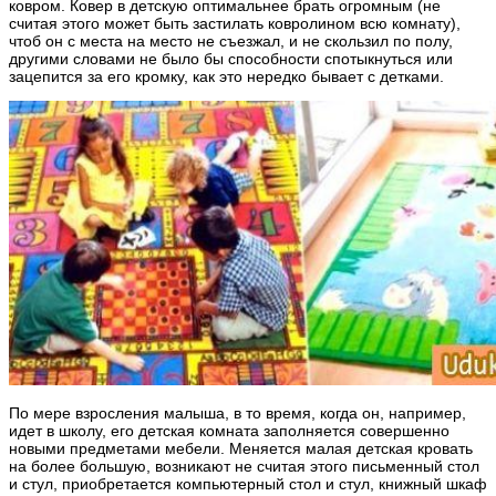
ковром. Ковер в детскую оптимальнее брать огромным (не
считая этого может быть застилать ковролином всю комнату),
чтоб он с места на место не съезжал, и не скользил по полу,
другими словами не было бы способности спотыкнуться или
зацепится за его кромку, как это нередко бывает с детками.
По мере взросления малыша, в то время, когда он, например,
идет в школу, его детская комната заполняется совершенно
новыми предметами мебели. Меняется малая детская кровать
на более большую, возникают не считая этого письменный стол
и стул, приобретается компьютерный стол и стул, книжный шкаф