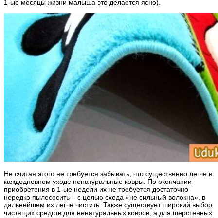
1-ые месяцы жизни малыша это делается ясно).
Не считая этого не требуется забывать, что существенно легче в
каждодневном уходе ненатуральные ковры. По окончании
приобретения в 1-ые недели их не требуется достаточно
нередко пылесосить – с целью схода «не сильный волокна», в
дальнейшем их легче чистить. Также существует широкий выбор
чистящих средств для ненатуральных ковров, а для шерстенных