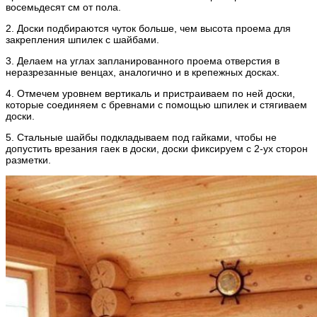
восемьдесят см от пола.
2. Доски подбираются чуток больше, чем высота проема для
закрепления шпилек с шайбами.
3. Делаем на углах запланированного проема отверстия в
неразрезанные венцах, аналогично и в крепежных досках.
4. Отмечем уровнем вертикаль и пристраиваем по ней доски,
которые соединяем с бревнами с помощью шпилек и стягиваем
доски.
5. Стальные шайбы подкладываем под гайками, чтобы не
допустить врезания гаек в доски, доски фиксируем с 2-ух сторон
разметки.