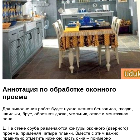
Аннотация по обработке оконного
проема
Для выполнения работ будет нужно цепная бензопила, гвозди,
шпильки, брус, обрезная доска, угольник, отвес и монтажная
пена.
1. На стене сруба размечаются контуры оконного (дверного)
проема, применяя четыре планки. Вместе с этим важно
правильно отметить нижнюю часть окна – примерно