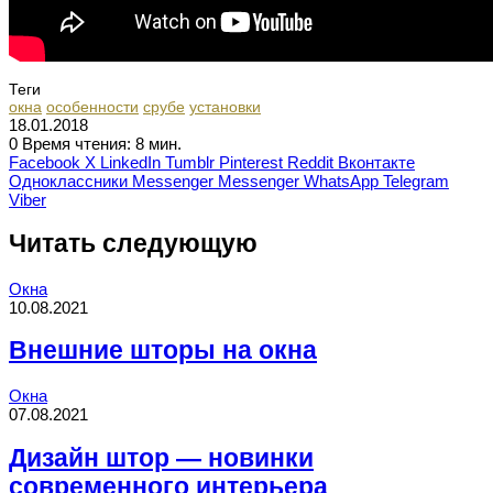
Теги
окна
особенности
срубе
установки
18.01.2018
0
Время чтения: 8 мин.
Facebook
X
LinkedIn
Tumblr
Pinterest
Reddit
Вконтакте
Одноклассники
Messenger
Messenger
WhatsApp
Telegram
Viber
Читать следующую
Окна
10.08.2021
Внешние шторы на окна
Окна
07.08.2021
Дизайн штор — новинки
современного интерьера