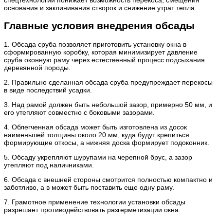
спецтехнологии понижает возможность перекоса, смещения
основания и заклинивания створок и снижение утрат тепла.
Главные условия внедрения обсады
1. Обсада сруба позволяет приготовить установку окна в
сформированную коробку, которая минимизирует давление
сруба оконную раму через естественный процесс подсыхания
деревянной породы.
2. Правильно сделанная обсада сруба предупреждает перекосы
в виде последствий усадки.
3. Над рамой должен быть небольшой зазор, примерно 50 мм, и
его утепляют совместно с боковыми зазорами.
4. Облегченная обсада может быть изготовлена из досок
наименьшей толщины около 20 мм, куда будут крепиться
формирующие откосы, а нижняя доска формирует подоконник.
5. Обсаду укрепляют шурупами на черепной брус, а зазор
утепляют под наличниками.
6. Обсада с внешней стороны смотрится полностью компактно и
заботливо, а в может быть поставить еще одну раму.
7. Грамотное применение технологии установки обсады
разрешает противодействовать разгерметизации окна.