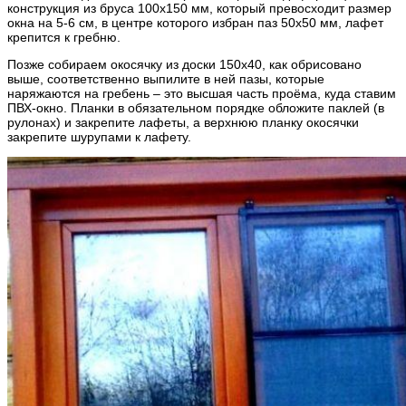
конструкция из бруса 100х150 мм, который превосходит размер
окна на 5-6 см, в центре которого избран паз 50х50 мм, лафет
крепится к гребню.
Позже собираем окосячку из доски 150х40, как обрисовано
выше, соответственно выпилите в ней пазы, которые
наряжаются на гребень – это высшая часть проёма, куда ставим
ПВХ-окно. Планки в обязательном порядке обложите паклей (в
рулонах) и закрепите лафеты, а верхнюю планку окосячки
закрепите шурупами к лафету.