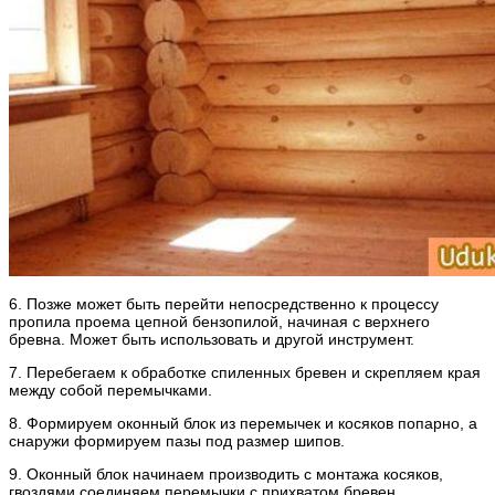
6. Позже может быть перейти непосредственно к процессу
пропила проема цепной бензопилой, начиная с верхнего
бревна. Может быть использовать и другой инструмент.
7. Перебегаем к обработке спиленных бревен и скрепляем края
между собой перемычками.
8. Формируем оконный блок из перемычек и косяков попарно, а
снаружи формируем пазы под размер шипов.
9. Оконный блок начинаем производить с монтажа косяков,
гвоздями соединяем перемычки с прихватом бревен.