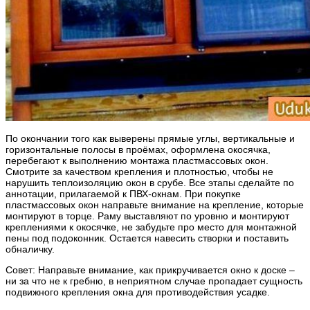
По окончании того как выверены прямые углы, вертикальные и
горизонтальные полосы в проёмах, оформлена окосячка,
перебегают к выполнению монтажа пластмассовых окон.
Смотрите за качеством крепления и плотностью, чтобы не
нарушить теплоизоляцию окон в срубе. Все этапы сделайте по
аннотации, прилагаемой к ПВХ-окнам. При покупке
пластмассовых окон направьте внимание на крепление, которые
монтируют в торце. Раму выставляют по уровню и монтируют
креплениями к окосячке, не забудьте про место для монтажной
пены под подоконник. Остается навесить створки и поставить
обналичку.
Совет: Направьте внимание, как прикручивается окно к доске –
ни за что не к гребню, в неприятном случае пропадает сущность
подвижного крепления окна для противодействия усадке.