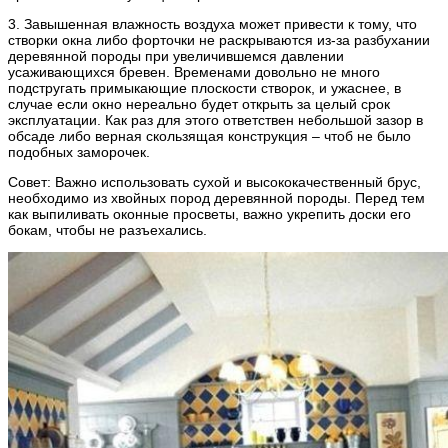
3. Завышенная влажность воздуха может привести к тому, что
створки окна либо форточки не раскрываются из-за разбухании
деревянной породы при увеличившемся давлении
усаживающихся бревен. Временами довольно не много
подстругать примыкающие плоскости створок, и ужаснее, в
случае если окно нереально будет открыть за целый срок
эксплуатации. Как раз для этого ответствен небольшой зазор в
обсаде либо верная скользящая конструкция – чтоб не было
подобных заморочек.
Совет: Важно использовать сухой и высококачественный брус,
необходимо из хвойных пород деревянной породы. Перед тем
как выпиливать оконные просветы, важно укрепить доски его
бокам, чтобы не разъехались.