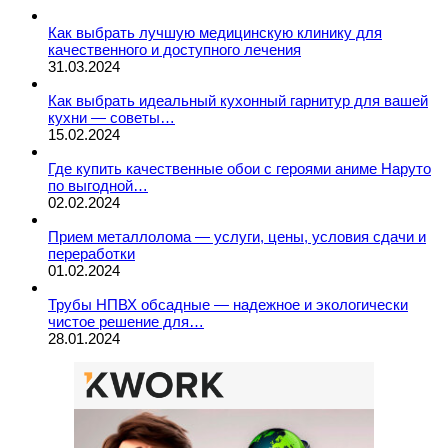
Как выбрать лучшую медицинскую клинику для
качественного и доступного лечения
31.03.2024
Как выбрать идеальный кухонный гарнитур для вашей
кухни — советы…
15.02.2024
Где купить качественные обои с героями аниме Наруто
по выгодной…
02.02.2024
Прием металлолома — услуги, цены, условия сдачи и
переработки
01.02.2024
Трубы НПВХ обсадные — надежное и экологически
чистое решение для…
28.01.2024