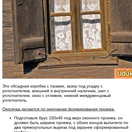
Это обсадная коробка с пазами, зазор под усадку с
уплотнителем, внешний и внутренний наличник, шип с
уплотнителем, окно с отливом, нижний междувенцовый
уплотнитель.
Окосячка делается по окончании формирования проема:
Подготовьте брус 150х40 под верх оконного проема, он
должен быть ширине проема, с обоих концов выпилите по
два прямоугольных выреза под заранее сформированный
гребень;