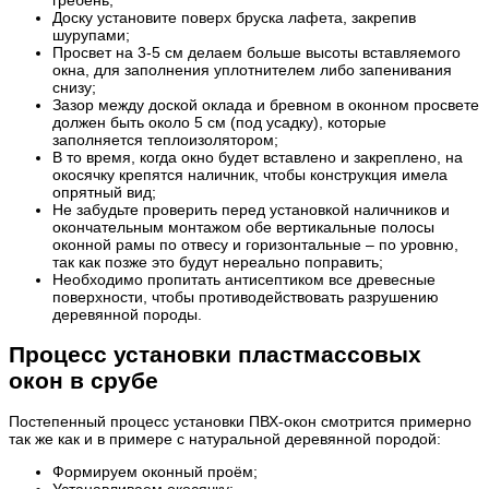
Доску установите поверх бруска лафета, закрепив
шурупами;
Просвет на 3-5 см делаем больше высоты вставляемого
окна, для заполнения уплотнителем либо запенивания
снизу;
Зазор между доской оклада и бревном в оконном просвете
должен быть около 5 см (под усадку), которые
заполняется теплоизолятором;
В то время, когда окно будет вставлено и закреплено, на
окосячку крепятся наличник, чтобы конструкция имела
опрятный вид;
Не забудьте проверить перед установкой наличников и
окончательным монтажом обе вертикальные полосы
оконной рамы по отвесу и горизонтальные – по уровню,
так как позже это будут нереально поправить;
Необходимо пропитать антисептиком все древесные
поверхности, чтобы противодействовать разрушению
деревянной породы.
Процесс установки пластмассовых
окон в срубе
Постепенный процесс установки ПВХ-окон смотрится примерно
так же как и в примере с натуральной деревянной породой:
Формируем оконный проём;