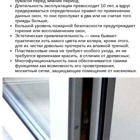
бумагой перед зимний период;
Длительность эксплуатации превосходит 10 лет, а вдруг
придерживаться определенных правил по применению
данных окон, то они прослужат в два или не считая того
трижды больше;
Большой уровень пожарной безопасности предупреждает
горение или воспламенение окон;
Эстетическая привлекательность — окна бывают
практически хоть какого цвета или колера, кроме этого,
для их чистки довольно протереть их влажной тряпкой;
Пластмассовые окна не требуют особого ухода, их не
требуется временами красить, в отличии от древесных;
Многофункциональность окна обеспечивается такими
функциями как возможность его проветривания,
москитные сетки, защищающие помещение от насекомых.