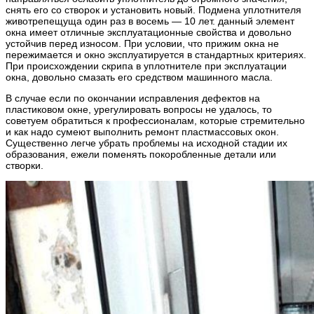
снять его со створок и установить новый. Подмена уплотнителя
животрепещуща один раз в восемь — 10 лет. данный элемент
окна имеет отличные эксплуатационные свойства и довольно
устойчив перед износом. При условии, что прижим окна не
пережимается и окно эксплуатируется в стандартных критериях.
При происхождении скрипа в уплотнителе при эксплуатации
окна, довольно смазать его средством машинного масла.
В случае если по окончании исправления дефектов на
пластиковом окне, урегулировать вопросы не удалось, то
советуем обратиться к профессионалам, которые стремительно
и как надо сумеют выполнить ремонт пластмассовых окон.
Существенно легче убрать проблемы на исходной стадии их
образования, ежели поменять покоробленные детали или
створки.