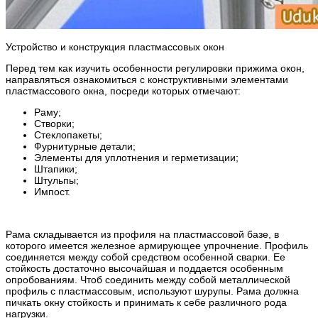
Устройство и конструкция пластмассовых окон
Перед тем как изучить особенности регулировки прижима окон,
направляться ознакомиться с конструктивными элементами
пластмассового окна, посреди которых отмечают:
Раму;
Створки;
Стеклопакеты;
Фурнитурные детали;
Элементы для уплотнения и герметизации;
Штапики;
Штульпы;
Импост.
Рама складывается из профиля на пластмассовой базе, в
которого имеется железное армирующее упрочнение. Профиль
соединяется между собой средством особенной сварки. Ее
стойкость достаточно высочайшая и поддается особенным
опробованиям. Чтоб соединить между собой металлической
профиль с пластмассовым, используют шурупы. Рама должна
пичкать окну стойкость и принимать к себе различного рода
нагрузки.