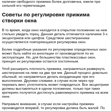
наличии свободного прижима более долговечна, ежели при
сильной его герметизации.
Советы по регулировке прижима
створки окна
В то время, когда окно находится в открытом положении на нем
стильно увидеть торец. Данная деталь отличается наличием 3-х
эксцентриков или цапфов. Средством шестигранника
осуществляется повторяющаяся регулировка окон.
Более подробные указания по регулировке определенных окон
может быть найти из аннотации от производителя по их
эксплуатации. Но, для большинства пластмассовых окон,
принцип их регулировки остается постоянным.
Чтоб расширить плотность прижима, направляться развернуть
шестигранник на лево на два три мм. Данный процесс довольно
обычный, но направляться делать координацию при его
выполнении. Другими словами, в случае если через чур
пережать винт, уплотнитель может повредиться. Все эксцентрики
должны выставляться в одном положении, только при таких
критериях получится достигнуть равномерного прижима на всем
окне.
Направьте внимание, в случае если настройка прижима
производится впервой, то регулировка должна быть малой. По