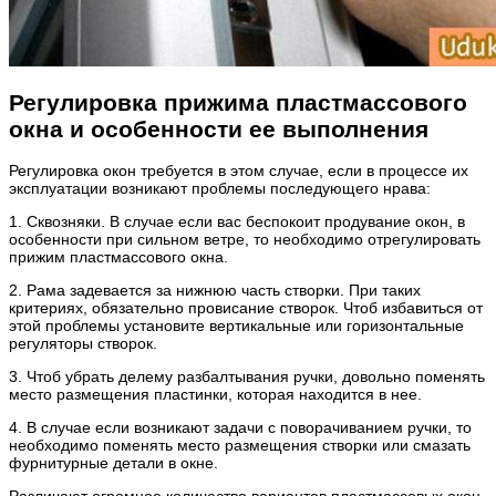
Регулировка прижима пластмассового
окна и особенности ее выполнения
Регулировка окон требуется в этом случае, если в процессе их
эксплуатации возникают проблемы последующего нрава:
1. Сквозняки. В случае если вас беспокоит продувание окон, в
особенности при сильном ветре, то необходимо отрегулировать
прижим пластмассового окна.
2. Рама задевается за нижнюю часть створки. При таких
критериях, обязательно провисание створок. Чтоб избавиться от
этой проблемы установите вертикальные или горизонтальные
регуляторы створок.
3. Чтоб убрать делему разбалтывания ручки, довольно поменять
место размещения пластинки, которая находится в нее.
4. В случае если возникают задачи с поворачиванием ручки, то
необходимо поменять место размещения створки или смазать
фурнитурные детали в окне.