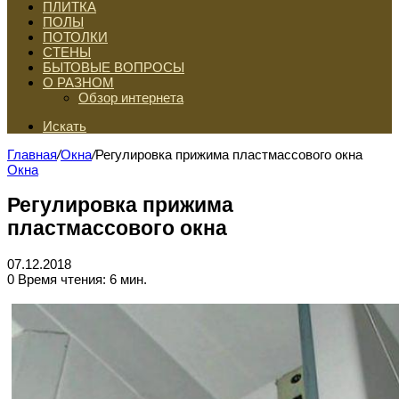
ПЛИТКА
ПОЛЫ
ПОТОЛКИ
СТЕНЫ
БЫТОВЫЕ ВОПРОСЫ
О РАЗНОМ
Обзор интернета
Искать
Главная
/
Окна
/
Регулировка прижима пластмассового окна
Окна
Регулировка прижима
пластмассового окна
07.12.2018
0
Время чтения: 6 мин.