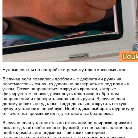
Нужные советы по настройке и ремонту пластмассовых окон
В случае если появились проблемы с дефектами ручек на
пластмассовых окнах, то довольно развернуть ее под прямым
углом. Позже направляться открутить крепежи, которые
фиксируют ее на окне, развернуть пластинки в обратном
направлении и проверить исправность ручки. В случае если
делему решить не удалось, тогда довольно открутить ветхую
ручку и установить новейшую. Необходимо выбирать фурнитуру
от такого же производителя, у которого вы брали окна.
В случае если уплотнитель по окончании регулировки прижима
окна не делает собственных функций, то появилась настоящая
необходимость его подмены. При таких критериях,
направляться ослабить уплотнитель до огромного значения,