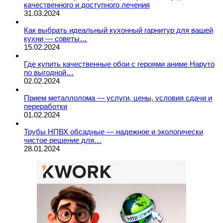
качественного и доступного лечения
31.03.2024
Как выбрать идеальный кухонный гарнитур для вашей
кухни — советы…
15.02.2024
Где купить качественные обои с героями аниме Наруто
по выгодной…
02.02.2024
Прием металлолома — услуги, цены, условия сдачи и
переработки
01.02.2024
Трубы НПВХ обсадные — надежное и экологически
чистое решение для…
28.01.2024