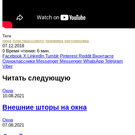
Теги
окна
пластмассового
прижима
регулировка
07.12.2018
0
Время чтения: 6 мин.
Facebook
X
LinkedIn
Tumblr
Pinterest
Reddit
Вконтакте
Одноклассники
Messenger
Messenger
WhatsApp
Telegram
Viber
Читать следующую
Окна
10.08.2021
Внешние шторы на окна
Окна
07.08.2021