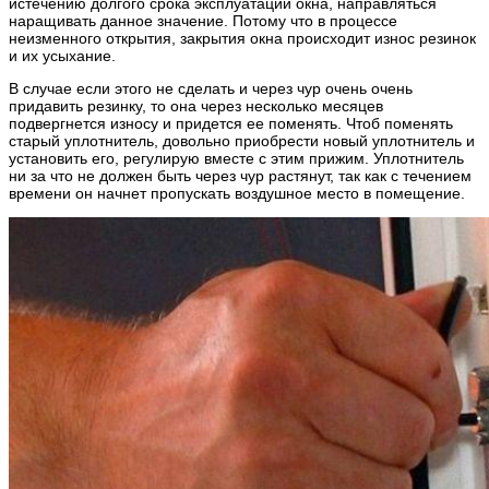
истечению долгого срока эксплуатации окна, направляться
наращивать данное значение. Потому что в процессе
неизменного открытия, закрытия окна происходит износ резинок
и их усыхание.
В случае если этого не сделать и через чур очень очень
придавить резинку, то она через несколько месяцев
подвергнется износу и придется ее поменять. Чтоб поменять
старый уплотнитель, довольно приобрести новый уплотнитель и
установить его, регулирую вместе с этим прижим. Уплотнитель
ни за что не должен быть через чур растянут, так как с течением
времени он начнет пропускать воздушное место в помещение.