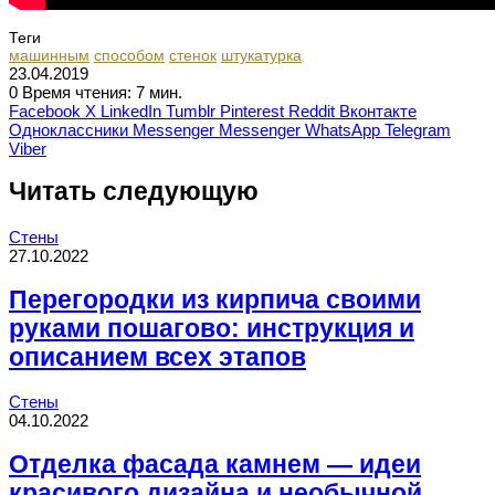
Теги
машинным
способом
стенок
штукатурка
23.04.2019
0
Время чтения: 7 мин.
Facebook
X
LinkedIn
Tumblr
Pinterest
Reddit
Вконтакте
Одноклассники
Messenger
Messenger
WhatsApp
Telegram
Viber
Читать следующую
Стены
27.10.2022
Перегородки из кирпича своими
руками пошагово: инструкция и
описанием всех этапов
Стены
04.10.2022
Отделка фасада камнем — идеи
красивого дизайна и необычной