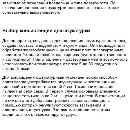
зависимо от пожеланий владельца и типа поверхности. По
окончании нанесения штукатурки поверхность шпаклюется и
основательно выравнивается.
Выбор консистенции для штукатурки
Для аппаратов, созданных для нанесения штукатурки на стенки,
создают составы в водянистом и сухом виде. Они подходят для
обработки железобетонных и цементных плит, гипсокартонных,
ячеистого бетона и газобетона, кирпича (пустотелого, глиняного
и силикатного). Приготовленный раствор вы имеете возможность
использовать при температуре от плюс 5 до 30 градусов по
шкале Цельсия.
Для воплощения оштукатуривания механическим способом
почти всегда употребляются штукатурные консистенции на
гипсовой и цементно-песчаной базе. Такие наименования
пылают за себя сами. В первом случае основным элементом
вещества есть гипс, а во 2-м — цемент и песок. В консистенции
не считая этого добавляют различные составляющие, с
помощью которых регулируют скорость застывания и
пластичность штукатурки. Эти два материала по чертям
кардинально отличаются друг от друга.