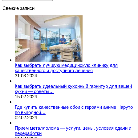
Свежие записи
Как выбрать лучшую медицинскую клинику для
качественного и доступного лечения
31.03.2024
Как выбрать идеальный кухонный гарнитур для вашей
кухни — советы…
15.02.2024
Где купить качественные обои с героями аниме Наруто
по выгодной…
02.02.2024
Прием металлолома — услуги, цены, условия сдачи и
переработки