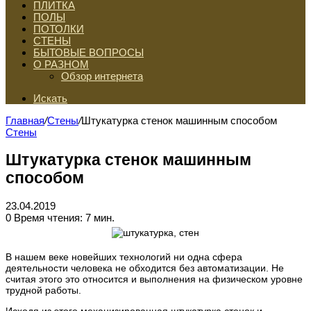
ПЛИТКА
ПОЛЫ
ПОТОЛКИ
СТЕНЫ
БЫТОВЫЕ ВОПРОСЫ
О РАЗНОМ
Обзор интернета
Искать
Главная
/
Стены
/
Штукатурка стенок машинным способом
Стены
Штукатурка стенок машинным
способом
23.04.2019
0
Время чтения: 7 мин.
В нашем веке новейших технологий ни одна сфера
деятельности человека не обходится без автоматизации. Не
считая этого это относится и выполнения на физическом уровне
трудной работы.