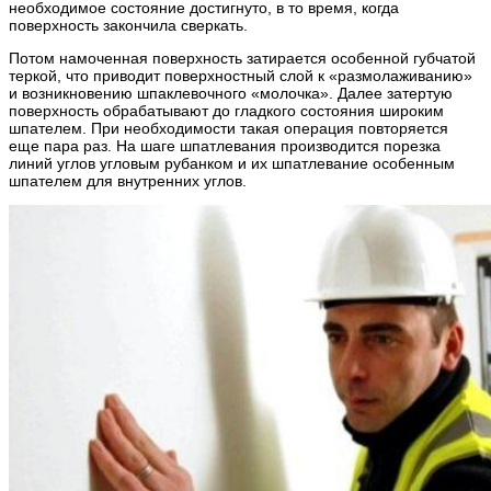
необходимое состояние достигнуто, в то время, когда
поверхность закончила сверкать.
Потом намоченная поверхность затирается особенной губчатой
теркой, что приводит поверхностный слой к «размолаживанию»
и возникновению шпаклевочного «молочка». Далее затертую
поверхность обрабатывают до гладкого состояния широким
шпателем. При необходимости такая операция повторяется
еще пара раз. На шаге шпатлевания производится порезка
линий углов угловым рубанком и их шпатлевание особенным
шпателем для внутренних углов.