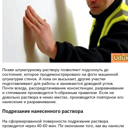
Позже штукатурному раствору позволяют подсохнуть до
состояния, которое продемонстрировано на фото машинной
штукатурки стенок. А пока он высыхает, другие участки
подготавливают для работы и занимаются доводкой углов.
Почти всегда, рассредотачивание консистенции, разравнивание
и стягивание производится h-образным правилом. Если не
довольно раствора в неких местах, производится повторное его
нанесение и разравнивание.
Подрезание нанесенного раствора
На сформированной поверхности подрезание раствора
проводится через 40-60 мин. По окончании того, как вы нанесли