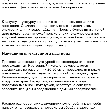
покрывается огромная площадь, а широкие шпателя и правила
позволяют фактически за пара мин. Её выровнять.
К запуску штукатурную станцию готовят в согласовании с
аннотации. Сначала аппарат подключают к источникам
электропитания и водоснабжения. Потом в бункер штукатурной
авто делают засыпку сухой консистенции. В случае если нет
водоснабжения на стройплощадке, то может быть пользоваться
насосом, входящим в набор авто для штукатурки. Такой насос из
хоть какой емкости подает воду в бункер.
Нанесение штукатурного раствора
Процесс нанесения штукатурной консистенции на стенки
происходит так. Растворный пистолет рекомендуется
задерживать на расстоянии 20-30 см от поверхности в таком
положении, чтобы выходил раствор к ней перпендикулярно.
Вытяните вперед руки с растворным пистолетом и откройте
воздушный кран. Перед тем, как заполнить основную
поверхность стенок штукатуркой, безотступно советуем
заполнить все углы и соединения с другими поверхностями.
Раствор равномерными движениями рук от себя и к для себя
нанесите на поверхность, которую вы обрабатываете, как