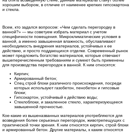
хорошим выбором, в отличие от наименее крепких гипсокартона
и стекла.
Всем, кто задался вопросом: «Чем сделать перегородку в
ванной?» — мы советуем избрать материал с учетом
специфичности помещения. Микроклиматические условия в
ванной, а именно завышенная влажность, обуславливают
необходимость внедрения материалов, устойчивых к ее
действию, и просто поддающихся отделке. Современный рынок
может предложить богатство материалов, которые отвечают
вышеперечисленным требованиям и сумеют быть применены
для производства перегородок в ванной. К ним относятся:
Кирпич;
Армированный бетон;
Спец строй блоки различного происхождения, посреди
которых используют газобетон, пенобетон и гипсовые
блоки;
Гипсокартон, устойчивый к действию воды;
Стеклоблоки, и закаленное стекло, характеризующееся
завышенной прочностью.
Кое-какие из вышеназванных материалов употребляются для
возведения более серьезных перегородок, животрепещущих с
практической точки зрения. К ним относятся кирпич, строй блоки
и армированный бетон. Другие материалы, к каким относятся