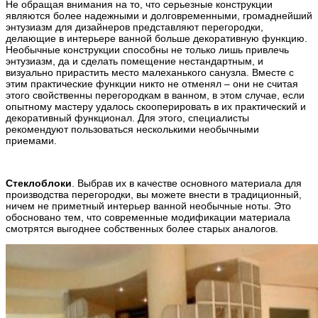
Не обращая внимания на то, что серьезные конструкции
являются более надежными и долговременными, громаднейший
энтузиазм для дизайнеров представляют перегородки,
делающие в интерьере ванной больше декоративную функцию.
Необычные конструкции способны не только лишь привлечь
энтузиазм, да и сделать помещение нестандартным, и
визуально прирастить место малеханького санузла. Вместе с
этим практические функции никто не отменял – они не считая
этого свойственны перегородкам в ванном, в этом случае, если
опытному мастеру удалось скооперировать в их практический и
декоративный функционал. Для этого, специалисты
рекомендуют пользоваться несколькими необычными
приемами.
Стеклоблоки
. Выбрав их в качестве основного материала для
производства перегородки, вы можете внести в традиционный,
ничем не приметный интерьер ванной необычные ноты. Это
обосновано тем, что современные модификации материала
смотрятся выгоднее собственных более старых аналогов.