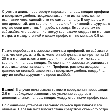
С учетом длины перегородки нарежьте направляющие профили
и средством дюбель гвоздиков закрепите их на потолке, по
окончании чего, сделайте то же самое на полу. В случае если
пол древесный, для крепления профилей применяйте шурупы, в
случае если цементный – дюбель-гвозди. Вместе с этим не
забывайте, что расстояние между крепежами создает не меньше
метра, а между стенкой и краем профиля – не меньше 0,5 м;
Позже перебегаем к вырезке стоечных профилей, не забывая о
том, что они должны быть монотонной длины, а конкретно на 15-
20 мм меньше высоты помещения, что обеспечит легкость
крепления направляющих. По окончании вырезки их усиливают
в вертикальном направлении. Профили, располагающиеся на
границе со стенкой, закрепляют средством дюбель-гвоздей, а
другие стойки шурупами с пресс-шайбой;
Важно!
В случае если высота готового сооружения превосходит
2,6 м, необходимо выполнить ее усиление средством
дополнительных направляющих между стоечными профилями;
По окончании установки стального каркаса приступают к его
обшивке. Нарезав лист гипсокартона средством обычного остро