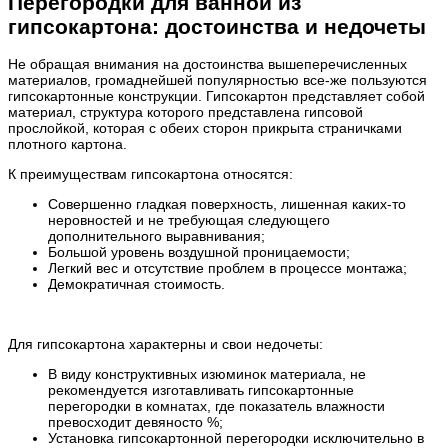
Перегородки для ванной из
гипсокартона: достоинства и недочеты
Не обращая внимания на достоинства вышеперечисленных
материалов, громаднейшей популярностью все-же пользуются
гипсокартонные конструкции. Гипсокартон представляет собой
материал, структура которого представлена гипсовой
прослойкой, которая с обеих сторон прикрыта страничками
плотного картона.
К преимуществам гипсокартона относятся:
Совершенно гладкая поверхность, лишенная каких-то
неровностей и не требующая следующего
дополнительного выравнивания;
Большой уровень воздушной проницаемости;
Легкий вес и отсутствие проблем в процессе монтажа;
Демократичная стоимость.
Для гипсокартона характерны и свои недочеты:
В виду конструктивных изюминок материала, не
рекомендуется изготавливать гипсокартонные
перегородки в комнатах, где показатель влажности
превосходит девяносто %;
Установка гипсокартонной перегородки исключительно в