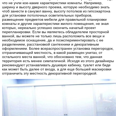
что не учли кое-какие характеристики комнаты. Например,
ширину и высоту дверного проема, которую необходимо знать
чтоб занести в санузел ванну, высоту потолков из гипсокартона
для установки потолочных осветительных приборов,
размещение предметов мебели для правильной планировки
комнаты и другие характеристики жилого помещения, не зная
которых, нереально успешно окончить начатый проект
перепланировки. Если вы являетесь обладателем просторной
ванной, вы можете не только лишь расположить все вещи и
необходимое оснащение, да и поэкспериментировать с ее
разделением, расстановкой сантехники и декоративным
оформлением. Более всераспространен установка перегородок,
отграничивающей местность, в какой размещен унитаз, от
остального места ванной, что обосновано тем, что данная
территория есть менее симпатичной. Исходя из этого дизайнеры
рекомендуют устанавливать душевую кабинку, туалет или биде
как может быть далее от входа, а для еще большей маскировки
отграничить эту местность декоративной перегородкой.