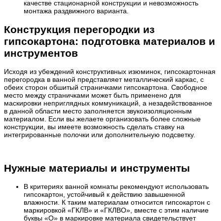
качестве стационарной конструкции и невозможность
монтажа раздвижного варианта.
Конструкция перегородки из
гипсокартона: подготовка материалов и
инструментов
Исходя из убеждений конструктивных изюминок, гипсокартонная
перегородка в ванной представляет металлический каркас, с
обеих сторон обшитый страничками гипсокартона. Свободное
место между страничками может быть применено для
маскировки неприглядных коммуникаций, а незадействованное
в данной области место заполняется звукоизоляционным
материалом. Если вы желаете организовать более сложные
конструкции, вы имеете возможность сделать ставку на
интегрированные полочки или дополнительную подсветку.
Нужные материалы и инструменты
В критериях ванной комнаты рекомендуют использовать
гипсокартон, устойчивый к действию завышенной
влажности. К таким материалам относится гипсокартон с
маркировкой «ГКЛВ» и «ГКЛВО», вместе с этим наличие
буквы «О» в маркировке материала свидетельствует