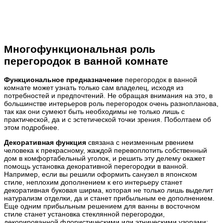
Многофункциональная роль
перегородок в ванной комнате
Функциональное предназначение
перегородок в ванной
комнате может узнать только сам владелец, исходя из
потребностей и предпочтений. Не обращая внимания на это, в
большинстве интерьеров роль перегородок очень разнопланова,
так как они сумеют быть необходимы не только лишь с
практической, да и с эстетической точки зрения. Поболтаем об
этом подробнее.
Декоративная функция
связана с неизменным рвением
человека к прекрасному, жаждой перевоплотить собственный
дом в комфортабельный уголок, и решить эту делему окажет
помощь установка декоративной перегородки в ванной.
Например, если вы решили оформить санузел в японском
стиле, неплохим дополнением к его интерьеру станет
декоративная буковая ширма, которая не только лишь выделит
натурализм отделки, да и станет прибыльным ее дополнением.
Еще одним прибыльным решением для ванны в восточном
стиле станет установка стеклянной перегородки,
декорированной флористическими или этническими узорами;