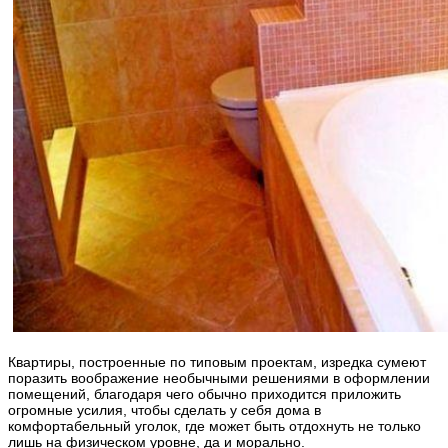
Квартиры, построенные по типовым проектам, изредка сумеют
поразить воображение необычными решениями в оформлении
помещений, благодаря чего обычно приходится приложить
огромные усилия, чтобы сделать у себя дома в
комфортабельный уголок, где может быть отдохнуть не только
лишь на физическом уровне, да и морально.