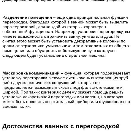
Разделение помещения
– еще одна принципиальная функция
перегородки, благодаря которой в ванной может быть выделить
пара территорий, для каждой из которых характерен
собственный функционал. Например, установив перегородку, вы
имеете возможность отграничить ванну, унитаз или душ. Не
считая этого может быть установить декоративные колонны по
краям от зеркала или умывальника и тем отделить их от общего
помещения или обустроить небольшую нишу, в которую в
следующем будет установлена стиральная машина;
Маскировка коммуникаций
– функция, которая подразумевает
установку перегородки в случае очень очень выступающих труб
либо других технических сооружений, которые не
представляется возможным скрыть под фальш-стенками или
ширмой. При таких критериях делему окажет помощь решить
установка декоративной перегородки или колонн, на которую
может быть повесить осветительный прибор или функционально
важные полки.
Достоинства ванных с перегородкой