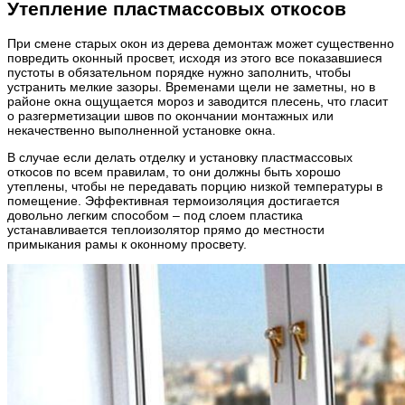
Утепление пластмассовых откосов
При смене старых окон из дерева демонтаж может существенно
повредить оконный просвет, исходя из этого все показавшиеся
пустоты в обязательном порядке нужно заполнить, чтобы
устранить мелкие зазоры. Временами щели не заметны, но в
районе окна ощущается мороз и заводится плесень, что гласит
о разгерметизации швов по окончании монтажных или
некачественно выполненной установке окна.
В случае если делать отделку и установку пластмассовых
откосов по всем правилам, то они должны быть хорошо
утеплены, чтобы не передавать порцию низкой температуры в
помещение. Эффективная термоизоляция достигается
довольно легким способом – под слоем пластика
устанавливается теплоизолятор прямо до местности
примыкания рамы к оконному просвету.