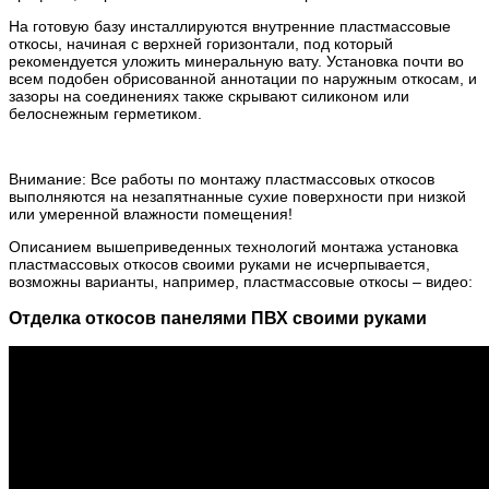
На готовую базу инсталлируются внутренние пластмассовые
откосы, начиная с верхней горизонтали, под который
рекомендуется уложить минеральную вату. Установка почти во
всем подобен обрисованной аннотации по наружным откосам, и
зазоры на соединениях также скрывают силиконом или
белоснежным герметиком.
Внимание: Все работы по монтажу пластмассовых откосов
выполняются на незапятнанные сухие поверхности при низкой
или умеренной влажности помещения!
Описанием вышеприведенных технологий монтажа установка
пластмассовых откосов своими руками не исчерпывается,
возможны варианты, например, пластмассовые откосы – видео:
Отделка откосов панелями ПВХ своими руками