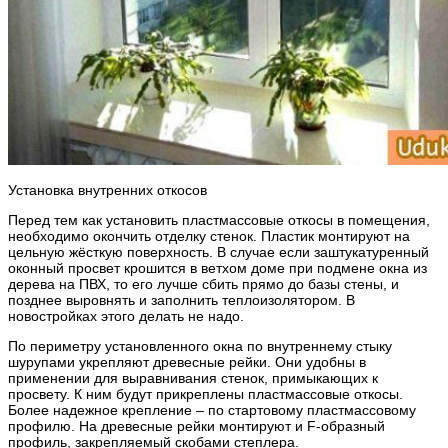
Установка внутренних откосов
Перед тем как установить пластмассовые откосы в помещения,
необходимо окончить отделку стенок. Пластик монтируют на
цельную жёсткую поверхность. В случае если заштукатуренный
оконный просвет крошится в ветхом доме при подмене окна из
дерева на ПВХ, то его лучше сбить прямо до базы стены, и
позднее выровнять и заполнить теплоизолятором. В
новостройках этого делать не надо.
По периметру установленного окна по внутреннему стыку
шурупами укрепляют древесные рейки. Они удобны в
применении для выравнивания стенок, примыкающих к
просвету. К ним будут прикреплены пластмассовые откосы.
Более надежное крепление – по стартовому пластмассовому
профилю. На древесные рейки монтируют и F-образный
профиль, закрепляемый скобами степлера.