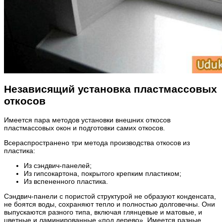
Независящий установка пластмассовых
откосов
Имеется пара методов установки внешних откосов
пластмассовых окон и подготовки самих откосов.
Всераспространено три метода производства откосов из
пластика:
Из сэндвич-панелей;
Из гипсокартона, покрытого крепким пластиком;
Из вспененного пластика.
Сэндвич-панели с пористой структурой не образуют конденсата,
не боятся воды, сохраняют тепло и полностью долговечны. Они
выпускаются разного типа, включая глянцевые и матовые, и
цветные и ламинированные «под дерево». Имеется разные