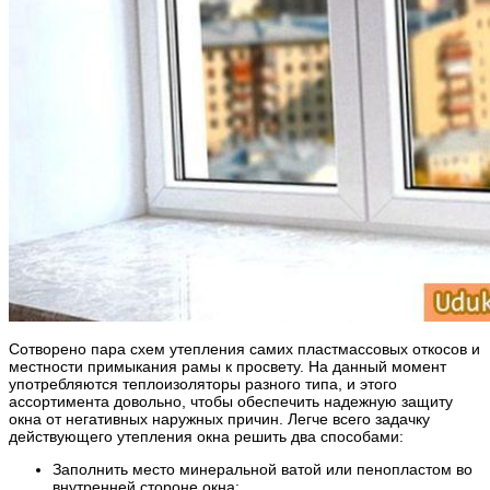
Сотворено пара схем утепления самих пластмассовых откосов и
местности примыкания рамы к просвету. На данный момент
употребляются теплоизоляторы разного типа, и этого
ассортимента довольно, чтобы обеспечить надежную защиту
окна от негативных наружных причин. Легче всего задачку
действующего утепления окна решить два способами:
Заполнить место минеральной ватой или пенопластом во
внутренней стороне окна;