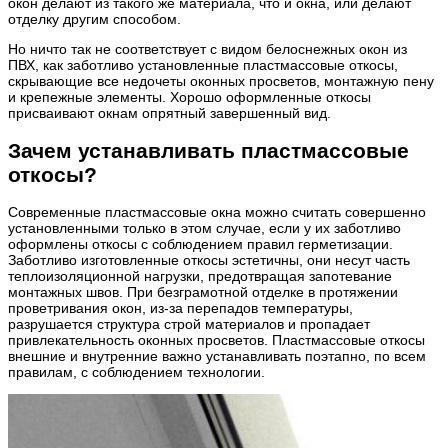
окон делают из такого же материала, что и окна, или делают
отделку другим способом.
Но ничто так не соответствует с видом белоснежных окон из
ПВХ, как заботливо установленные пластмассовые откосы,
скрывающие все недочеты оконных просветов, монтажную пену
и крепежные элементы. Хорошо оформленные откосы
присваивают окнам опрятный завершенный вид.
Зачем устанавливать пластмассовые
откосы?
Современные пластмассовые окна можно считать совершенно
установленными только в этом случае, если у их заботливо
оформлены откосы с соблюдением правил герметизации.
Заботливо изготовленные откосы эстетичны, они несут часть
теплоизоляционной нагрузки, предотвращая запотевание
монтажных швов. При безграмотной отделке в протяжении
проветривания окон, из-за перепадов температуры,
разрушается структура строй материалов и пропадает
привлекательность оконных просветов. Пластмассовые откосы
внешние и внутренние важно устанавливать поэтапно, по всем
правилам, с соблюдением технологии.