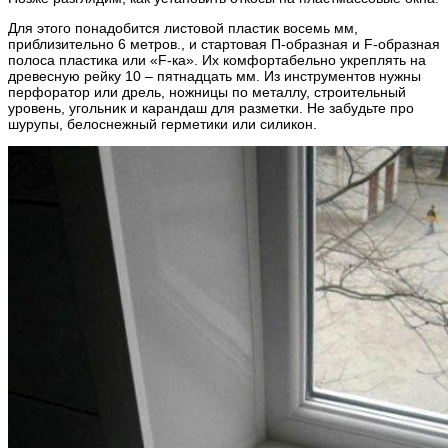
Для этого понадобится листовой пластик восемь мм,
приблизительно 6 метров., и стартовая П-образная и F-образная
полоса пластика или «F-ка». Их комфортабельно укреплять на
древесную рейку 10 – пятнадцать мм. Из инструментов нужны
перфоратор или дрель, ножницы по металлу, строительный
уровень, угольник и карандаш для разметки. Не забудьте про
шурупы, белоснежный герметики или силикон.