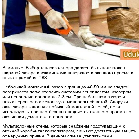
Внимание: Выбор теплоизолятора должен быть подиктован
шириной зазора и изюминками поверхности оконного проема и
стыка с рамой из ПВХ.
Небольшой монтажный зазор в границах 40-50 мм на гладкой
поверхности легче утеплить листовым пенопластом, изовером
или пенополистиролом до 2-3 см. При небольшом зазоре и
неких неровностях используют минеральной ватой. Снаружи
окна зазоры заполняют обычный монтажной пеной, ее же
используют и при неотёсанных недочетах оконного проема по
окончании демонтажа старых рам.
Мультислойные стены, которые снабжены подступающим к
оконной коробке теплоизолятором, пичкают достаточную защиту
от наружных причин. В данном случае утеплять сами