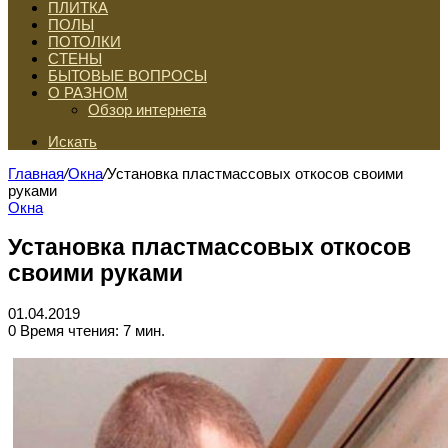
ПЛИТКА
ПОЛЫ
ПОТОЛКИ
СТЕНЫ
БЫТОВЫЕ ВОПРОСЫ
О РАЗНОМ
Обзор интернета
Искать
Главная
/
Окна
/
Установка пластмассовых откосов своими
руками
Окна
Установка пластмассовых откосов
своими руками
01.04.2019
0
Время чтения: 7 мин.