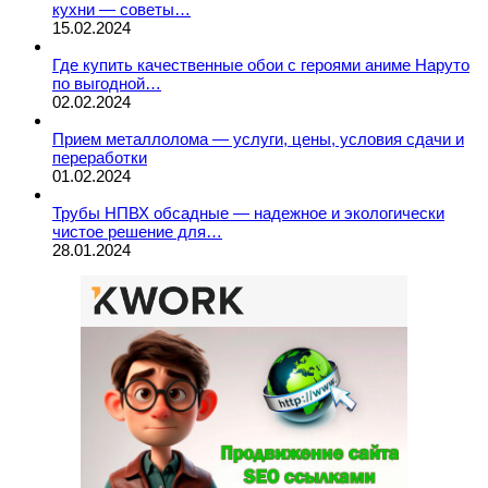
кухни — советы…
15.02.2024
Где купить качественные обои с героями аниме Наруто
по выгодной…
02.02.2024
Прием металлолома — услуги, цены, условия сдачи и
переработки
01.02.2024
Трубы НПВХ обсадные — надежное и экологически
чистое решение для…
28.01.2024