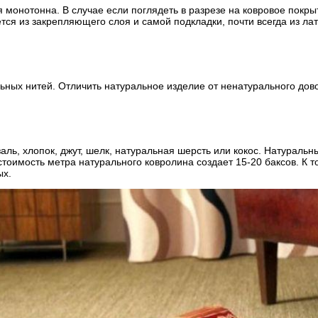
 монотонна. В случае если поглядеть в разрезе на ковровое покры
тся из закрепляющего слоя и самой подкладки, почти всегда из ла
ных нитей. Отличить натуральное изделие от ненатурального довол
аль, хлопок, джут, шелк, натуральная шерсть или кокос. Натурал
стоимость метра натурального ковролина создает 15-20 баксов. К 
ых.