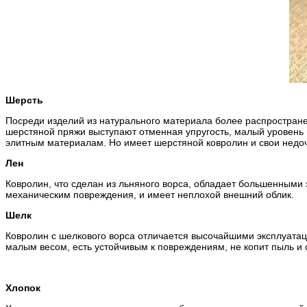
Шерсть
Посреди изделий из натурального материала более распростран
шерстяной пряжи выступают отменная упругость, малый уровень в
элитным материалам. Но имеет шерстяной ковролин и свои недоч
Лен
Ковролин, что сделан из льняного ворса, обладает большенными
механическим повреждения, и имеет неплохой внешний облик.
Шелк
Ковролин с шелкового ворса отличается высочайшими эксплуатаци
малым весом, есть устойчивым к повреждениям, не копит пыль и 
Хлопок