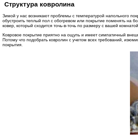
Структура ковролина
Зимой у нас возникают проблемы с температурой напольного по
обустроить теплый пол с обогревом или покрытие поменять на бол
ковер, который сходится точь-в-точь по размеру с вашей комнат
Ковровое покрытие приятно на ощупь и имеет симпатичный внешн
Потому что подобрать ковролин с учетом всех требований, изюми
покрытия.