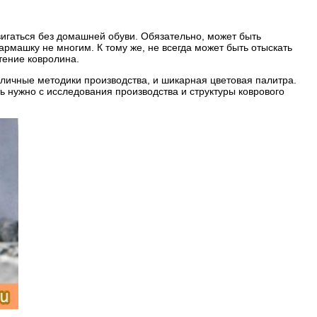
игаться без домашней обуви. Обязательно, может быть
армашку не многим. К тому же, не всегда может быть отыскать
тение ковролина.
зличные методики производства, и шикарная цветовая палитра.
 нужно с исследования производства и структуры коврового