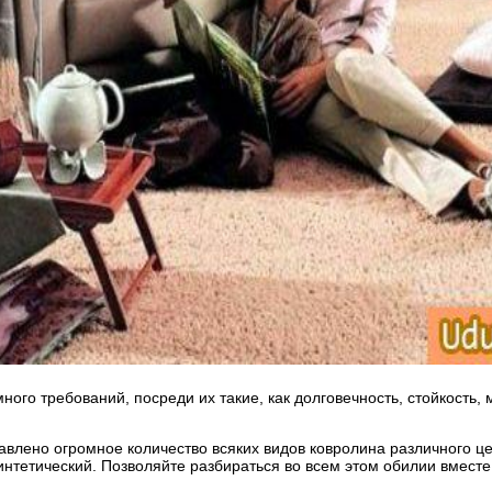
о требований, посреди их такие, как долговечность, стойкость, м
авлено огромное количество всяких видов ковролина различного це
интетический. Позволяйте разбираться во всем этом обилии вместе