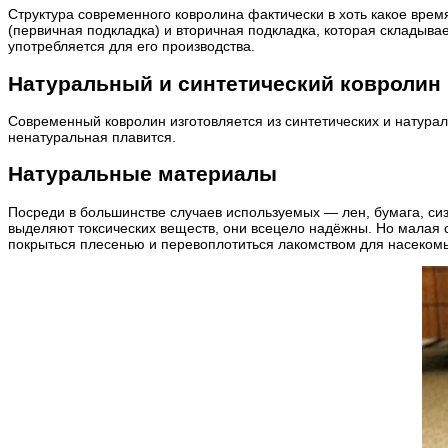
Структура современного ковролина фактически в хоть какое время
(первичная подкладка) и вторичная подкладка, которая складывае
употребляется для его производства.
Натуральный и синтетический ковролин
Современный ковролин изготовляется из синтетических и натураль
ненатуральная плавится.
Натуральные материалы
Посреди в большинстве случаев используемых — лен, бумага, сиз
выделяют токсических веществ, они всецело надёжны. Но малая 
покрыться плесенью и перевоплотиться лакомством для насеком