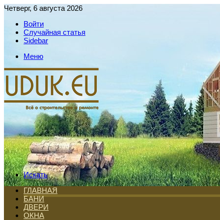
Четверг, 6 августа 2026
Войти
Случайная статья
Sidebar
Меню
Искать
ГЛАВНАЯ
БАНИ
ДВЕРИ
ОКНА