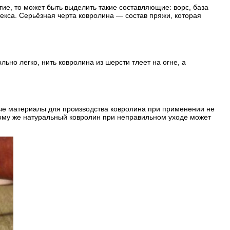
тие, то может быть выделить такие составляющие: ворс, база
текса. Серьёзная черта ковролина — состав пряжи, которая
ьно легко, нить ковролина из шерсти тлеет на огне, а
ьные материалы для производства ковролина при применении не
тому же натуральный ковролин при неправильном уходе может