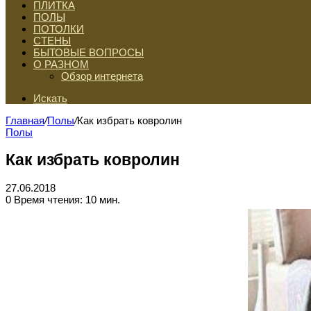
ПЛИТКА
ПОЛЫ
ПОТОЛКИ
СТЕНЫ
БЫТОВЫЕ ВОПРОСЫ
О РАЗНОМ
Обзор интернета
Искать
Главная
/
Полы
/
Как избрать ковролин
Полы
Как избрать ковролин
27.06.2018
0
Время чтения: 10 мин.