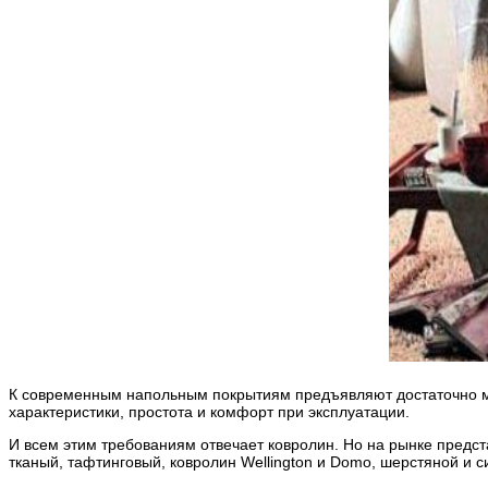
К современным напольным покрытиям предъявляют достаточно мног
характеристики, простота и комфорт при эксплуатации.
И всем этим требованиям отвечает ковролин. Но на рынке предст
тканый, тафтинговый, ковролин Wellington и Domo, шерстяной и с