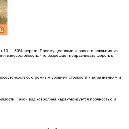
ат 10 — 30% шерсти. Преимуществами коврового покрытия из
яя износостойкость, что разрешает приравнивать шерсть к
носостойкостью, огромным уровнем стойкости к загрязнениям и
имости. Такой вид ковролина характеризуется прочностью и