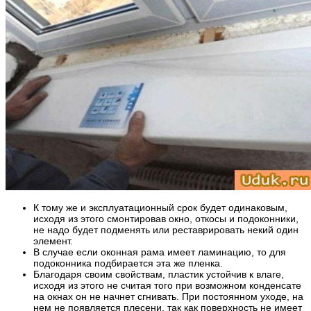
К тому же и эксплуатационный срок будет одинаковым,
исходя из этого смонтировав окно, откосы и подоконники,
не надо будет подменять или реставрировать некий один
элемент.
В случае если оконная рама имеет ламинацию, то для
подоконника подбирается эта же пленка.
Благодаря своим свойствам, пластик устойчив к влаге,
исходя из этого не считая того при возможном конденсате
на окнах он не начнет сгнивать. При постоянном уходе, на
нем не появляется плесени, так как поверхность не имеет