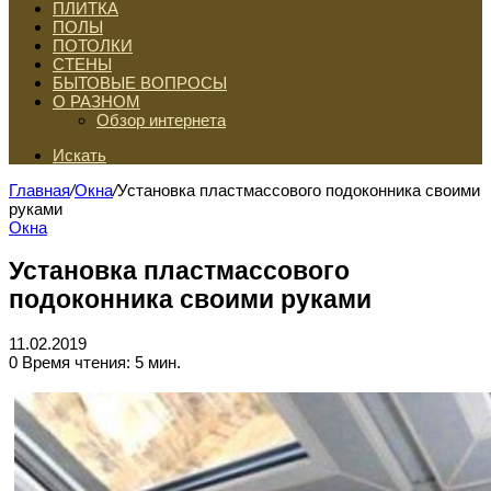
ПЛИТКА
ПОЛЫ
ПОТОЛКИ
СТЕНЫ
БЫТОВЫЕ ВОПРОСЫ
О РАЗНОМ
Обзор интернета
Искать
Главная
/
Окна
/
Установка пластмассового подоконника своими
руками
Окна
Установка пластмассового
подоконника своими руками
11.02.2019
0
Время чтения: 5 мин.