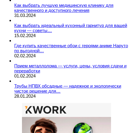
Как выбрать лучшую медицинскую клинику для
качественного и доступного лечения
31.03.2024
Как выбрать идеальный кухонный гарнитур для вашей
кухни — советы…
15.02.2024
Где купить качественные обои с героями аниме Наруто
по выгодной…
02.02.2024
Прием металлолома — услуги, цены, условия сдачи и
переработки
01.02.2024
Трубы НПВХ обсадные — надежное и экологически
чистое решение для…
28.01.2024