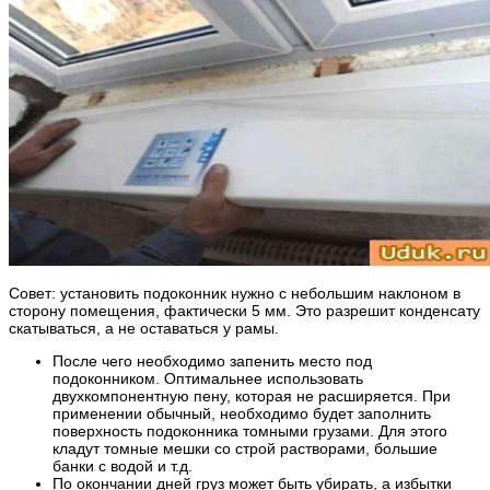
Совет: установить подоконник нужно с небольшим наклоном в
сторону помещения, фактически 5 мм. Это разрешит конденсату
скатываться, а не оставаться у рамы.
После чего необходимо запенить место под
подоконником. Оптимальнее использовать
двухкомпонентную пену, которая не расширяется. При
применении обычный, необходимо будет заполнить
поверхность подоконника томными грузами. Для этого
кладут томные мешки со строй растворами, большие
банки с водой и т.д.
По окончании дней груз может быть убирать, а избытки