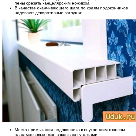
пены срезать канцелярским ножиком.
В качестве оканчивающего шага по краям подоконников
надевают декоративные заглушки.
Места примыкания подоконника к внутренним откосам
пластмассовых окон закрывают уголками.