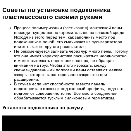
Советы по установке подоконника
пластмассового своими руками
Процесс полимеризации (застывания) монтажной пены
проходит существенно стремительнее во влажной среде.
Исходя из этого перед тем, как заполнить место под
подоконником пеной, его смачивают из пульверизатора
или хоть какого другого распылителя.
Не рекомендуется заливать через чур много пены. Потому
что она имеет характеристики расширяться неоднократно
и может вытолкать подоконник наверх, не обращая
внимания на груз. Чтобы этого избежать, между
свежевыдавленными полосами пены оставляют мелкие
зазоры, которые гарантированно закроются при
расширении.
В случае если нет способности завести панель
подоконника в откосы и под оконный профиль, тогда его
подгоняют совершенно точно. Все места соединения
обрабатываются тусклым силиконовым герметиком.
Установка подоконника по разуму.