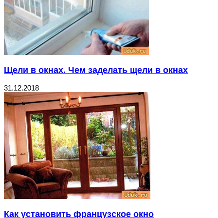
Щели в окнах. Чем заделать щели в окнах
31.12.2018
Как установить французское окно