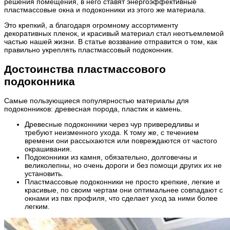
решения помещения, в него ставят энергоэффективные
пластмассовые окна и подоконники из этого же материала.
Это крепкий, а благодаря огромному ассортименту
декоративных пленок, и красивый материал стал неотъемлемой
частью нашей жизни. В статье воззвание отправится о том, как
правильно укреплять пластмассовый подоконник.
Достоинства пластмассового
подоконника
Самые пользующиеся популярностью материалы для
подоконников: древесная порода, пластик и камень.
Древесные подоконники через чур привередливы и
требуют неизменного ухода. К тому же, с течением
времени они рассыхаются или повреждаются от частого
окрашивания.
Подоконники из камня, обязательно, долговечны и
великолепны, но очень дороги и без помощи других их не
установить.
Пластмассовые подоконники не просто крепкие, легкие и
красивые, по своим чертам они оптимальнее совпадают с
окнами из пвх профиля, что сделает уход за ними более
легким.