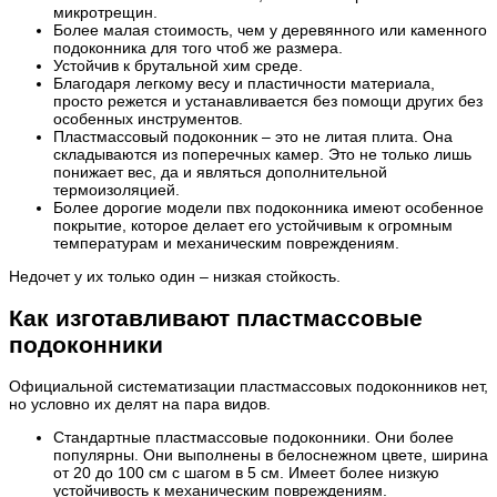
микротрещин.
Более малая стоимость, чем у деревянного или каменного
подоконника для того чтоб же размера.
Устойчив к брутальной хим среде.
Благодаря легкому весу и пластичности материала,
просто режется и устанавливается без помощи других без
особенных инструментов.
Пластмассовый подоконник – это не литая плита. Она
складываются из поперечных камер. Это не только лишь
понижает вес, да и являться дополнительной
термоизоляцией.
Более дорогие модели пвх подоконника имеют особенное
покрытие, которое делает его устойчивым к огромным
температурам и механическим повреждениям.
Недочет у их только один – низкая стойкость.
Как изготавливают пластмассовые
подоконники
Официальной систематизации пластмассовых подоконников нет,
но условно их делят на пара видов.
Стандартные пластмассовые подоконники. Они более
популярны. Они выполнены в белоснежном цвете, ширина
от 20 до 100 см с шагом в 5 см. Имеет более низкую
устойчивость к механическим повреждениям.