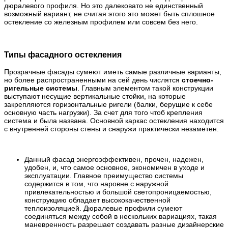
дюралевого профиля. Но это далековато не единственный
возможный вариант, не считая этого это может быть сплошное
остекление со железным профилем или совсем без него.
Типы фасадного остекления
Прозрачные фасады сумеют иметь самые различные варианты,
но более распространенными на сей день числятся
стоечно-
ригельные системы
. Главным элементом такой конструкции
выступают несущие вертикальные стойки, на которые
закрепляются горизонтальные ригели (балки, берущие к себе
основную часть нагрузки). За счет для того чтоб крепления
система и была названа. Основной каркас остекления находится
с внутренней стороны стены и снаружи практически незаметен.
Данный фасад энергоэффективен, прочен, надежен,
удобен, и, что самое основное, экономичен в уходе и
эксплуатации. Главное преимущество системы
содержится в том, что наровне с наружной
привлекательностью и большой светопроницаемостью,
конструкцию обладает высококачественной
теплоизоляцией. Дюралевые профили сумеют
соединяться между собой в нескольких вариациях, такая
маневренность разрешает создавать разные дизайнерские