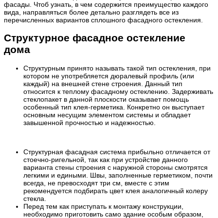
фасады. Чтоб узнать, в чем содержится преимущество каждого
вида, направляться более детально разглядеть все из
перечисленных вариантов сплошного фасадного остекления.
Структурное фасадное остекление
дома
Структурным принято называть такой тип остекления, при
котором не употребляется дюралевый профиль (или
каждый) на внешней стене строения. Данный тип
относится к теплому фасадному остеклению. Задерживать
стеклопакет в данной плоскости оказывает помощь
особенный тип клея-герметика. Конкретно он выступает
основным несущим элементом системы и обладает
завышенной прочностью и надежностью.
Структурная фасадная система прибыльно отличается от
стоечно-ригельной, так как при устройстве данного
варианта стены строения с наружной стороны смотрятся
легкими и едиными. Швы, заполненные герметиком, почти
всегда, не превосходят три см, вместе с этим
рекомендуется подбирать цвет клея аналогичный колеру
стекла.
Перед тем как приступать к монтажу конструкции,
необходимо приготовить само здание особым образом,