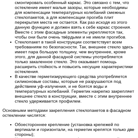
смонтировать особенный каркас. Это связано с тем, что
остекление имеет малые зазоры, которые необходимы
для компенсации температурных колебаний смежных
стеклопакетов, а для компенсации прогиба плит
перекрытия места не остается. Как раз исходя из этого
данную функцию и должен взять к себе каркас строения.
Вместе с этим фасадные элементы укрепляются так,
чтобы они были очень твёрдыми и не имели прогибов.
Стеклопакет в такой конструкции соответствует всем
требованиям по безопасности. Так, внешнее стекло здесь
имеет пара большую толщину, чем внутреннее, кроме
этого, для данной фасадной системы употребляется
только закаленное стекло. Это оказывает помощь
расширить стойкость и повысить несущие характеристики
остекления.
В качестве герметизирующего средства употребляется
силиконовые составы, которые не разрушаются под
действием уф-излучения, и не боятся воды и
температурных колебаний. Герметик накрепко закрепляет
внешнее стекло в конструкции, вместе с этим внутреннее
стекло удерживается профилем.
Основными методами закрепления стеклопакетов в фасадном
остеклении числятся:
Обоестороннее крепление (установка крепежей по
вертикали и горизонтали, на герметик крепятся только две
стороны);