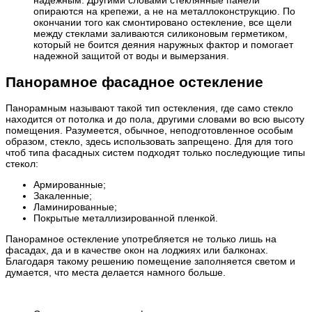
надежным. Другими словами стеклянные панели
опираются на крепежи, а не на металлоконструкцию. По
окончании того как смонтировано остекление, все щели
между стеклами заливаются силиконовым герметиком,
который не боится деяния наружных фактор и помогает
надежной защитой от воды и вымерзания.
Панорамное фасадное остекление
Панорамным называют такой тип остекления, где само стекло
находится от потолка и до пола, другими словами во всю высоту
помещения. Разумеется, обычное, неподготовленное особым
образом, стекло, здесь использовать запрещено. Для для того
чтоб типа фасадных систем подходят только последующие типы
стекол:
Армированные;
Закаленные;
Ламинированные;
Покрытые металлизированной пленкой.
Панорамное остекление употребляется не только лишь на
фасадах, да и в качестве окон на лоджиях или балконах.
Благодаря такому решению помещение заполняется светом и
думается, что места делается намного больше.