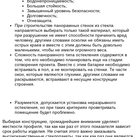
Водонепроницаемость;
Большая стойкость;
Завышенный уровень безопасности;
Долговечность;
Огнезащита.
При строительстве панорамных стенок из стекла
направляться выбирать только такой материал, который
при разрушении не имеет способности причинить вред
человеку, другими словами осколки не обязаны иметь
острых краев и вместе с этим должны быть довольно
маленькими, чтобы не имели огромного веса.
Сложность панорамного типа остекления содержится в
том, что его необходимо планировать еще на стадии
сотворения проекта. Вместе с этим батареи необходимо
встраивать в пол, а не монтировать на стенки. Те части
окон, которые являются глухими, другими словами не
раскрываются, встраивают в несущие конструкции
строения.
Разумеется, допускается установка неразрывного
остекления, но при таких критериях проветривать
помещение будет проблемно.
Выбирая конструкцию, громаднейшее внимание уделяют
жесткости профиля, так как как раз от этого показателя зависит
срок работы изделия. Не считая этого важно заказывать
высококачественные стеклопакеты, так как как раз они являются