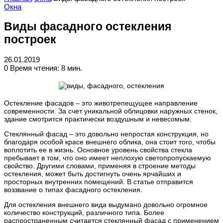
Окна
Виды фасадного остекления
построек
26.01.2019
0
Время чтения: 8 мин.
Остекление фасадов – это животрепещущее направление
современности. За счет уникальной облицовки наружных стенок,
здание смотрится практически воздушным и невесомым.
Стеклянный фасад – это довольно непростая конструкция, но
благодаря особой красе внешнего облика, она стоит того, чтобы
воплотить ее в жизнь. Основное уровень свойства стекла
пребывает в том, что оно имеет неплохую светопропускаемую
свойство. Другими словами, применяя в строение методы
остекления, может быть достигнуть очень ярчайших и
просторных внутренних помещений. В статье отправится
воззвание о типах фасадного остекления.
Для остекления внешнего вида выдумано довольно огромное
количество конструкций, различного типа. Более
распространенным считается стеклянный фасад с применением