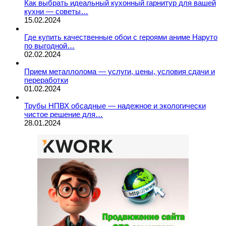
Как выбрать идеальный кухонный гарнитур для вашей
кухни — советы…
15.02.2024
Где купить качественные обои с героями аниме Наруто
по выгодной…
02.02.2024
Прием металлолома — услуги, цены, условия сдачи и
переработки
01.02.2024
Трубы НПВХ обсадные — надежное и экологически
чистое решение для…
28.01.2024