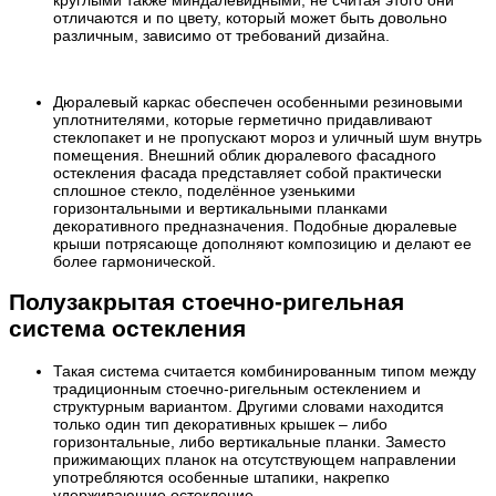
отличаются и по цвету, который может быть довольно
различным, зависимо от требований дизайна.
Дюралевый каркас обеспечен особенными резиновыми
уплотнителями, которые герметично придавливают
стеклопакет и не пропускают мороз и уличный шум внутрь
помещения. Внешний облик дюралевого фасадного
остекления фасада представляет собой практически
сплошное стекло, поделённое узенькими
горизонтальными и вертикальными планками
декоративного предназначения. Подобные дюралевые
крыши потрясающе дополняют композицию и делают ее
более гармонической.
Полузакрытая стоечно-ригельная
система остекления
Такая система считается комбинированным типом между
традиционным стоечно-ригельным остеклением и
структурным вариантом. Другими словами находится
только один тип декоративных крышек – либо
горизонтальные, либо вертикальные планки. Заместо
прижимающих планок на отсутствующем направлении
употребляются особенные штапики, накрепко
удерживающие остекление.