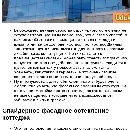
Высококачественные свойства структурного остекления не
уступают традиционным вариантам, эта система способна
накрепко обезопасить помещения от воды, холода и
шума, отличается долговечностью, прочностью. Данный
тип рекомендуется использовать для монтажа в сложных
дизайнерских конструкциях. Не считая этого к
преимуществам системы может быть отнести тот факт, что
наружное негативное действие на конструкцию сводится к
нулю, так как контакту подвергаются только такие
элементы, как стекло и герметик, а это очень стойкие
вещества к фактически всем причин наружной среды.
Ну и, разумеется, для любителей чистоты будет очень
любопытно узнать, что фасады со сплошным структурным
остеклением стойки к загрязнениям, так как практически
не имеют щелей, в которые имела возможность бы
забиваться пыль и грязюка.
Спайдерное фасадное остекление
коттеджа
Это тип остекления, в каком стекло крепится на спайдеры.