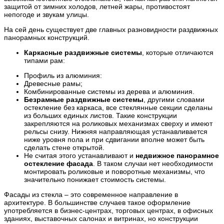
защитой от зимних холодов, летней жары, противостоят
непогоде и звукам улицы.
На сей день существует две главных разновидности раздвижных
панорамных конструкций.
Каркасные раздвижные системы
, которые отличаются
типами рам:
Профиль из алюминия:
Древесные рамы;
Комбинированные системы из дерева и алюминия.
Безрамные раздвижные системы
, другими словами
остекление без каркаса, все стеклянные секции сделаны
из больших единых листов. Такие конструкции
закрепляются на роликовых механизмах сверху и имеют
рельсы снизу. Нижняя направляющая устанавливается
ниже уровня пола и при сдвигании вполне может быть
сделать стене открытой.
Не считая этого устанавливают и
недвижное панорамное
остекление фасада
. В таком случаи нет необходимости
монтировать роликовые и поворотные механизмы, что
значительно понижает стоимость системы.
Фасады из стекла – это современное направление в
архитектуре. В большинстве случаев такое оформление
употребляется в бизнес-центрах, торговых центрах, в офисных
зданиях, выставочных салонах и витринах, но конструкции