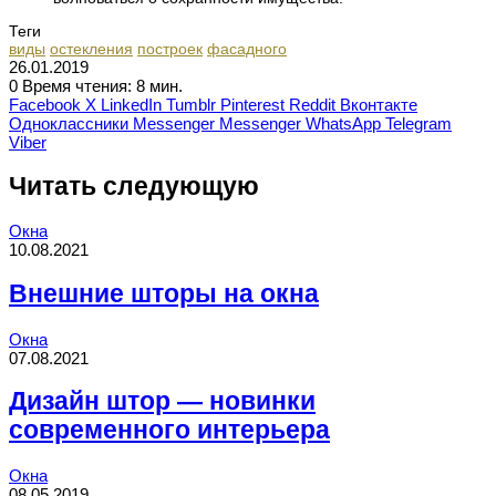
Теги
виды
остекления
построек
фасадного
26.01.2019
0
Время чтения: 8 мин.
Facebook
X
LinkedIn
Tumblr
Pinterest
Reddit
Вконтакте
Одноклассники
Messenger
Messenger
WhatsApp
Telegram
Viber
Читать следующую
Окна
10.08.2021
Внешние шторы на окна
Окна
07.08.2021
Дизайн штор — новинки
современного интерьера
Окна
08.05.2019