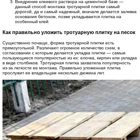
Внедрение клеевого раствора на цементной базе —
данный способ монтажа тротуарной плитки самый
дорогой, да и самый надежный, вначале делается заливка
основания бетоном, позже укладывается плитка на
особенный клей.
Как правильно уложить тротуарную плитку на песок
Существенно почаще, форма тротуарной плитки есть
прямоугольной. Различают огромное количество схем, в
согласовании с которым делается укладка плитки — самые
пользующиеся популярностью из их: елочка, кирпич или укладка
в виде столбиков. Тротуарная плитка захватила популярность
из-за легкости ее монтажа. Правильно уложенная плитка
прослужит ее владельцам несколько дюжина лет.