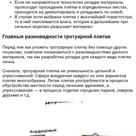
Если не направляться технологии укладки материала,
происходит проседание плитки в определенных местах,
приходится ее демонтировать и укладывать по новой;
В случае если выбрана плитка с высочайшей пористостью,
то в ней скапливается влага, которая в дальнейшем при
сильных морозах разрушает материал.
Главные разновидности тротуарной плитки
Перед тем как уложить тротуарную плитку без помощи других
пошагово, советуем ознакомиться с разновидностями данного
материала, так как разработка укладки для каждого вида плитки
лична.
Сначала, тротуарная плитка не уникальность цельной и
упрессованной. Сфера внедрения каждого из этих вариантов
плитки многообразна. Литая плитка употребляется в процессе
обустройства местности перед личными зданиями, а
упрессованная — в процессе отделки городских парков, скверов,
дорожек и т.д.