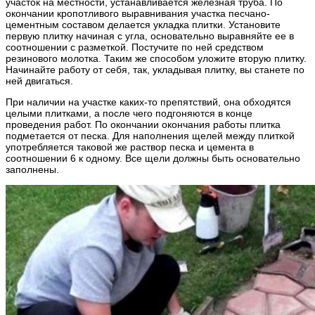
участок на местности, устанавливается железная труба. По
окончании кропотливого выравнивания участка песчано-
цементным составом делается укладка плитки. Установите
первую плитку начиная с угла, основательно выравняйте ее в
соотношении с разметкой. Постучите по ней средством
резинового молотка. Таким же способом уложите вторую плитку.
Начинайте работу от себя, так, укладывая плитку, вы станете по
ней двигаться.
При наличии на участке каких-то препятствий, она обходятся
целыми плитками, а после чего подгоняются в конце
проведения работ. По окончании окончания работы плитка
подметается от песка. Для наполнения щелей между плиткой
употребляется таковой же раствор песка и цемента в
соотношении 6 к одному. Все щели должны быть основательно
заполнены.