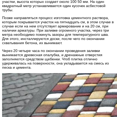
участки, высота которых создает около 100 50 мм. На один
квадратный метр устанавливается один кусочек асбестовой
трубы.
Позже направляться процесс изготовка цементного раствора,
которым покрывается участок на пятнадцать см, в этом случае в
случае если на нем отсутствует армирование и на 20 см, при
наличии арматуры. При заливке огромного участка, через три
метра необходимо покинуть зазоры для температурного шва.
Для этого, инсталлируются доски, после чего по окончании
схватывания бетона, их вынимают.
Через 20 четыре часа по окончании проведения заливки
вынимается древесная опалубка, и дренажные отверстия
заполняются средством щебенки. Чтоб плитка отлично
удерживалась на поверхности, она укладывается на смесь из
песка и цемента.