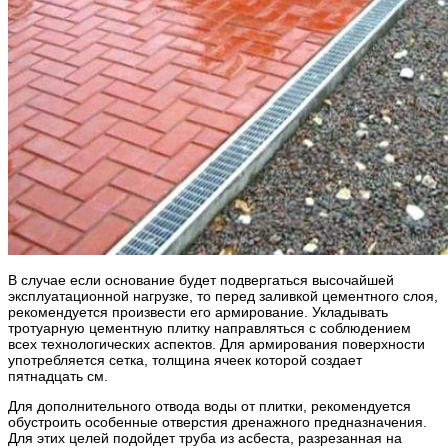
В случае если основание будет подвергаться высочайшей
эксплуатационной нагрузке, то перед заливкой цементного слоя,
рекомендуется произвести его армирование. Укладывать
тротуарную цементную плитку направляться с соблюдением
всех технологических аспектов. Для армирования поверхности
употребляется сетка, толщина ячеек которой создает
пятнадцать см.
Для дополнительного отвода воды от плитки, рекомендуется
обустроить особенные отверстия дренажного предназначения.
Для этих целей подойдет труба из асбеста, разрезанная на