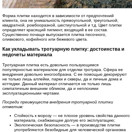
Форма плитки находится в зависимости от предпочтений
клиента, она не уникальность прямоугольной, треугольной,
квадратной, ромбооразной, шестиугольной и т.д. Цвет плитки
определяет красящий пигмент, входящий в ее состав.
Существенно почаще выпускается плитка песочного,
оливкового, кофейного или бежевого цвета.
Как укладывать тротуарную плитку: достоинства и
недочеты материала
Тротуарная плитка есть довольно пользующимся
популярностью материалом для отделки тротуара. Сфера ее
внедрения довольно многообразна. С ее помощью декорируют
не только лишь аллейки, парки и скверы, да и личные дома и
коттеджи. Данный материал отличается не только лишь
симпатичным внешним обликом, да и неплохими
эксплуатационными чертами.
Посреди преимуществ внедрения тротуарной плитки
отметим:
Стойкость к морозу — не плохое уровень свойства данного
материала, снабжающее долгую его эксплуатацию;
Экологическая безопасность — в производстве плитки
употребляются безобидные для человеческой организма