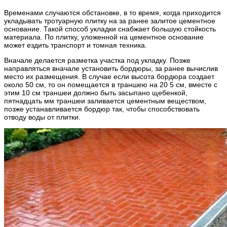
Временами случаются обстановке, в то время, когда приходится
укладывать тротуарную плитку на за ранее залитое цементное
основание. Такой способ укладки снабжает большую стойкость
материала. По плитку, уложенной на цементное основание
может ездить транспорт и томная техника.
Вначале делается разметка участка под укладку. Позже
направляться вначале установить бордюры, за ранее вычислив
место их размещения. В случае если высота бордюра создает
около 50 см, то он помещается в траншею на 20 5 см, вместе с
этим 10 см траншеи должно быть засыпано щебенкой,
пятнадцать мм траншеи заливается цементным веществом,
позже устанавливается бордюр так, чтобы способствовать
отводу воды от плитки.