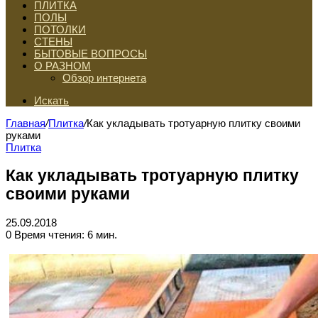
ПЛИТКА
ПОЛЫ
ПОТОЛКИ
СТЕНЫ
БЫТОВЫЕ ВОПРОСЫ
О РАЗНОМ
Обзор интернета
Искать
Главная
/
Плитка
/
Как укладывать тротуарную плитку своими
руками
Плитка
Как укладывать тротуарную плитку
своими руками
25.09.2018
0
Время чтения: 6 мин.