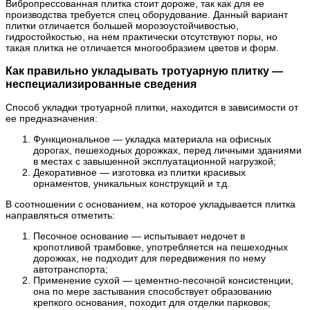
Вибропрессованная плитка стоит дороже, так как для ее
производства требуется спец оборудование. Данный вариант
плитки отличается большей морозоустойчивостью,
гидростойкостью, на нем практически отсутствуют поры, но
такая плитка не отличается многообразием цветов и форм.
Как правильно укладывать тротуарную плитку —
неспециализированные сведения
Способ укладки тротуарной плитки, находится в зависимости от
ее предназначения:
Функциональное — укладка материала на офисных
дорогах, пешеходных дорожках, перед личными зданиями
в местах с завышенной эксплуатационной нагрузкой;
Декоративное — изготовка из плитки красивых
орнаментов, уникальных конструкций и т.д.
В соотношении с основанием, на которое укладывается плитка
направляться отметить:
Песочное основание — испытывает недочет в
кропотливой трамбовке, употребляется на пешеходных
дорожках, не подходит для передвижения по нему
автотранспорта;
Применение сухой — цементно-песочной консистенции,
она по мере застывания способствует образованию
крепкого основания, походит для отделки парковок;