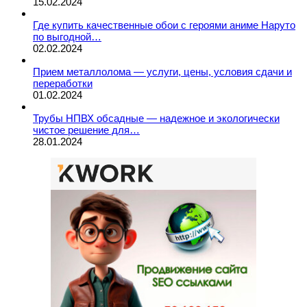
15.02.2024
Где купить качественные обои с героями аниме Наруто
по выгодной…
02.02.2024
Прием металлолома — услуги, цены, условия сдачи и
переработки
01.02.2024
Трубы НПВХ обсадные — надежное и экологически
чистое решение для…
28.01.2024