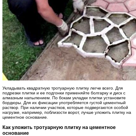
Укладывать квадратную тротуарную плитку легче всего. Для
подрезки плитки и ее подгонки применяйте болгарку и диск с
алмазным напылением. По бокам укладки плитки установите
бордюры. Для их фиксации употребляется густой цементный
раствор. При наличии участков, которые подвергаются особой
нагрузке, например, поблизости ворот, лучше уложить плитку на
цементное основание.
Как уложить тротуарную плитку на цементное
основание