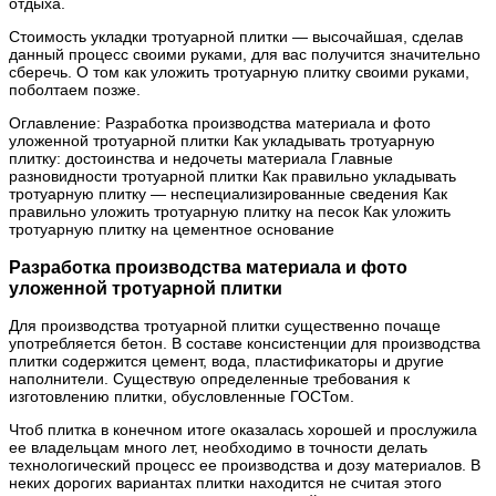
отдыха.
Стоимость укладки тротуарной плитки — высочайшая, сделав
данный процесс своими руками, для вас получится значительно
сберечь. О том как уложить тротуарную плитку своими руками,
поболтаем позже.
Оглавление: Разработка производства материала и фото
уложенной тротуарной плитки Как укладывать тротуарную
плитку: достоинства и недочеты материала Главные
разновидности тротуарной плитки Как правильно укладывать
тротуарную плитку — неспециализированные сведения Как
правильно уложить тротуарную плитку на песок Как уложить
тротуарную плитку на цементное основание
Разработка производства материала и фото
уложенной тротуарной плитки
Для производства тротуарной плитки существенно почаще
употребляется бетон. В составе консистенции для производства
плитки содержится цемент, вода, пластификаторы и другие
наполнители. Существую определенные требования к
изготовлению плитки, обусловленные ГОСТом.
Чтоб плитка в конечном итоге оказалась хорошей и прослужила
ее владельцам много лет, необходимо в точности делать
технологический процесс ее производства и дозу материалов. В
неких дорогих вариантах плитки находится не считая этого