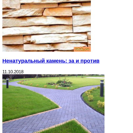
Ненатуральный камень: за и против
11.10.2018