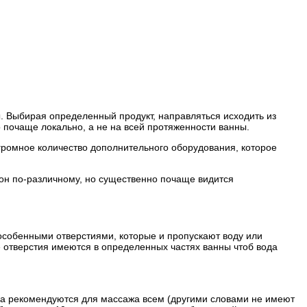
. Выбирая определенный продукт, направляться исходить из
о почаще локально, а не на всей протяженности ванны.
огромное количество дополнительного оборудования, которое
 он по-различному, но существенно почаще видится
особенными отверстиями, которые и пропускают воду или
ие отверстия имеются в определенных частях ванны чтоб вода
егда рекомендуются для массажа всем (другими словами не имеют