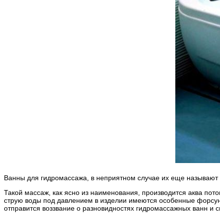
Ванны для гидромассажа, в неприятном случае их еще называют
Такой массаж, как ясно из наименования, производится аква пот
струю воды под давлением в изделии имеются особенные форсунк
отправится воззвание о разновидностях гидромассажных ванн и 