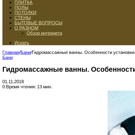
ПЛИТКА
ПОЛЫ
ПОТОЛКИ
СТЕНЫ
БЫТОВЫЕ ВОПРОСЫ
О РАЗНОМ
Обзор интернета
Искать
Главная
/
Бани
/
Гидромассажные ванны. Особенности установки
Бани
Гидромассажные ванны. Особенности
01.11.2018
0
Время чтения: 13 мин.