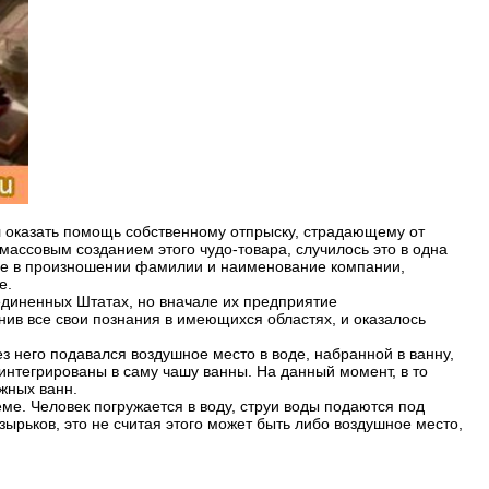
вал оказать помощь собственному отпрыску, страдающему от
массовым созданием этого чудо-товара, случилось это в одна
твие в произношении фамилии и наименование компании,
е.
диненных Штатах, но вначале их предприятие
нив все свои познания в имеющихся областях, и оказалось
з него подавался воздушное место в воде, набранной в ванну,
 интегрированы в саму чашу ванны. На данный момент, в то
жных ванн.
ме. Человек погружается в воду, струи воды подаются под
рьков, это не считая этого может быть либо воздушное место,