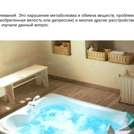
леваний. Это нарушение метаболизма и обмена веществ, проблем
риобретенная вялость или депрессии) и многие другие расстройст
о изучали данный вопрос.