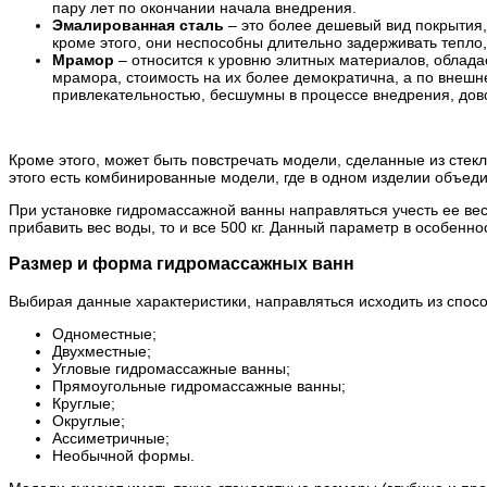
пару лет по окончании начала внедрения.
Эмалированная сталь
– это более дешевый вид покрытия,
кроме этого, они неспособны длительно задерживать тепло,
Мрамор
– относится к уровню элитных материалов, облада
мрамора, стоимость на их более демократична, а по внешн
привлекательностью, бесшумны в процессе внедрения, дов
Кроме этого, может быть повстречать модели, сделанные из стек
этого есть комбинированные модели, где в одном изделии объед
При установке гидромассажной ванны направляться учесть ее вес,
прибавить вес воды, то и все 500 кг. Данный параметр в особенн
Размер и форма гидромассажных ванн
Выбирая данные характеристики, направляться исходить из спо
Одноместные;
Двухместные;
Угловые гидромассажные ванны;
Прямоугольные гидромассажные ванны;
Круглые;
Округлые;
Ассиметричные;
Необычной формы.