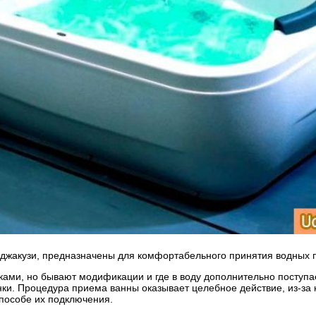
 джакузи, предназначены для комфортабельного принятия водных
оками, но бывают модификации и где в воду дополнительно поступ
и. Процедура приема ванны оказывает целебное действие, из-за к
способе их подключения.