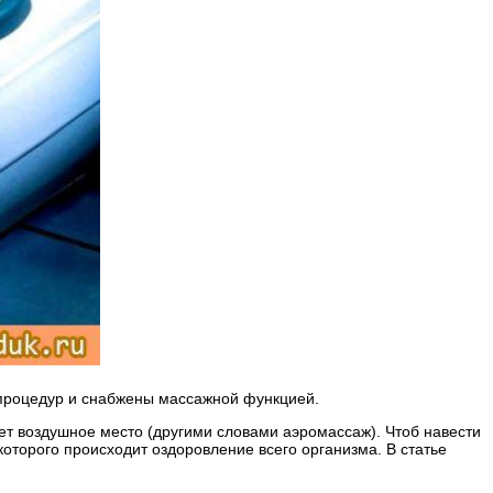
 процедур и снабжены массажной функцией.
ает воздушное место (другими словами аэромассаж). Чтоб навести
оторого происходит оздоровление всего организма. В статье