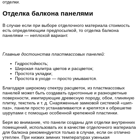
отделки.
Отделка балкона панелями
В случае если при выборе отделочного материала стоимость
есть определяющим предпосылкой, то отделка балкона
панелями — неплохой вариант.
Главные достоинства пластмассовых панелей:
Гидростойкость;
Широкая палитра цветов и расцветок;
Простота укладки;
Простота в уходе — просто умываются.
Благодаря широкому спектру расцветок, из пластмассовых
панелей может быть создавать однотонные и разноцветные
поверхности, имитирующие древесную породу, обои, глиняную
плитку, текстиль и т. д. Снаряженные замковой системой «шип-
паз», панели просто устанавливаются и крепятся к обрешетке
шурупами с помощью особенной крепежной пластинки.
Беря во внимание, что панели созданы для отделки внутренних
помещений, использовать их в качестве отделочного материала
для балкона рекомендуется только в случае, если он отлично
утеплен. При низких зимних температурах узенькая