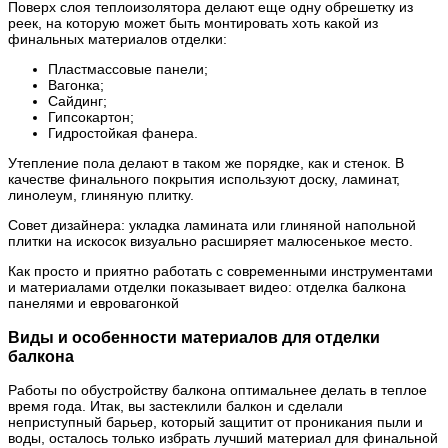
Поверх слоя теплоизолятора делают еще одну обрешетку из
реек, на которую может быть монтировать хоть какой из
финальных материалов отделки:
Пластмассовые панели;
Вагонка;
Сайдинг;
Гипсокартон;
Гидростойкая фанера.
Утепление пола делают в таком же порядке, как и стенок. В
качестве финального покрытия используют доску, ламинат,
линолеум, глиняную плитку.
Совет дизайнера: укладка ламината или глиняной напольной
плитки на искосок визуально расширяет малюсенькое место.
Как просто и приятно работать с современными инструментами
и материалами отделки показывает видео: отделка балкона
панелями и евровагонкой
Виды и особенности материалов для отделки
балкона
Работы по обустройству балкона оптимальнее делать в теплое
время года. Итак, вы застеклили балкон и сделали
неприступный барьер, который защитит от проникания пыли и
воды, осталось только избрать лучший материал для финальной