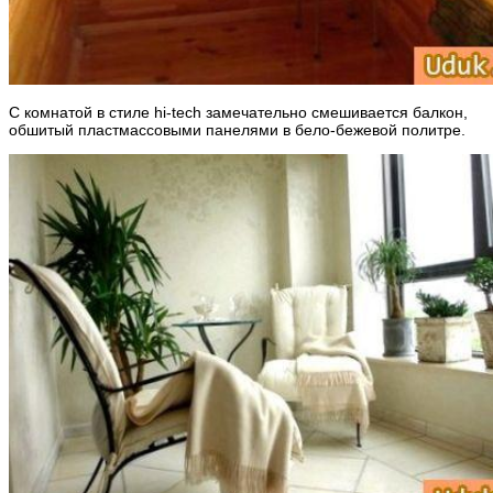
С комнатой в стиле hi-tech замечательно смешивается балкон,
обшитый пластмассовыми панелями в бело-бежевой политре.