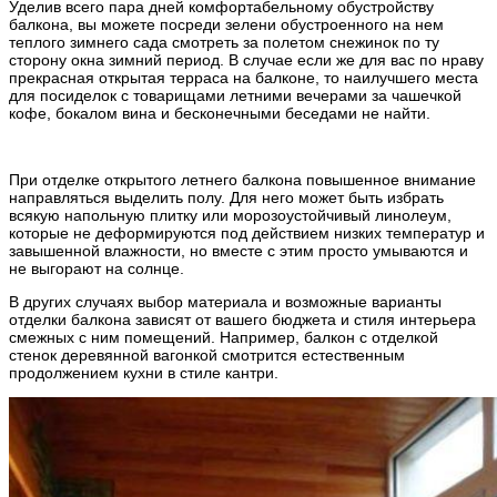
Уделив всего пара дней комфортабельному обустройству
балкона, вы можете посреди зелени обустроенного на нем
теплого зимнего сада смотреть за полетом снежинок по ту
сторону окна зимний период. В случае если же для вас по нраву
прекрасная открытая терраса на балконе, то наилучшего места
для посиделок с товарищами летними вечерами за чашечкой
кофе, бокалом вина и бесконечными беседами не найти.
При отделке открытого летнего балкона повышенное внимание
направляться выделить полу. Для него может быть избрать
всякую напольную плитку или морозоустойчивый линолеум,
которые не деформируются под действием низких температур и
завышенной влажности, но вместе с этим просто умываются и
не выгорают на солнце.
В других случаях выбор материала и возможные варианты
отделки балкона зависят от вашего бюджета и стиля интерьера
смежных с ним помещений. Например, балкон с отделкой
стенок деревянной вагонкой смотрится естественным
продолжением кухни в стиле кантри.