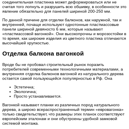
соединительная пластинка может деформироваться или не
считая того лопнуть и разрушить всю обшивку, в особенности это
явление обязательно для панелей шириной 200-250 мм.
По данной причине для отделки балконов, как наружной, так и
внутренней, почаще используют однотонные пластмассовые
панели шириной девяносто 6 мм, которые называют
«пластмассовой вагонкой». Они высокопрочны и морозостойки в
то время, как широкие изделия из цветного пластика отличаются
высочайшей хрупкостью.
Отделка балкона вагонкой
Вроде бы не пробовал строительный рынок поразить
потребителей современными технологичными материалами, а
внутренняя отделка балконов вагонкой из натурального дерева
остается самой пользующейся популярностью в Рф. Она
Эстетична;
Экологична;
Просто устанавливается.
Вагонкой называют планки из различных пород натурального
дерева, а широко всераспространенный термин «евровагонка»
только свидетельствует, что размеры этих планок соответствуют
европейским эталонам и они обустроены удобной замковой
системой монтажа.