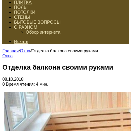
ПЛИТКА
ПОЛЫ
ПОТОЛКИ
СТЕНЫ
БЫТОВЫЕ ВОПРОСЫ
О РАЗНОМ
Обзор интернета
Искать
Главная
/
Окна
/
Отделка балкона своими руками
Окна
Отделка балкона своими руками
08.10.2018
0
Время чтения: 4 мин.