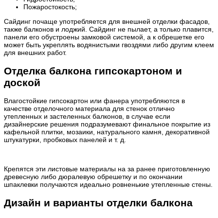
Пожаростокость;
Сайдинг почаще употребляется для внешней отделки фасадов,
также балконов и лоджий. Сайдинг не пылает, а только плавится,
панели его обустроены замковой системой, а к обрешетке его
может быть укреплять водянистыми гвоздями либо другим клеем
для внешних работ.
Отделка балкона гипсокартоном и
доской
Влагостойкие гипсокартон или фанера употребляются в
качестве отделочного материала для стенок отлично
утепленных и застеленных балконов, в случае если
дизайнерские решения подразумевают финальное покрытие из
кафельной плитки, мозаики, натурального камня, декоративной
штукатурки, пробковых панелей и т. д.
Крепятся эти листовые материалы на за ранее приготовленную
древесную либо дюралевую обрешетку и по окончании
шпаклевки получаются идеально ровненькие утепленные стены.
Дизайн и варианты отделки балкона