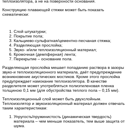
теплоизолятора, а не на поверхности основания.
Конструкцию плавающей стяжки может быть показать
схематически:
Слой штукатурки;
Покрытие пола;
Кальциево-сульфатная/цементно-песчаная стяжка;
Разделяющая прослойка;
Звуко- и/или теплоизоляционный материал;
Кромочная (демпферная) лента;
Перекрытие – основание пола.
Разделяющая прослойка мешает попаданию раствора в зазоры
звуко-и теплоизоляционного материала, даёт предупреждение
возникновение акустических мостиков. Кроме этого прослойка
предупреждает намокание теплоизолятора. В качестве
разделителя может употребляться полиэтиленовая пленка
толщиною 0,1 мм (для обустройства теплого пола – 0,15 мм).
Теплоизоляционный слой может быть двухслойным.
Теплоизолятор и звукоизоляционный материал должен отвечать
таким характеристикам:
Упругость/пружинистость (динамическая твердость)
материала – чем меньше показатель, тем выше защита от
шума.