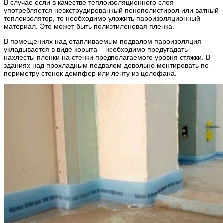
В случае если в качестве теплоизоляционного слоя
употребляется неэкструдированный пенополистирол или ватный
теплоизолятор, то необходимо уложить пароизоляционный
материал. Это может быть полиэтиленовая пленка.
В помещениях над отапливаемым подвалом пароизоляция
укладывается в виде корыта – необходимо предугадать
нахлесты пленки на стенки предполагаемого уровня стяжки. В
зданиях над прохладным подвалом довольно монтировать по
периметру стенок демпфер или ленту из целофана.