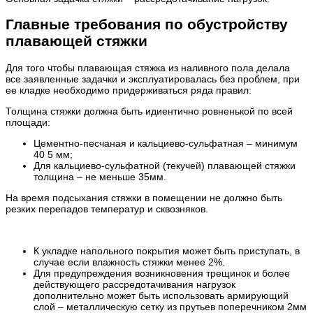
Главные требования по обустройству
плавающей стяжки
Для того чтобы плавающая стяжка из наливного пола делала
все заявленные задачки и эксплуатировалась без проблем, при
ее кладке необходимо придерживаться ряда правил:
Толщина стяжки должна быть идиентично ровненькой по всей
площади:
Цементно-песчаная и кальциево-сульфатная – минимум
40 5 мм;
Для кальциево-сульфатной (текучей) плавающей стяжки
толщина – не меньше 35мм.
На время подсыхания стяжки в помещении не должно быть
резких перепадов температур и сквозняков.
К укладке напольного покрытия может быть приступать, в
случае если влажность стяжки менее 2%.
Для предупреждения возникновения трещинок и более
действующего рассредотачивания нагрузок
дополнительно может быть использовать армирующий
слой – металлическую сетку из прутьев поперечником 2мм