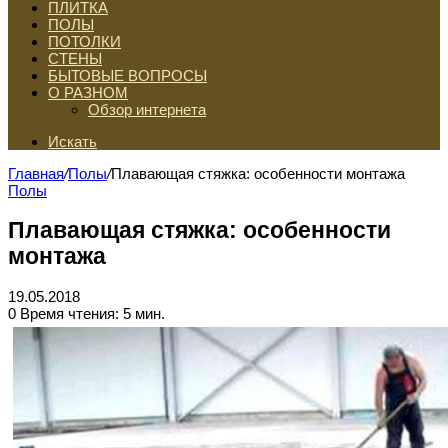
ПЛИТКА
ПОЛЫ
ПОТОЛКИ
СТЕНЫ
БЫТОВЫЕ ВОПРОСЫ
О РАЗНОМ
Обзор интернета
Искать
Главная
/
Полы
/
Плавающая стяжка: особенности монтажа
Полы
Плавающая стяжка: особенности
монтажа
19.05.2018
0
Время чтения: 5 мин.