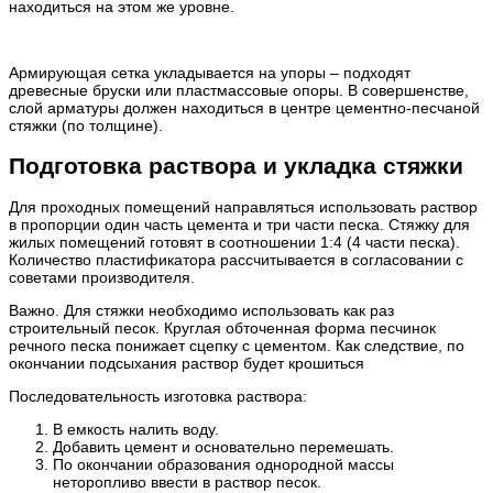
находиться на этом же уровне.
Армирующая сетка укладывается на упоры – подходят
древесные бруски или пластмассовые опоры. В совершенстве,
слой арматуры должен находиться в центре цементно-песчаной
стяжки (по толщине).
Подготовка раствора и укладка стяжки
Для проходных помещений направляться использовать раствор
в пропорции один часть цемента и три части песка. Стяжку для
жилых помещений готовят в соотношении 1:4 (4 части песка).
Количество пластификатора рассчитывается в согласовании с
советами производителя.
Важно. Для стяжки необходимо использовать как раз
строительный песок. Круглая обточенная форма песчинок
речного песка понижает сцепку с цементом. Как следствие, по
окончании подсыхания раствор будет крошиться
Последовательность изготовка раствора:
В емкость налить воду.
Добавить цемент и основательно перемешать.
По окончании образования однородной массы
неторопливо ввести в раствор песок.