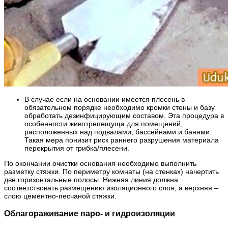
В случае если на основании имеется плесень в
обязательном порядке необходимо кромки стены и базу
обработать дезинфицирующим составом. Эта процедура в
особенности животрепещуща для помещений,
расположенных над подвалами, бассейнами и банями.
Такая мера понизит риск раннего разрушения материала
перекрытия от грибка/плесени.
По окончании очистки основания необходимо выполнить
разметку стяжки. По периметру комнаты (на стенках) начертить
две горизонтальные полосы. Нижняя линия должна
соответствовать размещению изоляционного слоя, а верхняя –
слою цементно-песчаной стяжки.
Облагораживание паро- и гидроизоляции