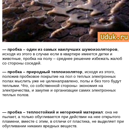
— пробка – один из самых наилучших шумоизоляторов
,
исходя из этого в случае если в квартире имеется детки и
животные, пробка на полу – среднее решение избежать жалоб
со стороны соседей.
— пробка – природный теплоизолятор
, исходя из этого,
положив пробковое покрытие на пол о теплых электронных
полах мыслить уже не целенаправлено, полы и без того будут
теплыми. Что, со собственной стороны- экономия на
электричества, и закупке и организации самих электронных
теплых полов.
— пробка – теплостойкий и негорючий материал
: она не
пылает, а только обугливается при действии на нее открытого
пламени, вместе с этим, в отличи от пластика, не выделяет при
обугливании никаких вредных веществ.