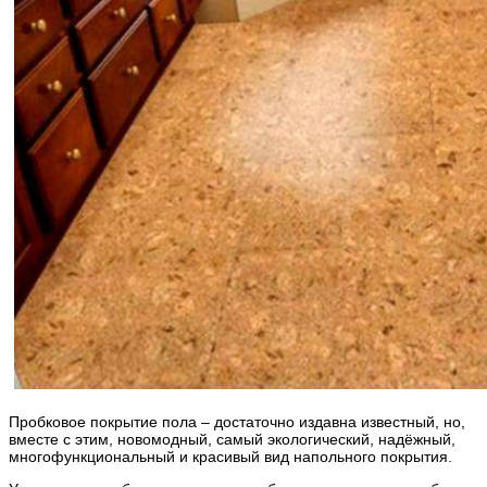
Пробковое покрытие пола – достаточно издавна известный, но,
вместе с этим, новомодный, самый экологический, надёжный,
многофункциональный и красивый вид напольного покрытия.