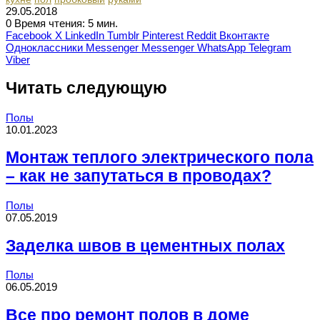
29.05.2018
0
Время чтения: 5 мин.
Facebook
X
LinkedIn
Tumblr
Pinterest
Reddit
Вконтакте
Одноклассники
Messenger
Messenger
WhatsApp
Telegram
Viber
Читать следующую
Полы
10.01.2023
Монтаж теплого электрического пола
– как не запутаться в проводах?
Полы
07.05.2019
Заделка швов в цементных полах
Полы
06.05.2019
Все про ремонт полов в доме