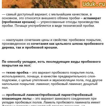
— самый доступный вариант, с мельчайшим качеством, в
основном, это относится внешнего облика пробки –
агламират
(пробковая крошка)
— упрессованные отходы производства
пробки. Почаще употребляется в виде технической пробки.
— наилучшее сочетание цены и свойства: пробковое покрытие,
произведенное из
сочетания как цельного шпона пробкового
дерева, так и пробковой крошки.
По способу укладки, есть последующие виды пробкового
покрытия на пол:
— техно пробка
– это вариант пробкового покрытия пола,
используемого, почаще, в качестве предварительного слоя-
подложки, с целью утепления и звукоизоляции пола, под другое
напольное покрытие: ламинат, пробковый ламинат, дощатый
пол.
— пробковый ламинат/пробковый паркет/пробковый
плавающие полы
– это вариант замкового соединения при
укладке пробковых полов. Ламель пробкового ламината имеет