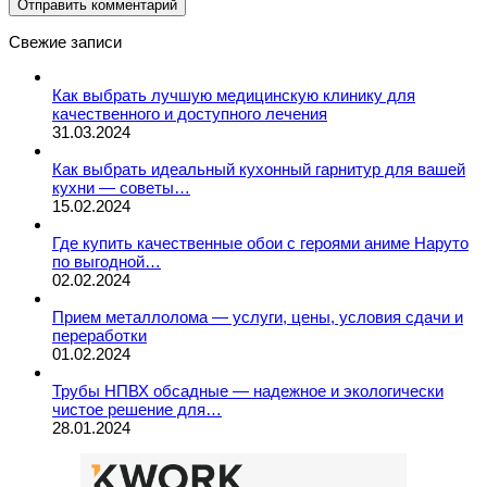
Свежие записи
Как выбрать лучшую медицинскую клинику для
качественного и доступного лечения
31.03.2024
Как выбрать идеальный кухонный гарнитур для вашей
кухни — советы…
15.02.2024
Где купить качественные обои с героями аниме Наруто
по выгодной…
02.02.2024
Прием металлолома — услуги, цены, условия сдачи и
переработки
01.02.2024
Трубы НПВХ обсадные — надежное и экологически
чистое решение для…
28.01.2024