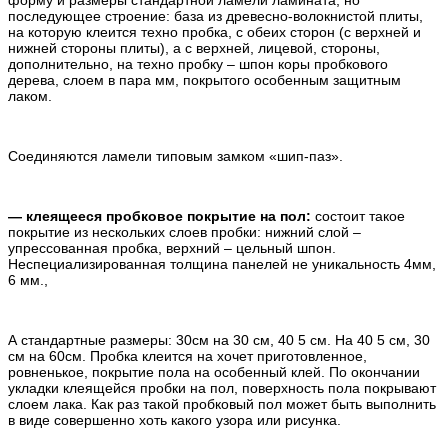
форму и размеры стандартной ламели ламината, но
последующее строение: база из древесно-волокнистой плиты,
на которую клеится техно пробка, с обеих сторон (с верхней и
нижней стороны плиты), а с верхней, лицевой, стороны,
дополнительно, на техно пробку – шпон коры пробкового
дерева, слоем в пара мм, покрытого особенным защитным
лаком.
Соединяются ламели типовым замком «шип-паз».
— клеящееся пробковое покрытие на пол:
состоит такое
покрытие из нескольких слоев пробки: нижний слой –
упрессованная пробка, верхний – цельный шпон.
Неспециализированная толщина панелей не уникальность 4мм,
6 мм.,
А стандартные размеры: 30см на 30 см, 40 5 см. На 40 5 см, 30
см на 60см. Пробка клеится на хочет приготовленное,
ровненькое, покрытие пола на особенный клей. По окончании
укладки клеящейся пробки на пол, поверхность пола покрывают
слоем лака. Как раз такой пробковый пол может быть выполнить
в виде совершенно хоть какого узора или рисунка.