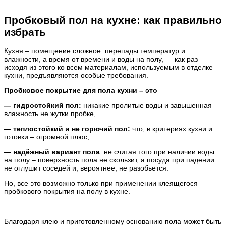
Пробковый пол на кухне: как правильно
избрать
Кухня – помещение сложное: перепады температур и
влажности, а время от времени и воды на полу, — как раз
исходя из этого ко всем материалам, используемым в отделке
кухни, предъявляются особые требования.
Пробковое покрытие для пола кухни – это
— гидростойкий пол:
никакие пролитые воды и завышенная
влажность не жутки пробке,
— теплостойкий и не горючий пол:
что, в критериях кухни и
готовки – огромной плюс,
— надёжный вариант пола
: не считая того при наличии воды
на полу – поверхность пола не скользит, а посуда при падении
не оглушит соседей и, вероятнее, не разобьется.
Но, все это возможно только при применении клеящегося
пробкового покрытия на полу в кухне.
Благодаря клею и приготовленному основанию пола может быть