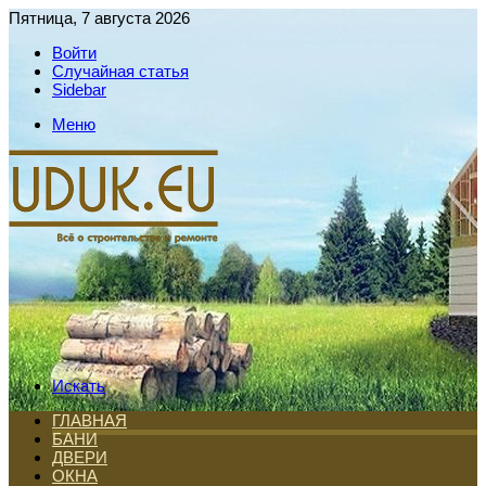
Пятница, 7 августа 2026
Войти
Случайная статья
Sidebar
Меню
Искать
ГЛАВНАЯ
БАНИ
ДВЕРИ
ОКНА