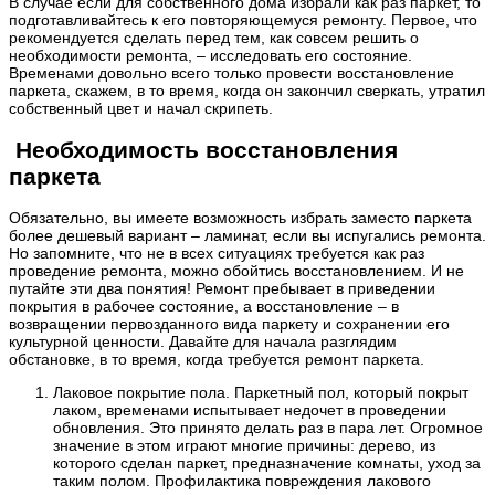
В случае если для собственного дома избрали как раз паркет, то
подготавливайтесь к его повторяющемуся ремонту. Первое, что
рекомендуется сделать перед тем, как совсем решить о
необходимости ремонта, – исследовать его состояние.
Временами довольно всего только провести восстановление
паркета, скажем, в то время, когда он закончил сверкать, утратил
собственный цвет и начал скрипеть.
Необходимость восстановления
паркета
Обязательно, вы имеете возможность избрать заместо паркета
более дешевый вариант – ламинат, если вы испугались ремонта.
Но запомните, что не в всех ситуациях требуется как раз
проведение ремонта, можно обойтись восстановлением. И не
путайте эти два понятия! Ремонт пребывает в приведении
покрытия в рабочее состояние, а восстановление – в
возвращении первозданного вида паркету и сохранении его
культурной ценности. Давайте для начала разглядим
обстановке, в то время, когда требуется ремонт паркета.
Лаковое покрытие пола. Паркетный пол, который покрыт
лаком, временами испытывает недочет в проведении
обновления. Это принято делать раз в пара лет. Огромное
значение в этом играют многие причины: дерево, из
которого сделан паркет, предназначение комнаты, уход за
таким полом. Профилактика повреждения лакового