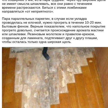
не имеет смысла шпаклевать, все они равно с течением
времени растрескаются. Биться с этими ложбинками
направляться «от неприятного».
Пара параллельных паркетин, в случае если укладка
проводилась не елочкой, нужно прогреть в течении 10-20 мин.
Бытовым феном. Верным показателем, что напольное покрытие
прогрето довольно, считается происхождение аромата мастики
или шпаклевки. Резиновым молотком и правилом-крюком,
созданным для ламината, подтягивают друг к другу плашки,
чтобы осталась только одна широкая щель.