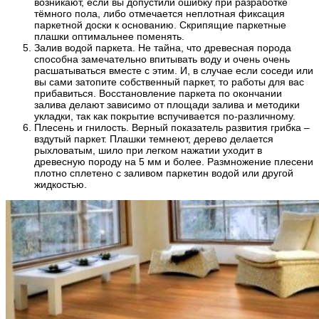
возникают, если вы допустили ошибку при разработке
тёмного пола, либо отмечается неплотная фиксация
паркетной доски к основанию. Скрипящие паркетные
плашки оптимальнее поменять.
Залив водой паркета. Не тайна, что древесная порода
способна замечательно впитывать воду и очень очень
расшатываться вместе с этим. И, в случае если соседи или
вы сами затопите собственный паркет, то работы для вас
прибавиться. Восстановление паркета по окончании
залива делают зависимо от площади залива и методики
укладки, так как покрытие вспучивается по-различному.
Плесень и гнилость. Верный показатель развития грибка –
вздутый паркет. Плашки темнеют, дерево делается
рыхловатым, шило при легком нажатии уходит в
древесную породу на 5 мм и более. Размножение плесени
плотно сплетено с заливом паркетин водой или другой
жидкостью.