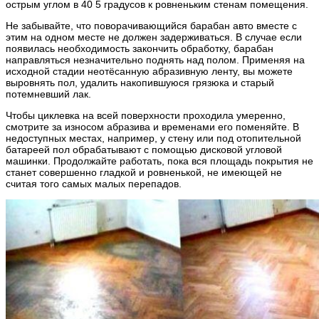
острым углом в 40 5 градусов к ровненьким стенам помещения.
Не забывайте, что поворачивающийся барабан авто вместе с
этим на одном месте не должен задерживаться. В случае если
появилась необходимость закончить обработку, барабан
направляться незначительно поднять над полом. Применяя на
исходной стадии неотёсанную абразивную ленту, вы можете
выровнять пол, удалить накопившуюся грязюка и старый
потемневший лак.
Чтобы циклевка на всей поверхности проходила умеренно,
смотрите за износом абразива и временами его поменяйте. В
недоступных местах, например, у стену или под отопительной
батареей пол обрабатывают с помощью дисковой угловой
машинки. Продолжайте работать, пока вся площадь покрытия не
станет совершенно гладкой и ровненькой, не имеющей не
считая того самых малых перепадов.