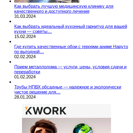
Как выбрать лучшую медицинскую клинику для
качественного и доступного лечения
31.03.2024
Как выбрать идеальный кухонный гарнитур для вашей
кухни — советы…
15.02.2024
Где купить качественные обои с героями аниме Наруто
по выгодной…
02.02.2024
Прием металлолома — услуги, цены, условия сдачи и
переработки
01.02.2024
Трубы НПВХ обсадные — надежное и экологически
чистое решение для…
28.01.2024