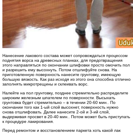
Нанесение лакового состава может сопровождаться процессом
поднятия ворса на древесных планках, для предотвращения
этого направляться по окончании шлифовки просто омочить пол
и разрешить ему высохнуть. Потом отшлифуйте снова. На
приготовленную поверхность нанесите грунтовку, имеющую
большую вязкость. Как раз исходя из этого она способна отлично
заполнять микротрещины и склеивать ворс.
Налейте на пол грунтовку, позднее стремительно распределите
широким железным шпателем по поверхности. Высыхать
грунтовка будет стремительно – в течении 20-60 мин.. По
окончании того как 1-ый слой высохнет, поверхность нужно
снова отшлифовать. Далее нанесите 2-ой и 3-ий слой,
выдерживая просвет в 20-40 мин.. Потом может быть приступать
к процедуре лакирования.
Перед ремонтом и восстановлением паркета хоть какой лак