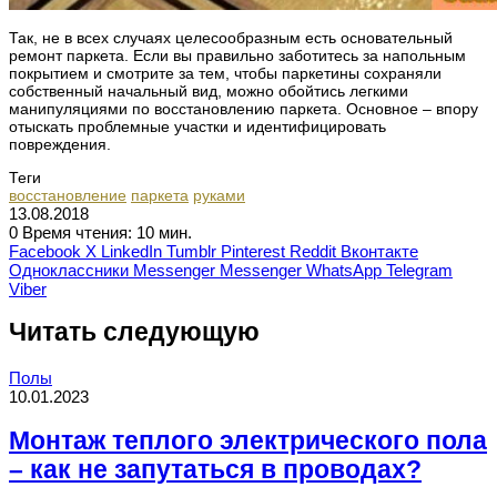
Так, не в всех случаях целесообразным есть основательный
ремонт паркета. Если вы правильно заботитесь за напольным
покрытием и смотрите за тем, чтобы паркетины сохраняли
собственный начальный вид, можно обойтись легкими
манипуляциями по восстановлению паркета. Основное – впору
отыскать проблемные участки и идентифицировать
повреждения.
Теги
восстановление
паркета
руками
13.08.2018
0
Время чтения: 10 мин.
Facebook
X
LinkedIn
Tumblr
Pinterest
Reddit
Вконтакте
Одноклассники
Messenger
Messenger
WhatsApp
Telegram
Viber
Читать следующую
Полы
10.01.2023
Монтаж теплого электрического пола
– как не запутаться в проводах?