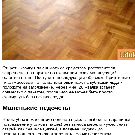
Стирать жвачку или снимать её средством растворителя
запрещено: на паркете по окончании таких манипуляций
остается пятно. Поступите последующим образом. Приготовьте
пластмассовый не полиэтиленовый пакет с кубиками льда и
положите на загрязнение. Через мин. 20 жвачка встанет
совместно с пакетом, после чего её может быть просто
сковырнуть безо всяких следов.
Маленькие недочеты
Чтобы убрать маленькие недочеты (сколы, выбоины, царапинки,
повреждение уголков плашек) без выноса мебели нужно снять
старый лак сначала циклей, а позднее шкуркой до
незапятнанного дерева и заделать недочет средством