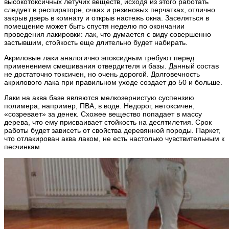
высокотоксичных летучих веществ, исходя из этого работать
следует в респираторе, очках и резиновых перчатках, отлично
закрыв дверь в комнату и открыв настежь окна. Заселяться в
помещение может быть спустя неделю по окончании
проведения лакировки: лак, что думается с виду совершенно
застывшим, стойкость еще длительно будет набирать.
Акриловые лаки аналогично эпоксидным требуют перед
применением смешивания отвердителя и базы. Данный состав
не достаточно токсичен, но очень дорогой. Долговечность
акрилового лака при правильном уходе создает до 50 и больше.
Лаки на аква базе являются мелкозернистую суспензию
полимера, например, ПВА, в воде. Недорог, нетоксичен,
«созревает» за денек. Схожее вещество попадает в массу
дерева, что ему присваивает стойкость на десятилетия. Срок
работы будет зависеть от свойства деревянной породы. Паркет,
что отлакирован аква лаком, не есть настолько чувствительным к
песчинкам.