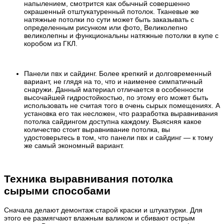
напылением, смотрится как обычный совершенно
окрашенный отштукатуренный потолок. Тканевые же
натяжные потолки по сути может быть заказывать с
определенным рисунком или фото, Великолепно
великолепны и функциональны натяжные потолки в купе с
коробом из ГКЛ.
Панели пвх и сайдинг. Более крепкий и долговременный
вариант, не глядя на то, что и наименее симпатичный
снаружи. Данный материал отличается в особенности
высочайшей гидростойкостью, по этому его может быть
использовать не считая того в очень сырых помещениях. А
установка его так несложен, что разработка выравнивания
потолка сайдингом доступна каждому. Выясняя какое
количество стоит выравнивание потолка, вы
удостоверьтесь в том, что панели пвх и сайдинг — к тому
же самый экономный вариант.
Техника выравнивания потолка
сырыми способами
Сначала делают демонтаж старой краски и штукатурки. Для
этого ее размягчают влажным валиком и сбивают острым