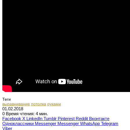
Теги
выравнивание
потолка
руками
01.02.2018
0
Время чтения: 4 мин.
Facebook
X
LinkedIn
Tumblr
Pinterest
Reddit
Вконтакте
Одноклассники
Messenger
Messenger
WhatsApp
Telegram
Viber