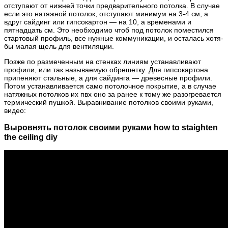
отступают от нижней точки предварительного потолка. В случае
если это натяжной потолок, отступают минимум на 3-4 см, а
вдруг сайдинг или гипсокартон — на 10, а временами и
пятнадцать см. Это необходимо чтоб под потолок поместился
стартовый профиль, все нужные коммуникации, и осталась хотя-
бы малая щель для вентиляции.
Позже по размеченным на стенках линиям устанавливают
профили, или так называемую обрешетку. Для гипсокартона
припеняют стальные, а для сайдинга — древесные профили.
Потом устанавливается само потолочное покрытие, а в случае
натяжных потолков их пвх оно за ранее к тому же разогревается
термический пушкой. Выравнивание потолков своими руками,
видео:
Выровнять потолок своими руками how to staighten
the ceiling diy