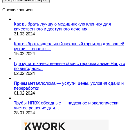
Свежие записи
Как выбрать лучшую медицинскую клинику для
качественного и доступного лечения
31.03.2024
Как выбрать идеальный кухонный гарнитур для вашей
кухни — советы…
15.02.2024
Где купить качественные обои с героями аниме Наруто
по выгодной…
02.02.2024
Прием металлолома — услуги, цены, условия сдачи и
переработки
01.02.2024
Трубы НПВХ обсадные — надежное и экологически
чистое решение для…
28.01.2024