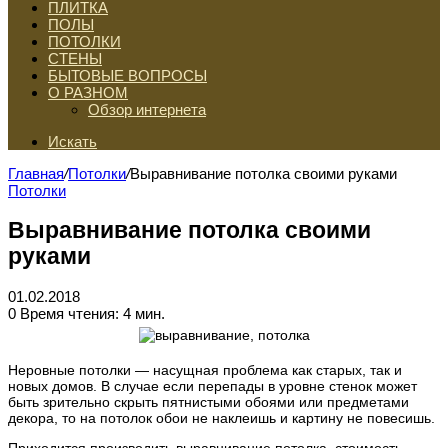
ПЛИТКА
ПОЛЫ
ПОТОЛКИ
СТЕНЫ
БЫТОВЫЕ ВОПРОСЫ
О РАЗНОМ
Обзор интернета
Искать
Главная
/
Потолки
/
Выравнивание потолка своими руками
Потолки
Выравнивание потолка своими
руками
01.02.2018
0
Время чтения: 4 мин.
Неровные потолки — насущная проблема как старых, так и
новых домов. В случае если перепады в уровне стенок может
быть зрительно скрыть пятнистыми обоями или предметами
декора, то на потолок обои не наклеишь и картину не повесишь.