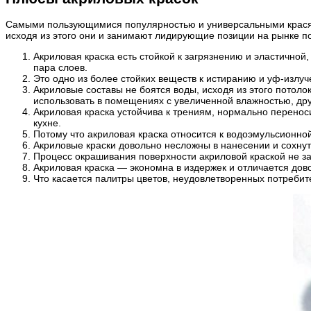
Самыми пользующимися популярностью и универсальными красящи
исходя из этого они и занимают лидирующие позиции на рынке п
Акриловая краска есть стойкой к загрязнению и эластичной
пара слоев.
Это одно из более стойких веществ к истиранию и уф-излуч
Акриловые составы не боятся воды, исходя из этого потолок
использовать в помещениях с увеличенной влажностью, др
Акриловая краска устойчива к трениям, нормально перенос
кухне.
Потому что акриловая краска относится к водоэмульсионной
Акриловые краски довольно несложны в нанесении и сохнут 
Процесс окрашивания поверхности акриловой краской не за
Акриловая краска — экономна в издержек и отличается дов
Что касается палитры цветов, неудовлетворенных потребите