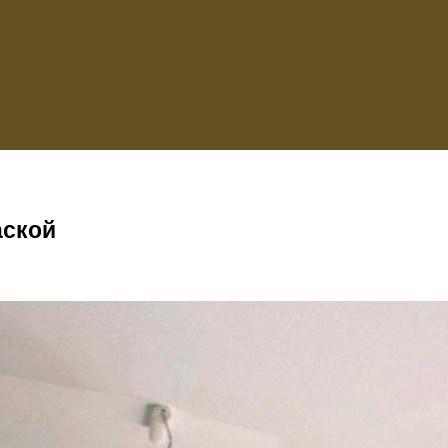
аской