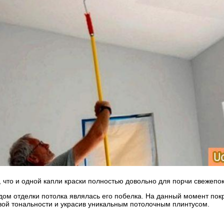
о, что и одной капли краски полностью довольно для порчи свежеп
видом отделки потолка являлась его побелка. На данный момент по
овой тональности и украсив уникальным потолочным плинтусом.