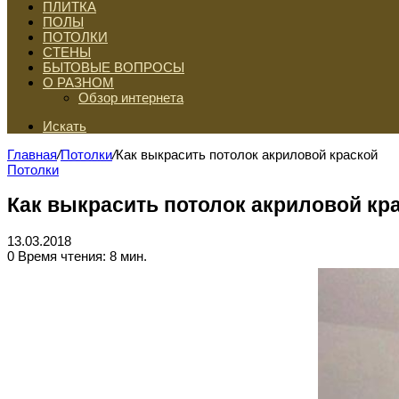
ПЛИТКА
ПОЛЫ
ПОТОЛКИ
СТЕНЫ
БЫТОВЫЕ ВОПРОСЫ
О РАЗНОМ
Обзор интернета
Искать
Главная
/
Потолки
/
Как выкрасить потолок акриловой краской
Потолки
Как выкрасить потолок акриловой кр
13.03.2018
0
Время чтения: 8 мин.