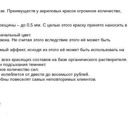
е. Преимуществ у акриловых красок огромное количество,
рещины – до 0,5 мм. С целью этого краску принято наносить в
начальный цвет.
зюка. Не считая этого вследствие этого её может быть
мый эффект, исходя из этого её может быть использовать на
 всех красящих составов на базе органического растворителя.
ии подсыхания темнеет.
ое количество сил.
колеблется от двести до восемьсот рублей.
собны повеселят самых неповторимых клиентов.