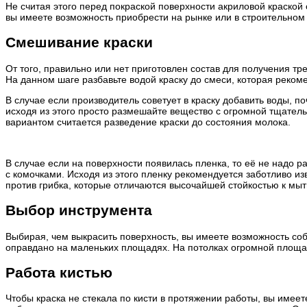
Не считая этого перед покраской поверхности акриловой краской
вы имеете возможность приобрести на рынке или в строительном 
Смешивание краски
От того, правильно или нет приготовлен состав для получения тр
На данном шаге разбавьте водой краску до смеси, которая реком
В случае если производитель советует в краску добавить воды, поч
исходя из этого просто размешайте вещество с огромной тщатель
вариантом считается разведение краски до состояния молока.
В случае если на поверхности появилась пленка, то её не надо р
с комочками. Исходя из этого пленку рекомендуется заботливо 
против грибка, которые отличаются высочайшей стойкостью к мыт
Выбор инструмента
Выбирая, чем выкрасить поверхность, вы имеете возможность соб
оправдано на маленьких площадях. На потолках огромной площади
Работа кистью
Чтобы краска не стекала по кисти в протяжении работы, вы имее