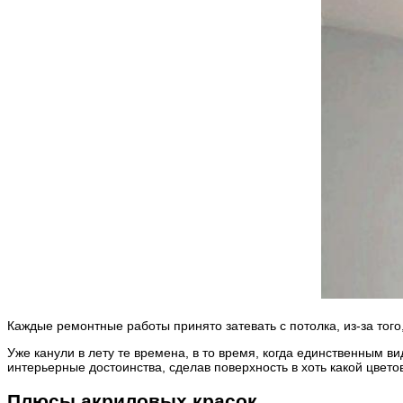
Каждые ремонтные работы принято затевать с потолка, из-за тог
Уже канули в лету те времена, в то время, когда единственным 
интерьерные достоинства, сделав поверхность в хоть какой цвет
Плюсы акриловых красок