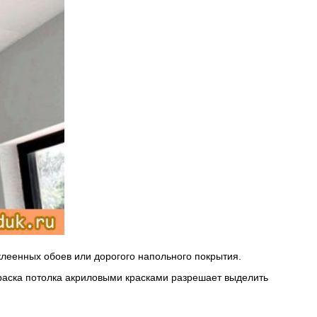
оклеенных обоев или дорогого напольного покрытия.
краска потолка акриловыми красками разрешает выделить