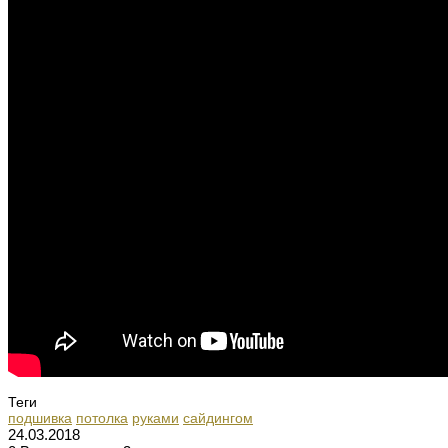
Теги
подшивка
потолка
руками
сайдингом
24.03.2018