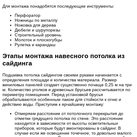
Для монтажа понадобятся последующие инструменты:
Перфоратор
Ножницы по металлу
Ножовка для дерева
Дюбели и шурупорезы
Строительный уровень
Молоток и плоскогубцы
Рулетка и карандаш
Этапы монтажа навесного потолка из
сайдинга
Подшивка потолка сайдингом своими руками начинается с
определения площади и количества материала. Размер
виниловых панелей создает существенно почаще 0,25 м на три
м. Количество уголков и древесных брусьев рассчитывается по
периметру помещения. Перед установкой брусья
обрабатываются особенным лаком для стойкости к огню и
действию воды. Приступим к ярчайшему монтажу:
Отмеряем расстояние от потолочного перекрытия до
отметки грядущего потолка по стене. Это расстояние
находится в зависимости от высоты осветительных
приборов, которые будут вмонтированы в сайдинг. В
случае если же освещение точечное, то довольно малого