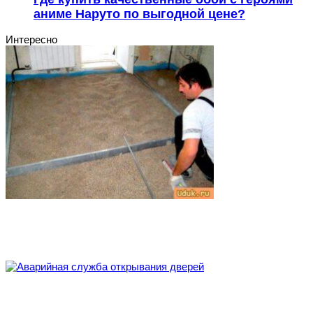
аниме Наруто по выгодной цене?
Интересно