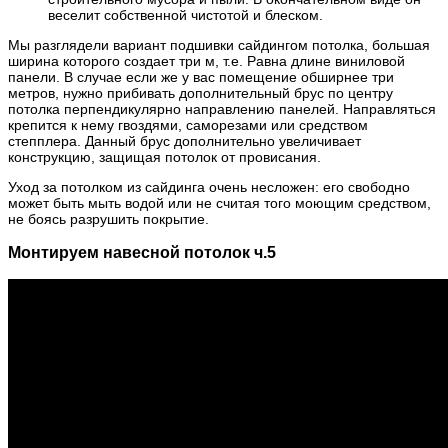
веселит собственной чистотой и блеском.
Мы разглядели вариант подшивки сайдингом потолка, большая
ширина которого создает три м, т.е. Равна длине виниловой
панели. В случае если же у вас помещение обширнее три
метров, нужно прибивать дополнительный брус по центру
потолка перпендикулярно направлению панелей. Направляться
крепится к нему гвоздями, саморезами или средством
степплера. Данный брус дополнительно увеличивает
конструкцию, защищая потолок от провисания.
Уход за потолком из сайдинга очень несложен: его свободно
может быть мыть водой или не считая того моющим средством,
не боясь разрушить покрытие.
Монтируем навесной потолок ч.5