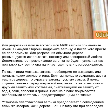
Для разрезания пластмассовой или МДФ вагонки применяйте
ножик. С каждой стороны надрежьте вагонку, а после чего просто
ее переломайте. Для разрезания обычного дерева,
рекомендуется использовать ножовку или электронный лобзик.
Дополнительное проклеивание вагонки не будет нужно, так как
при таких критериях она начинает скрипеть и растрескивается.
По окончании монтажа вагонки необходимо ее выкрасить или
покрыть лаком хотимого тона. Если вы желаете сохранить цвет и
текстуру дерева, то окрасьте вагонку тусклым лаком. В неких
случаях, вагонка перед покраской покрывается антисептиком и
другими защитными составами, снабжающими ее защиту от
воды, огня, плесени и грибка. Вагонка в бане покрывается
особенными составами, предотвращающими ее тление.
Установка пластмассовой вагонки предполагает с соблюдением
таких же зазоров, как и деревянной. Потому что при перепадах