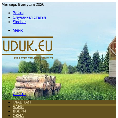
Четверг, 6 августа 2026
Войти
Случайная статья
Sidebar
Меню
Искать
ГЛАВНАЯ
БАНИ
ДВЕРИ
ОКНА