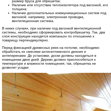
размер бруса для обрешетки;
Наличие или отсутствие теплоизолятора под вагонкой, его
толщина;
Наличие дополнительных коммуникационных систем под
вагонкой, например, электронная проводка,
вентиляционная система.
В неких случаях, при наличии под вагонкой вентиляционной
системы, необходимо сформировать контробрешетку. Так, два
слоя конструкции находятся компаньон по отношению к
товарищу перпендикулярно.
Перед фиксацией древесных реек на потолке, необходимо
обработать их смесями антисептикеского деяния и
антипиренами. До установки, доски должны находиться в
помещении двое дней. Дерево должно приспособиться к
температуре и влажности помещения, так, обрешетка не
дозволит усадки.