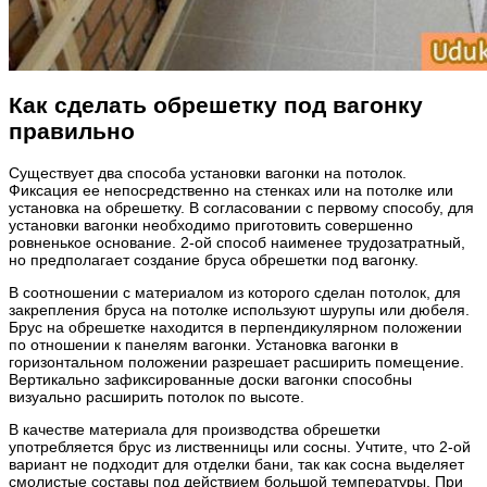
Как сделать обрешетку под вагонку
правильно
Существует два способа установки вагонки на потолок.
Фиксация ее непосредственно на стенках или на потолке или
установка на обрешетку. В согласовании с первому способу, для
установки вагонки необходимо приготовить совершенно
ровненькое основание. 2-ой способ наименее трудозатратный,
но предполагает создание бруса обрешетки под вагонку.
В соотношении с материалом из которого сделан потолок, для
закрепления бруса на потолке используют шурупы или дюбеля.
Брус на обрешетке находится в перпендикулярном положении
по отношении к панелям вагонки. Установка вагонки в
горизонтальном положении разрешает расширить помещение.
Вертикально зафиксированные доски вагонки способны
визуально расширить потолок по высоте.
В качестве материала для производства обрешетки
употребляется брус из лиственницы или сосны. Учтите, что 2-ой
вариант не подходит для отделки бани, так как сосна выделяет
смолистые составы под действием большой температуры. При