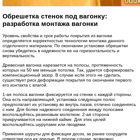
Обрешетка стенок под вагонку:
разработка монтажа вагонки
Уровень свойства и срок работы покрытия из вагонки
определяется корректностью технологии монтажа данного
отделочного материала. По окончании установки обрешетки
снова убедитесь в надежности ее на горизонтальность и
вертикальность.
Древесная вагонка нарезается на полосы, протяженность
которых на 50 мм меньше потолка. Так, удается сформировать
компенсационный зазор. В случае если этого не сделать,
существует риск деформации покрытия по окончании первого
его контакта с влагой.
1-ая полоса вагонки фиксируется на стенке с каждой стороны.
Она есть направляющей, установка следующих полос
предполагает их установку во внутрь пазов, отлично соединяясь
с ним. Для более надежного соединения между полосами
воспользуйтесь резиновым молотком. 2-ая сторона
прикручивается на нижней кайме. Для этих целей
воспользуйтесь шурупами или гвоздями.
Применяя шурупы для фиксации досок, за ранее соорудите
отверстия под их дрелью. В другом случае, возможно