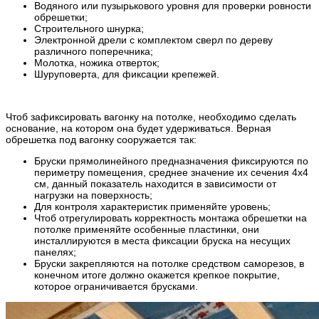
Водяного или пузырькового уровня для проверки ровности
обрешетки;
Строительного шнурка;
Электронной дрели с комплектом сверл по дереву
различного поперечника;
Молотка, ножика отверток;
Шуруповерта, для фиксации крепежей.
Чтоб зафиксировать вагонку на потолке, необходимо сделать
основание, на котором она будет удерживаться. Верная
обрешетка под вагонку сооружается так:
Бруски прямолинейного предназначения фиксируются по
периметру помещения, среднее значение их сечения 4х4
см, данный показатель находится в зависимости от
нагрузки на поверхность;
Для контроля характеристик применяйте уровень;
Чтоб отрегулировать корректность монтажа обрешетки на
потолке применяйте особенные пластинки, они
инсталлируются в места фиксации бруска на несущих
панелях;
Бруски закрепляются на потолке средством саморезов, в
конечном итоге должно окажется крепкое покрытие,
которое ограничивается брусками.