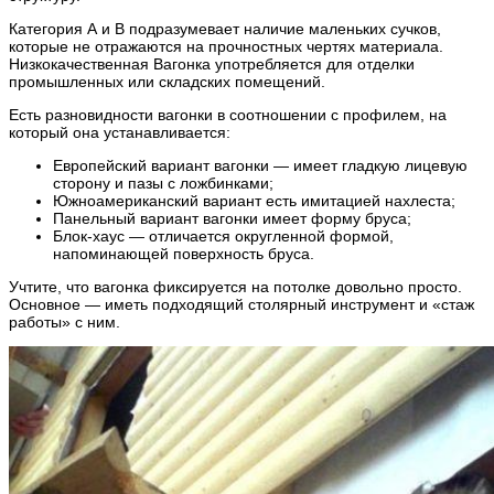
Категория А и В подразумевает наличие маленьких сучков,
которые не отражаются на прочностных чертях материала.
Низкокачественная Вагонка употребляется для отделки
промышленных или складских помещений.
Есть разновидности вагонки в соотношении с профилем, на
который она устанавливается:
Европейский вариант вагонки — имеет гладкую лицевую
сторону и пазы с ложбинками;
Южноамериканский вариант есть имитацией нахлеста;
Панельный вариант вагонки имеет форму бруса;
Блок-хаус — отличается округленной формой,
напоминающей поверхность бруса.
Учтите, что вагонка фиксируется на потолке довольно просто.
Основное — иметь подходящий столярный инструмент и «стаж
работы» с ним.