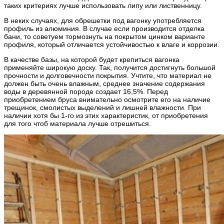
таких критериях лучше использовать липу или лиственницу.
В неких случаях, для обрешетки под вагонку употребляется
профиль из алюминия. В случае если производится отделка
бани, то советуем тормознуть на покрытом цинком варианте
профиля, который отличается устойчивостью к влаге и коррозии.
В качестве базы, на которой будет крепиться вагонка
применяйте широкую доску. Так, получится достигнуть большой
прочности и долговечности покрытия. Учтите, что материал не
должен быть очень влажным, среднее значение содержания
воды в деревянной породе создает 16,5%. Перед
приобретением бруса внимательно осмотрите его на наличие
трещинок, смолистых выделений и лишней влажности. При
наличии хотя бы 1-го из этих характеристик, от приобретения
для того чтоб материала лучше отрешиться.