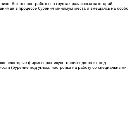
ике. Выполняют работы на грунтах различных категорий,
 занимая в процессе бурения минимум места и вмещаясь на особо
ако некоторые фирмы практикуют производство их под
ости (бурение под углом, настройка на работу со специальными