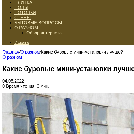
ПЛИТКА
ПОЛЫ
ПОТОЛКИ
СТЕНЫ
БЫТОВЫЕ ВОПРОСЫ
О РАЗНОМ
Обзор интернета
Искать
Главная
/
О разном
/
Какие буровые мини-установки лучше?
О разном
Какие буровые мини-установки лучш
04.05.2022
0
Время чтения: 3 мин.