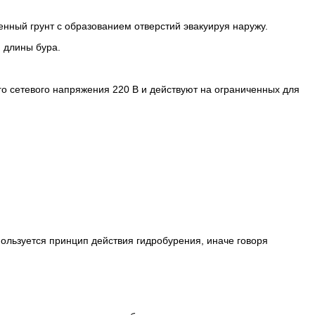
енный грунт с образованием отверстий эвакуируя наружу.
 длины бура.
о сетевого напряжения 220 В и действуют на ограниченных для
пользуется принцип действия гидробурения, иначе говоря