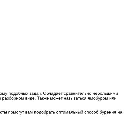
 тому подобных задач. Обладает сравнительно небольшими
 в разборном виде. Также может называться ямобуром или
исты помогут вам подобрать оптимальный способ бурения на