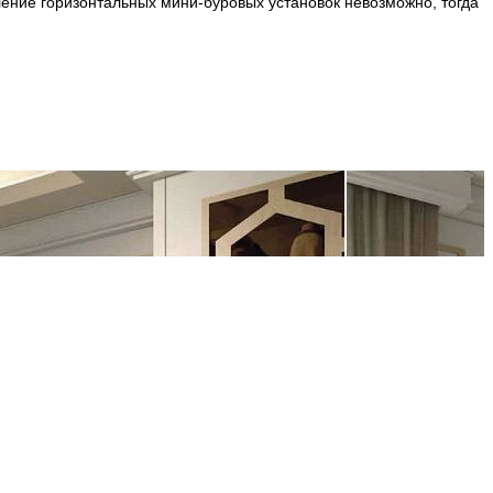
ение горизонтальных мини-буровых установок невозможно, тогда