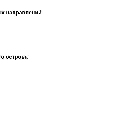
вых направлений
о острова