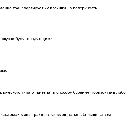
менно транспортирует их излишки на поверхность.
 покупке будут следующими:
ика.
лического типа от дизеля) и способу бурения (горизонталь либо
ой системой мини-трактора. Совмещается с большинством