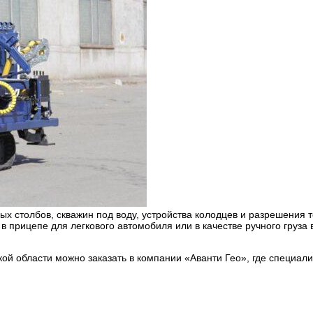
ых столбов, скважин под воду, устройства колодцев и разрешения
в прицепе для легкового автомобиля или в качестве ручного груза
ой области можно заказать в компании «Аванти Гео», где специал