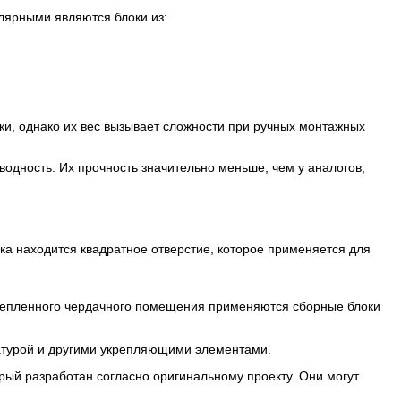
лярными являются блоки из:
ки, однако их вес вызывает сложности при ручных монтажных
одность. Их прочность значительно меньше, чем у аналогов,
ока находится квадратное отверстие, которое применяется для
утепленного чердачного помещения применяются сборные блоки
матурой и другими укрепляющими элементами.
рый разработан согласно оригинальному проекту. Они могут