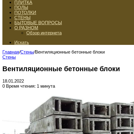
ПЛИТКА
ПОЛЫ
ПОТОЛКИ
СТЕНЫ
БЫТОВЫЕ ВОПРОСЫ
О РАЗНОМ
Обзор интернета
Искать
Главная
/
Стены
/
Вентиляционные бетонные блоки
Стены
Вентиляционные бетонные блоки
18.01.2022
0
Время чтения: 1 минута