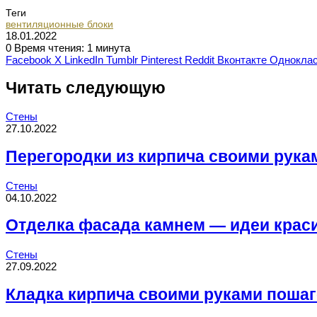
Теги
вентиляционные блоки
18.01.2022
0
Время чтения: 1 минута
Facebook
X
LinkedIn
Tumblr
Pinterest
Reddit
Вконтакте
Одноклас
Читать следующую
Стены
27.10.2022
Перегородки из кирпича своими рука
Стены
04.10.2022
Отделка фасада камнем — идеи краси
Стены
27.09.2022
Кладка кирпича своими руками пошаг