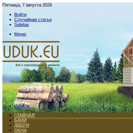
Пятница, 7 августа 2026
Войти
Случайная статья
Sidebar
Меню
Искать
ГЛАВНАЯ
БАНИ
ДВЕРИ
ОКНА