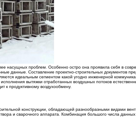
ее насущных проблем. Особенно остро она проявила себя в соврем
ые данные. Составление проектно-строительных документов пред
ляются идеальным сегментом какой угодно инженерной коммуника
 исполнения вытяжки отработанных воздушных потоков естественн
ит к продуктивному воздухообмену.
роительной конструкции, обладающей разнообразными видами вен
твора и сварочного аппарата. Комбинация большого числа данных