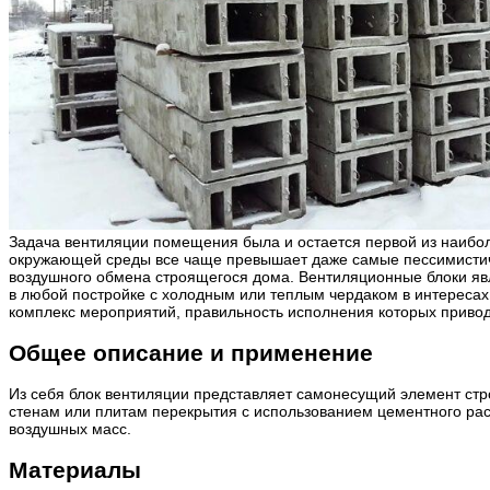
Задача вентиляции помещения была и остается первой из наибол
окружающей среды все чаще превышает даже самые пессимистичн
воздушного обмена строящегося дома. Вентиляционные блоки яв
в любой постройке с холодным или теплым чердаком в интересах
комплекс мероприятий, правильность исполнения которых привод
Общее описание и применение
Из себя блок вентиляции представляет самонесущий элемент ст
стенам или плитам перекрытия с использованием цементного рас
воздушных масс.
Материалы