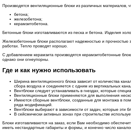
Производятся вентиляционные блоки из различных материалов, ч
бетона;
железобетона;
керамзитобетона.
Бетонные блоки изготавливаются из песка и бетона. Изделия хо
Железобетонные блоки располагают надежностью и прочностью за
работах. Тепло проводят хорошо.
С добавлением керамзита производятся керамзитобетонные блоки
однако они огнеупорны.
Где и как нужно использовать
Ширина вентиляционного блока зависит от количества канал
сбора воздуха и соединяется с одним из вертикальных кана
Вентблоки следует устанавливать в гнездах, которые специ
Вентиляционные блоки применяются для выполнения неско
Имеются сборные вентблоки, созданные для монтажа в пом
ряда модификаций.
Вентблоки выбирают в зависимости от задач, которые эти б
В сейсмически активных зонах при строительстве использ
Блоки изготавливаются на заказ, если Вам необходимо обеспечит
иметь нестандартные габариты и формы, и конечно число канало