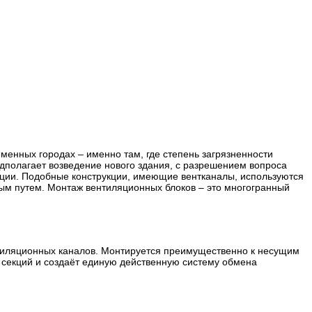
енных городах – именно там, где степень загрязненности
полагает возведение нового здания, с разрешением вопроса
ции. Подобные конструкции, имеющие вентканалы, используются
ым путем. Монтаж вентиляционных блоков – это многогранный
тиляционных каналов. Монтируется преимущественно к несущим
 секций и создаёт единую действенную систему обмена