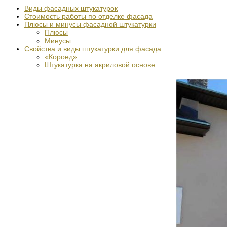
Виды фасадных штукатурок
Стоимость работы по отделке фасада
Плюсы и минусы фасадной штукатурки
Плюсы
Минусы
Свойства и виды штукатурки для фасада
«Короед»
Штукатурка на акриловой основе