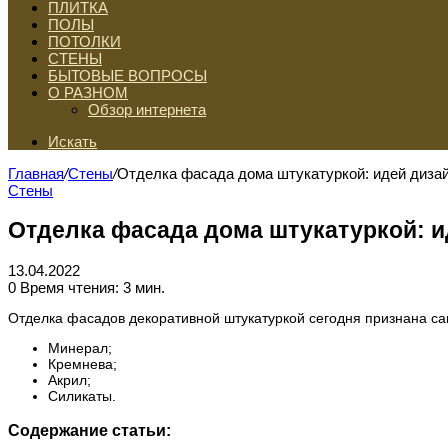
ПЛИТКА
ПОЛЫ
ПОТОЛКИ
СТЕНЫ
БЫТОВЫЕ ВОПРОСЫ
О РАЗНОМ
Обзор интернета
Искать
Главная
/
Стены
/
Отделка фасада дома штукатуркой: идей диза
Стены
Отделка фасада дома штукатуркой: и
13.04.2022
0
Время чтения: 3 мин.
Отделка фасадов декоративной штукатуркой сегодня признана са
Минерал;
Кремнева;
Акрил;
Силикаты.
Содержание статьи: