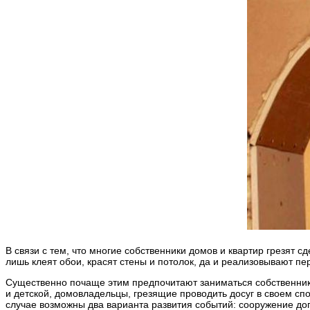
В связи с тем, что многие собственники домов и квартир грезят
лишь клеят обои, красят стены и потолок, да и реализовывают п
Существенно почаще этим предпочитают заниматься собственник
и детской, домовладельцы, грезящие проводить досуг в своем сп
случае возможны два варианта развития событий: сооружение до