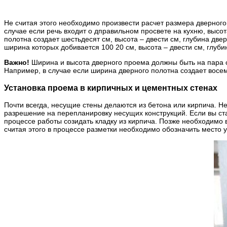
Не считая этого необходимо произвести расчет размера дверног
случае если речь входит о дправильном просвете на кухню, высот
полотна создает шестьдесят см, высота – двести см, глубина двер
ширина которых добивается 100 20 см, высота – двести см, глуби
Важно!
Ширина и высота дверного проема должны быть на пара с
Например, в случае если ширина дверного полотна создает восем
Установка проема в кирпичных и цементных стенах
Почти всегда, несущие стены делаются из бетона или кирпича. Н
разрешение на перепланировку несущих конструкций. Если вы ста
процессе работы созидать кладку из кирпича. Позже необходимо 
считая этого в процессе разметки необходимо обозначить место 