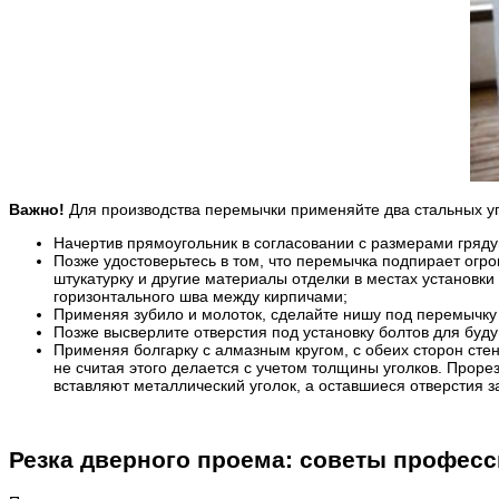
Важно!
Для производства перемычки применяйте два стальных уг
Начертив прямоугольник в согласовании с размерами грядущ
Позже удостоверьтесь в том, что перемычка подпирает огром
штукатурку и другие материалы отделки в местах установки
горизонтального шва между кирпичами;
Применяя зубило и молоток, сделайте нишу под перемычку 
Позже высверлите отверстия под установку болтов для буд
Применяя болгарку с алмазным кругом, с обеих сторон сте
не считая этого делается с учетом толщины уголков. Прор
вставляют металлический уголок, а оставшиеся отверстия
Резка дверного проема: советы профес