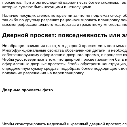
просветов. При этом последний вариант есть более сложным, так
которые сумеют быть несущими и ненесущими.
Наличие несущих стенок, которые ни за что не подлежат сносу, 
так либо по другому разрешит рационализировать планировку пом
высокопрофессионального мастерства и грамотному многоэтапно
Дверной просвет: повседневность или э
Не обращая внимания на то, что дверной просвет есть неотъемл
Многофункциональные свойства обозначенной детали, и необходи
собственноручному оформлению дверного проема, в процессе ко
Чтобы удостовериться в том, что дверной просвет закончил быть
оформленные дверные просветы. Чтобы обустроить конструкцию, к
определенную сумму средств, подобрать более подходящее стили
получение разрешения на перепланировку.
Дверные просветы фото
Чтобы сконструировать надежный и красивый дверной просвет, 