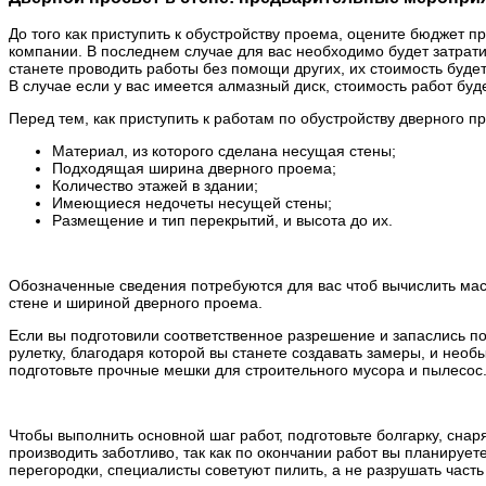
До того как приступить к обустройству проема, оцените бюджет п
компании. В последнем случае для вас необходимо будет затратит
станете проводить работы без помощи других, их стоимость будет
В случае если у вас имеется алмазный диск, стоимость работ бу
Перед тем, как приступить к работам по обустройству дверного 
Материал, из которого сделана несущая стены;
Подходящая ширина дверного проема;
Количество этажей в здании;
Имеющиеся недочеты несущей стены;
Размещение и тип перекрытий, и высота до их.
Обозначенные сведения потребуются для вас чтоб вычислить ма
стене и шириной дверного проема.
Если вы подготовили соответственное разрешение и запаслись п
рулетку, благодаря которой вы станете создавать замеры, и необ
подготовьте прочные мешки для строительного мусора и пылесос
Чтобы выполнить основной шаг работ, подготовьте болгарку, сн
производить заботливо, так как по окончании работ вы планируе
перегородки, специалисты советуют пилить, а не разрушать часть