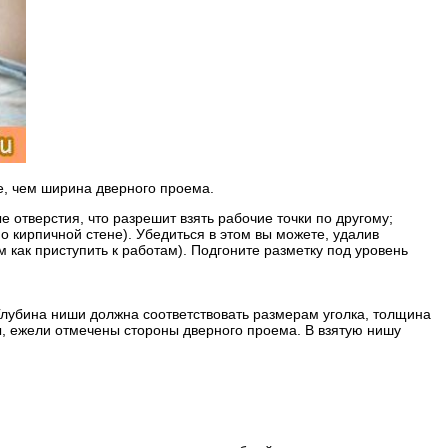
е, чем ширина дверного проема.
 отверстия, что разрешит взять рабочие точки по другому;
 о кирпичной стене). Убедиться в этом вы можете, удалив
 как приступить к работам). Подгоните разметку под уровень
 Глубина ниши должна соответствовать размерам уголка, толщина
ы, ежели отмечены стороны дверного проема. В взятую нишу