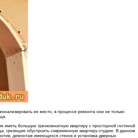
ионализировать ее место, в процессе ремонта они не только
ща.
е иметь большую трехкомнатную квартиру с просторной гостиной
ща, грезящие обустроить современную квартиру-студию. В данном
против, демонтаж имеющихся стенок и установка дверных