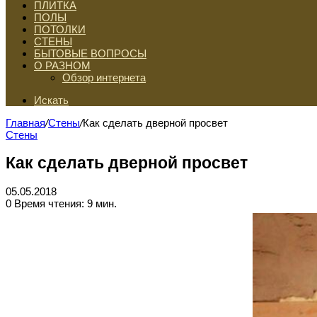
ПЛИТКА
ПОЛЫ
ПОТОЛКИ
СТЕНЫ
БЫТОВЫЕ ВОПРОСЫ
О РАЗНОМ
Обзор интернета
Искать
Главная
/
Стены
/
Как сделать дверной просвет
Стены
Как сделать дверной просвет
05.05.2018
0
Время чтения: 9 мин.