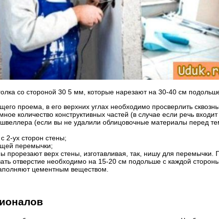
олка со стороной 30 5 мм, которые нарезают на 30-40 см подольш
его проема, в его верхних углах необходимо просверлить сквозные
ное количество конструктивных частей (в случае если речь входит
 швеллера (если вы не удалили облицовочные материалы перед тем
с 2-ух сторон стены;
ущей перемычки;
ны прорезают верх стены, изготавливая, так, нишу для перемычки.
езать отверстие необходимо на 15-20 см подольше с каждой сторон
 заполняют цементным веществом.
сионалов