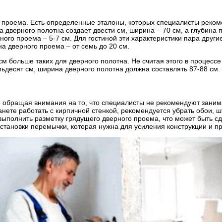
о проема. Есть определенные эталоны, которых специалисты реко
а дверного полотна создает двести см, ширина – 70 см, а глубина
ного проема – 5-7 см. Для гостиной эти характеристики пара други
на дверного проема – от семь до 20 см.
м больше таких для дверного полотна. Не считая этого в процесс
ьдесят см, ширина дверного полотна должна составлять 87-88 см.
е обращая внимания на то, что специалисты не рекомендуют заним
нете работать с кирпичной стенкой, рекомендуется убрать обои, ш
выполнить разметку грядущего дверного проема, что может быть сд
установки перемычки, которая нужна для усиления конструкции и 