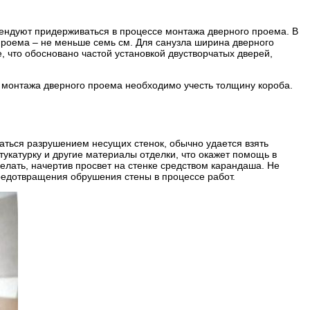
мендуют придерживаться в процессе монтажа дверного проема. В
 проема – не меньше семь см. Для санузла ширина дверного
е, что обосновано частой установкой двустворчатых дверей,
е монтажа дверного проема необходимо учесть толщину короба.
аться разрушением несущих стенок, обычно удается взять
тукатурку и другие материалы отделки, что окажет помощь в
елать, начертив просвет на стенке средством карандаша. Не
предотвращения обрушения стены в процессе работ.