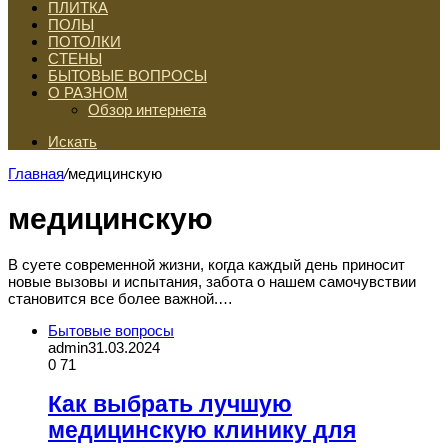
ПЛИТКА
ПОЛЫ
ПОТОЛКИ
СТЕНЫ
БЫТОВЫЕ ВОПРОСЫ
О РАЗНОМ
Обзор интернета
Искать
Главная
/
медицинскую
медицинскую
В суете современной жизни, когда каждый день приносит
новые вызовы и испытания, забота о нашем самочувствии
становится все более важной.…
Бытовые вопросы
admin
31.03.2024
0
71
Как выбрать лучшую
медицинскую клинику для