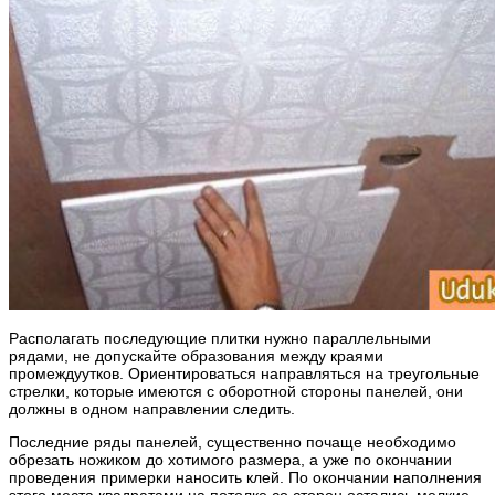
Располагать последующие плитки нужно параллельными
рядами, не допускайте образования между краями
промеждуутков. Ориентироваться направляться на треугольные
стрелки, которые имеются с оборотной стороны панелей, они
должны в одном направлении следить.
Последние ряды панелей, существенно почаще необходимо
обрезать ножиком до хотимого размера, а уже по окончании
проведения примерки наносить клей. По окончании наполнения
этого места квадратами на потолке со сторон остались мелкие