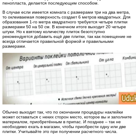
пенопласта, делается последующим способом.
В случае если имеется комната с размерами три на два метра,
то оклеиваемая поверхность создает 6 метров квадратных. Для
образования 1-го метра квадратного требуется четыре плитки
размерами 50 на 50 см. В конечном итоге выходит 20 четыре
штуки. Но к взятому количеству плиток безотступно
рекомендуется добавить ещё две плитки, так как помещение не
всегда отличается правильной формой и правильными
размерами.
Обычно выходит так, что по окончании процедуры наклейки
может оставаться с неких сторон место, которое вы и заполните
материалом, приобретённым в припас. И позднее – так не
необходимо ехать в магазин, чтобы приобрести одну или две
плитки. Учитывайте это при получении расчетного числа.