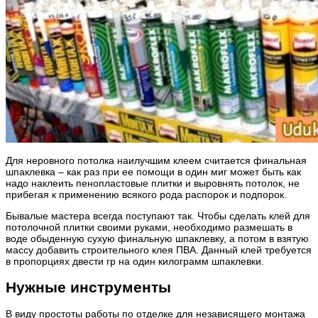
Для неровного потолка наилучшим клеем считается финальная
шпаклевка – как раз при ее помощи в один миг может быть как
надо наклеить пенопластовые плитки и выровнять потолок, не
прибегая к применению всякого рода распорок и подпорок.
Бывалые мастера всегда поступают так. Чтобы сделать клей для
потолочной плитки своими руками, необходимо размешать в
воде обыденную сухую финальную шпаклевку, а потом в взятую
массу добавить строительного клея ПВА. Данный клей требуется
в пропорциях двести гр на один килограмм шпаклевки.
Нужные инструменты
В виду простоты работы по отделке для независящего монтажа