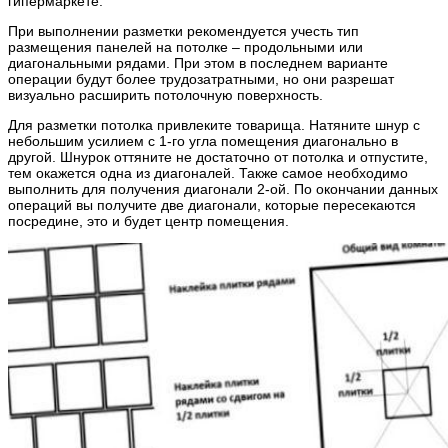
гипермаркете.
При выполнении разметки рекомендуется учесть тип
размещения панелей на потолке – продольными или
диагональными рядами. При этом в последнем варианте
операции будут более трудозатратными, но они разрешат
визуально расширить потолочную поверхность.
Для разметки потолка привлеките товарища. Натяните шнур с
небольшим усилием с 1-го угла помещения диагонально в
другой. Шнурок оттяните не достаточно от потолка и отпустите,
тем окажется одна из диагоналей. Также самое необходимо
выполнить для получения диагонали 2-ой. По окончании данных
операций вы получите две диагонали, которые пересекаются
посредине, это и будет центр помещения.