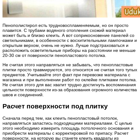
Пенополистирол есть трудновоспламеняемым, но он просто
плавится. С трубами водяного отопления схожий материал
может быть и близко клеить. А вот соприкосновение панелей со
светильниками, в особенности с восхитительными лампочками и
открытым верхом, очень не нужно. Лучше подстраховаться и
расположить осветительные приборы на расстоянии не меньше
20-30 см от поверхности пенопластового потолка.
Не считая этого направляться не забывать, что пенопластовые
плитки просто травмируются, это относится не считая того тупых
предметов. Учитывайте этот факт при перевозке материала с
магазина и при выполнении работ по оклейке плитками потолка.
Не считая этого для вас хватит трудно достигнуть воспоминания
цельности поверхности из-за образования огромного количества
швов и соединений.
Расчет поверхности под плитку
Сначала перед тем, как клеить пенопластовый потолок,
направляться запастись подходящими материалами. С целью
этого необходимо измерить площадь потолочного основания и
приобрести материалы с корректировкой по припасу. Расчет
поверхности, на которую вы станете клеить квадраты из