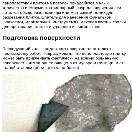
пенопластовой плитки на потолок понадобится малый
количество инструментов: малярный шнур для черчения оси
потолка, обыденные ножницы или монтажный ножик для
разрезания плитки, шпатель для нанесения финальной
шпаклевки, мерительный инструменты, маховая кисть и тряпки
для протирания плитки и удаления излишков клея.
Подготовка поверхности
Последующий ход — подготовка поверхности потолка к
производству работ. Подразумевать, что пенопластовую плитку
может быть приклеивать фактически на всякую ровненькую
поверхность, что за ранее очищена от мусора и грязищи, и от
старой отделки (обои, плитка, побелка).