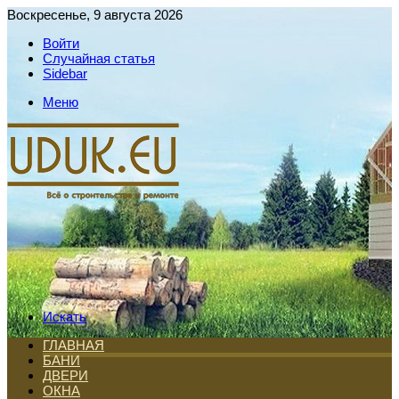
Воскресенье, 9 августа 2026
Войти
Случайная статья
Sidebar
Меню
Искать
ГЛАВНАЯ
БАНИ
ДВЕРИ
ОКНА