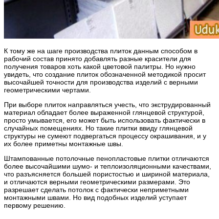
К тому же на шаге производства плиток данным способом в
рабочий состав принято добавлять разные красители для
получения товаров хоть какой цветовой палитры. Но нужно
увидеть, что создание плиток обозначенной методикой просит
высочайшей точности для производства изделий с верными
геометрическими чертами.
При выборе плиток направляться учесть, что экструдированный
материал обладает более выраженной глянцевой структурой,
просто умывается, его может быть использовать фактически в
случайных помещениях. Но такие плитки ввиду глянцевой
структуры не сумеют подвергаться процессу окрашивания, и у
их более приметны монтажные швы.
Штампованные потолочные пенопластовые плитки отличаются
более высочайшими шумо- и теплоизоляционными качествами,
что разъясняется большей пористостью и шириной материала,
и отличаются верными геометрическими размерами. Это
разрешает сделать потолок с фактически неприметными
монтажными швами. Но вид подобных изделий уступает
первому решению.