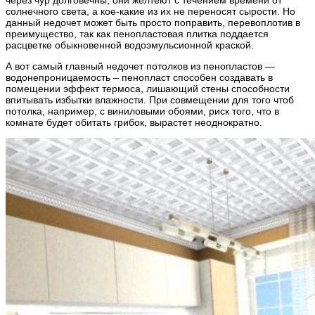
солнечного света, а кое-какие из их не переносят сырости. Но
данный недочет может быть просто поправить, перевоплотив в
преимущество, так как пенопластовая плитка поддается
расцветке обыкновенной водоэмульсионной краской.
А вот самый главный недочет потолков из пенопластов —
водонепроницаемость – пенопласт способен создавать в
помещении эффект термоса, лишающий стены способности
впитывать избытки влажности. При совмещении для того чтоб
потолка, например, с виниловыми обоями, риск того, что в
комнате будет обитать грибок, вырастет неоднократно.