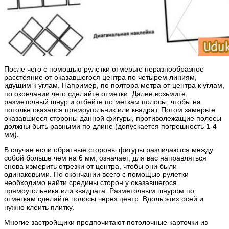
После чего с помощью рулетки отмерьте неразнообразное
расстояние от оказавшегося центра по четырем линиям,
идущим к углам. Например, по полтора метра от центра к углам,
по окончании чего сделайте отметки. Далее возьмите
разметочный шнур и отбейте по меткам полосы, чтобы на
потолке оказался прямоугольник или квадрат. Потом замерьте
оказавшиеся стороны данной фигуры, противолежащие полосы
должны быть равными по длине (допускается погрешность 1-4
мм).
В случае если обратные стороны фигуры различаются между
собой больше чем на 6 мм, означает, для вас направляться
снова измерить отрезки от центра, чтобы они были
одинаковыми. По окончании всего с помощью рулетки
необходимо найти средины сторон у оказавшегося
прямоугольника или квадрата. Разметочным шнуром по
отметкам сделайте полосы через центр. Вдоль этих осей и
нужно клеить плитку.
Многие застройщики предпочитают потолочные карточки из