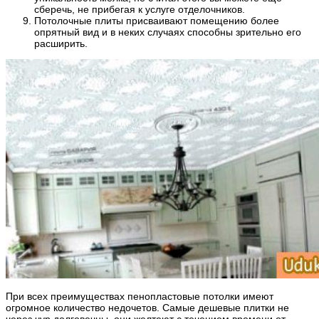
сберечь, не прибегая к услуге отделочников.
Потолочные плиты присваивают помещению более
опрятный вид и в неких случаях способны зрительно его
расширить.
При всех преимуществах пенопластовые потолки имеют
огромное количество недочетов. Самые дешевые плитки не
через чур долговечны, они желтеют с течением времени от