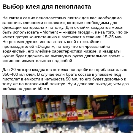
Выбор клея для пенопласта
Не считая самих пенопластовых плиток для вас необходимо
запастись клеящими составами, которые необходимы для
фиксации материала к потолку. Для оклейки квадратов может
быть использовать «Moment – жидкие гвозди», из-за того, что он
имеет густую консистенцию и застывает в течении 15-25 мин..
Не рекомендуется использовать клей от китайских
производителей «Dragon», потому что он чрезвычайно
водянистый, его клейкие характеристики низкие, и квадраты
нужно будет держать на вытянутых руках длительное время –
истинное изымательство над собой.
Для 20 четыре квадратов потолка понадобится приблизительно
350-400 мл клея. В случае если брать состав в упаковке под
пистолет в емкости в четыреста 50 мл, то его будет довольно к
тому же на потолочный плинтус. Ну и дешевле выходит, чем два
тюбика по двести 50 мл.