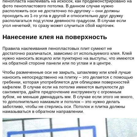
пенопласта наклеивать на искосок, как продемонстрировано на
фото пенопластового потолка. В данном случае нужно
расположить оси не достаточно по-другому – они должны
проходить из 1-го угла в другой и относительно друг дружку
располагаться под углом девяносто градусом. В случае если
угол нечеткий, то сразу может случиться сбой карточек.
Нанесение клея на поверхность
Правила наклеивания пенопластовых плит сумеют не
достаточно различаться, зависимо от используемого клея. Клей
нужно наносить всецело или пунктирно на выступы, что имеются
на обратной стороне панели или по углам и в центре.
Чтобы размеченные оси не закрыть, шпаклевку или клей лучше
наносить непосредственно на плитку – это делается с помощью
гребенки, которая употребляется для облицовки поверхностей
кафелем. В случае если на потолке имеются выпуклости до
сантиметра, дайте предпочтение инструменту с огромным
зубом, не меньше двенадцать мм. В случае если этого не много,
то дополнительно намажьте и потолок – это нужно делать
заботливо, чтобы не стерлись оси. Потолок и плитка должны
намазываться в обратном направлении.