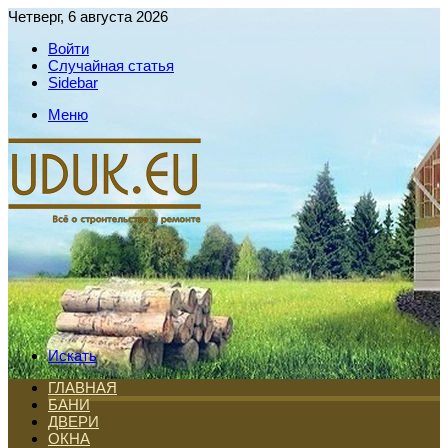
Четверг, 6 августа 2026
Войти
Случайная статья
Sidebar
Меню
Искать
ГЛАВНАЯ
БАНИ
ДВЕРИ
ОКНА