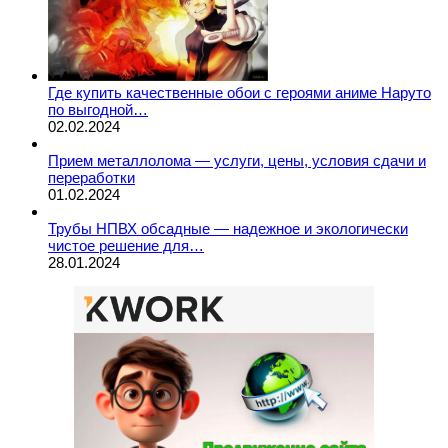
Где купить качественные обои с героями аниме Наруто
по выгодной…
02.02.2024
Прием металлолома — услуги, цены, условия сдачи и
переработки
01.02.2024
Трубы НПВХ обсадные — надежное и экологически
чистое решение для…
28.01.2024