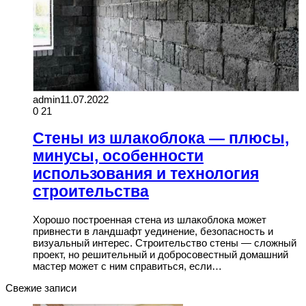
admin
11.07.2022
0
21
Стены из шлакоблока — плюсы,
минусы, особенности
использования и технология
строительства
Хорошо построенная стена из шлакоблока может
привнести в ландшафт уединение, безопасность и
визуальный интерес. Строительство стены — сложный
проект, но решительный и добросовестный домашний
мастер может с ним справиться, если…
Свежие записи