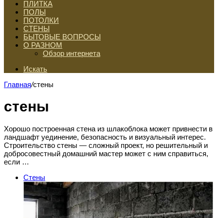
ПЛИТКА
ПОЛЫ
ПОТОЛКИ
СТЕНЫ
БЫТОВЫЕ ВОПРОСЫ
О РАЗНОМ
Обзор интернета
Искать
Главная
/
стены
стены
Хорошо построенная стена из шлакоблока может привнести в
ландшафт уединение, безопасность и визуальный интерес.
Строительство стены — сложный проект, но решительный и
добросовестный домашний мастер может с ним справиться,
если …
Стены