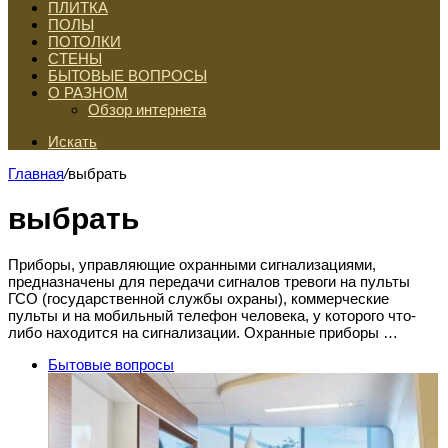
ПЛИТКА
ПОЛЫ
ПОТОЛКИ
СТЕНЫ
БЫТОВЫЕ ВОПРОСЫ
О РАЗНОМ
Обзор интернета
Искать
Главная
/
выбрать
выбрать
Приборы, управляющие охранными сигнализациями,
предназначены для передачи сигналов тревоги на пульты
ГСО (государственной службы охраны), коммерческие
пульты и на мобильный телефон человека, у которого что-
либо находится на сигнализации. Охранные приборы …
Бытовые вопросы