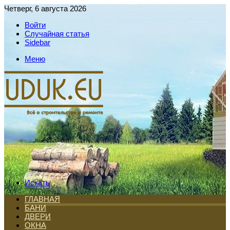
Четверг, 6 августа 2026
Войти
Случайная статья
Sidebar
Меню
Искать
ГЛАВНАЯ
БАНИ
ДВЕРИ
ОКНА