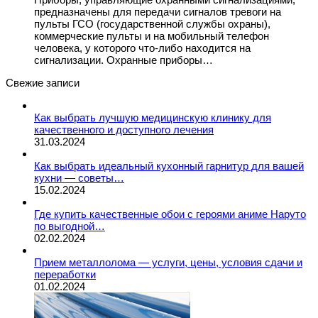
предназначены для передачи сигналов тревоги на
пульты ГСО (государственной службы охраны),
коммерческие пульты и на мобильный телефон
человека, у которого что-либо находится на
сигнализации. Охранные приборы…
Свежие записи
Как выбрать лучшую медицинскую клинику для
качественного и доступного лечения
31.03.2024
Как выбрать идеальный кухонный гарнитур для вашей
кухни — советы…
15.02.2024
Где купить качественные обои с героями аниме Наруто
по выгодной…
02.02.2024
Прием металлолома — услуги, цены, условия сдачи и
переработки
01.02.2024