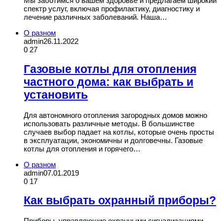
Мы заботимся о вашем здоровье и предлагаем широкий
спектр услуг, включая профилактику, диагностику и
лечение различных заболеваний. Наша…
О разном
admin
26.11.2022
0
27
Газовые котлы для отопления
частного дома: как выбрать и
установить
Для автономного отопления загородных домов можно
использовать различные методы. В большинстве
случаев выбор падает на котлы, которые очень просты
в эксплуатации, экономичны и долговечны. Газовые
котлы для отопления и горячего…
О разном
admin
07.01.2019
0
17
Как выбрать охранный приборы?
Приборы, управляющие охранными сигнализациями,