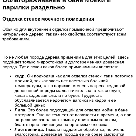
парилки раздельно
Отделка стенок моечного помещения
Обычно для внутренней отделки помывочной предпочитают
натуральное дерево, так как его свойства соответствуют всем
требованиям.
Но не любая порода дерева применима для этих целей, здесь
подойдёт только гидростойкая и долговременная древесная
порода. Тут с покон веков более применимыми числятся:
кедр
. Он подходящ как для отделки стенок, так и потолков
моечной, так как здесь нет настолько большой
температуры, как в парилке, степень нагрева кедровой
деревянной породы малозначительна, а как следует,
капать кедровая смола не будет. Трудность
обуславливается недочетом вагонки из кедра и её
большой цены;
Липа
. Это более подходящий для отделки мойки в бане
материал. Она не темнеет от влажности и времени, а при
нагревании заполняет комнату приятным запахом,
благотворно влияющим на организм человека;
Лиственница.
Тяжело поддаётся обработке, но очень
влагостойка, древесная порода её на срезе смотрится