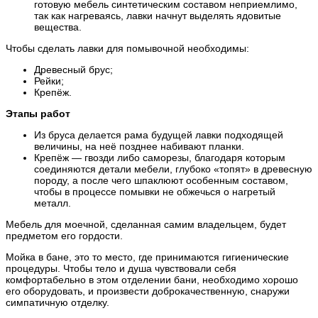
готовую мебель синтетическим составом неприемлимо,
так как нагреваясь, лавки начнут выделять ядовитые
вещества.
Чтобы сделать лавки для помывочной необходимы:
Древесный брус;
Рейки;
Крепёж.
Этапы работ
Из бруса делается рама будущей лавки подходящей
величины, на неё позднее набивают планки.
Крепёж — гвозди либо саморезы, благодаря которым
соединяются детали мебели, глубоко «топят» в древесную
породу, а после чего шпаклюют особенным составом,
чтобы в процессе помывки не обжечься о нагретый
металл.
Мебель для моечной, сделанная самим владельцем, будет
предметом его гордости.
Мойка в бане, это то место, где принимаются гигиенические
процедуры. Чтобы тело и душа чувствовали себя
комфортабельно в этом отделении бани, необходимо хорошо
его оборудовать, и произвести доброкачественную, снаружи
симпатичную отделку.