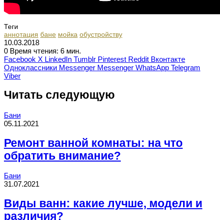
Теги
аннотация
бане
мойка
обустройству
10.03.2018
0
Время чтения: 6 мин.
Facebook
X
LinkedIn
Tumblr
Pinterest
Reddit
Вконтакте
Одноклассники
Messenger
Messenger
WhatsApp
Telegram
Viber
Читать следующую
Бани
05.11.2021
Ремонт ванной комнаты: на что
обратить внимание?
Бани
31.07.2021
Виды ванн: какие лучше, модели и
различия?