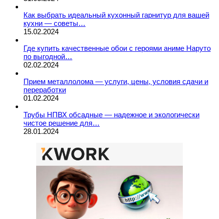
Как выбрать идеальный кухонный гарнитур для вашей
кухни — советы…
15.02.2024
Где купить качественные обои с героями аниме Наруто
по выгодной…
02.02.2024
Прием металлолома — услуги, цены, условия сдачи и
переработки
01.02.2024
Трубы НПВХ обсадные — надежное и экологически
чистое решение для…
28.01.2024