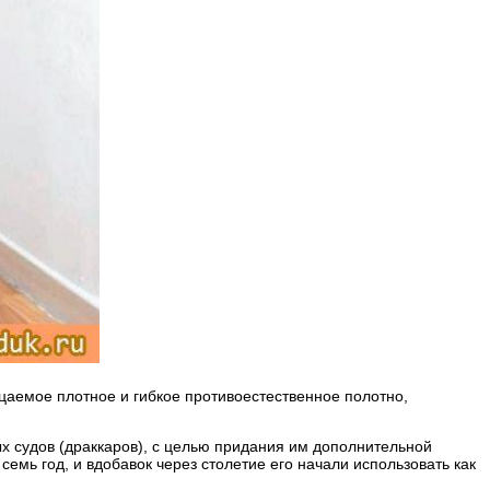
цаемое плотное и гибкое противоестественное полотно,
х судов (драккаров), с целью придания им дополнительной
емь год, и вдобавок через столетие его начали использовать как