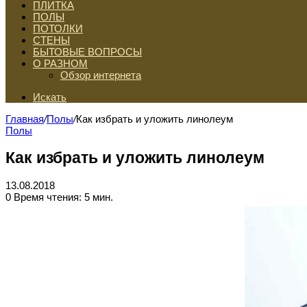
ПЛИТКА
ПОЛЫ
ПОТОЛКИ
СТЕНЫ
БЫТОВЫЕ ВОПРОСЫ
О РАЗНОМ
Обзор интернета
Искать
Главная
/
Полы
/
Как избрать и уложить линолеум
Полы
Как избрать и уложить линолеум
13.08.2018
0
Время чтения: 5 мин.