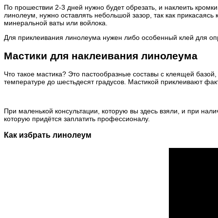
По прошествии 2-3 дней нужно будет обрезать, и наклеить кромк
линолеум, нужно оставлять небольшой зазор, так как прикасаяс
минеральной ваты или войлока.
Для приклеивания линолеума нужен либо особенный клей для оп
Мастики для наклеивания линолеума
Что такое мастика? Это пастообразные составы с клеящей базой
температуре до шестьдесят градусов. Мастикой приклеивают фак
При маленькой консультации, которую вы здесь взяли, и при нал
которую придётся заплатить профессионалу.
Как избрать линолеум