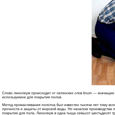
Слово линолеум происходит от латинских слов linum — значащее
используемое для покрытия полов.
Метод промасливания полотна был известен тысячи лет тому всп
прочности и защиты от морской воды. Но началом производства л
покрытие для пола. Линолеум в одна тыща семьсот шестьдесят тр