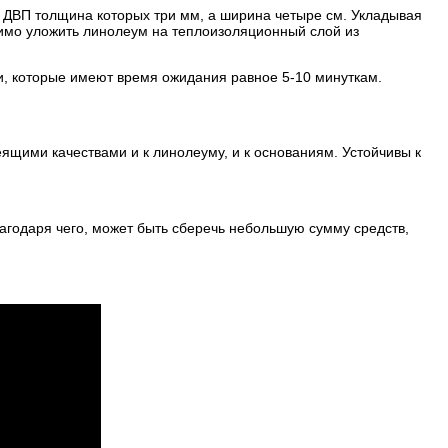
ы ДВП толщина которых три мм, а ширина четыре см. Укладывая
димо уложить линолеум на теплоизоляционный слой из
, которые имеют время ожидания равное 5-10 минуткам.
ящими качествами и к линолеуму, и к основаниям. Устойчивы к
лагодаря чего, может быть сберечь небольшую сумму средств,