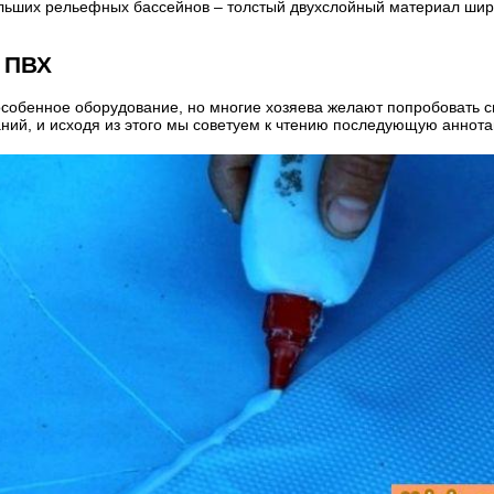
ольших рельефных бассейнов – толстый двухслойный материал шири
 ПВХ
обенное оборудование, но многие хозяева желают попробовать св
ний, и исходя из этого мы советуем к чтению последующую аннот