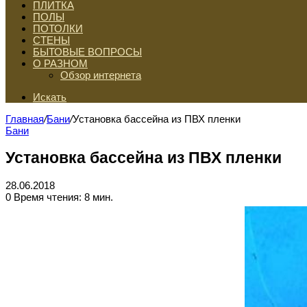
ПЛИТКА
ПОЛЫ
ПОТОЛКИ
СТЕНЫ
БЫТОВЫЕ ВОПРОСЫ
О РАЗНОМ
Обзор интернета
Искать
Главная
/
Бани
/
Установка бассейна из ПВХ пленки
Бани
Установка бассейна из ПВХ пленки
28.06.2018
0
Время чтения: 8 мин.