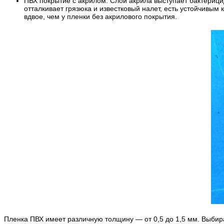
ПВХ покрытие с акрилом. Слой акрила выступает бактерици
отталкивает грязюка и известковый налет, есть устойчивым 
вдвое, чем у пленки без акрилового покрытия.
Пленка ПВХ имеет различную толщину — от 0,5 до 1,5 мм. Выбир