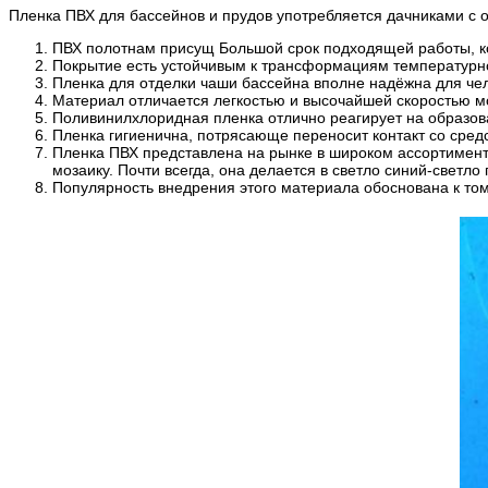
Пленка ПВХ для бассейнов и прудов употребляется дачниками с ог
ПВХ полотнам присущ Большой срок подходящей работы, кот
Покрытие есть устойчивым к трансформациям температурног
Пленка для отделки чаши бассейна вполне надёжна для че
Материал отличается легкостью и высочайшей скоростью мо
Поливинилхлоридная пленка отлично реагирует на образов
Пленка гигиенична, потрясающе переносит контакт со сред
Пленка ПВХ представлена на рынке в широком ассортименте
мозаику. Почти всегда, она делается в светло синий-светл
Популярность внедрения этого материала обоснована к том