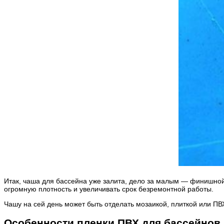
Итак, чаша для бассейна уже залита, дело за малым — финишной
огромную плотность и увеличивать срок безремонтной работы.
Чашу на сей день может быть отделать мозаикой, плиткой или П
Особенности пленки ПВХ для бассейнов