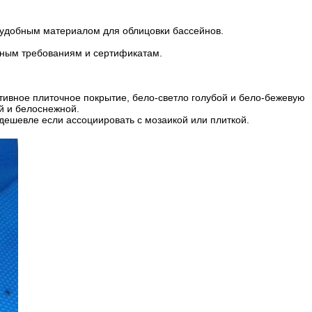
ь удобным материалом для облицовки бассейнов.
нным требованиям и сертификатам.
тивное плиточное покрытие, бело-светло голубой и бело-бежевую
ой и белоснежной.
дешевле если ассоциировать с мозаикой или плиткой.