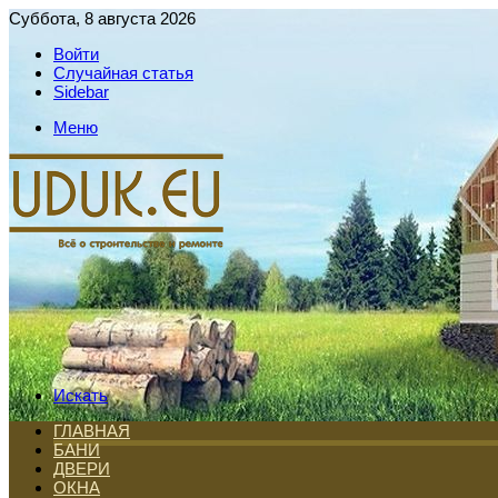
Суббота, 8 августа 2026
Войти
Случайная статья
Sidebar
Меню
Искать
ГЛАВНАЯ
БАНИ
ДВЕРИ
ОКНА