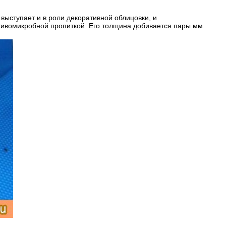
выступает и в роли декоративной облицовки, и
тивомикробной пропиткой. Его толщина добивается пары мм.