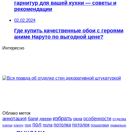
гарнитур для вашей кухни — советы и
рекомендации
02.02.2024
Где купить качественные обои с героями
аниме Наруто по выгодной цене?
Интересно
Облако меток
избрать
аннотация
особенности
бани
двери
окна
отделка
пол
потолка
пола
потолок
под
пошаговая
плитки
плитку
правильно