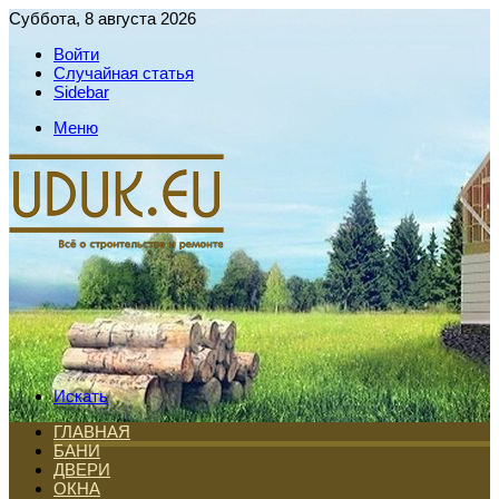
Суббота, 8 августа 2026
Войти
Случайная статья
Sidebar
Меню
Искать
ГЛАВНАЯ
БАНИ
ДВЕРИ
ОКНА