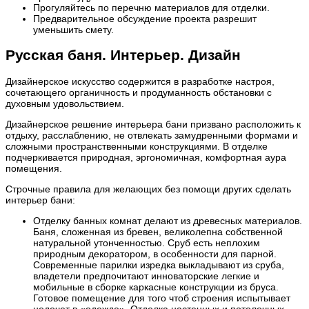
Прогуляйтесь по перечню материалов для отделки.
Предварительное обсуждение проекта разрешит
уменьшить смету.
Русская баня. Интерьер. Дизайн
Дизайнерское искусство содержится в разработке настроя,
сочетающего органичность и продуманность обстановки с
духовным удовольствием.
Дизайнерское решение интерьера бани призвано расположить к
отдыху, расслаблению, не отвлекать замудренными формами и
сложными пространственными конструкциями. В отделке
подчеркивается природная, эргономичная, комфортная аура
помещения.
Строчные правила для желающих без помощи других сделать
интерьер бани:
Отделку банных комнат делают из древесных материалов.
Баня, сложенная из бревен, великолепна собственной
натуральной утонченностью. Сруб есть неплохим
природным декоратором, в особенности для парной.
Современные парилки изредка выкладывают из сруба,
владетели предпочитают инноваторские легкие и
мобильные в сборке каркасные конструкции из бруса.
Готовое помещение для того чтоб строения испытывает
недочет в «одежде». Отделка настенных и потолочных