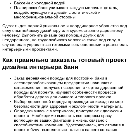
Бассейн с холодной водой.
Планировка бани учитывает каждую мелочь и деталь,
воздействующую на дизайн с эстетической и
многофункциональной стороны.
Сделать для парной уникальное и неординарное убранство под
силу опытнейшему дизайнеру или художественно даровитому
человеку. Выполнить дизайн без помощи других для
неодаренного, но трудолюбивого человека также под силу, в
случае если управляться готовыми воплощенными в реальность
интерьерными проспектами.
Как правильно заказать готовый проект
дизайна интерьера бани
Заказ деревянной породы для постройки бани в
лесоперерабатывающем предприятии начинают с
ознакомления: получают сведения о чертях деревянной
породы для проекта, изучают особенности процесса
обработки дерева для личного и типового проекта.
Выбор деревянной породы производится исходя из мер
безопасности для здоровья и экологичности материала.
Определившись с материалом, приступают к дискуссии
проекта. Необходимо выяснять все вопросы сразу:
воплощение ваших фантазий в жизнь, связано с
способностями компании. Удостоверьтесь, что отличия в
проекте будут выполняться только с вашего согласия.