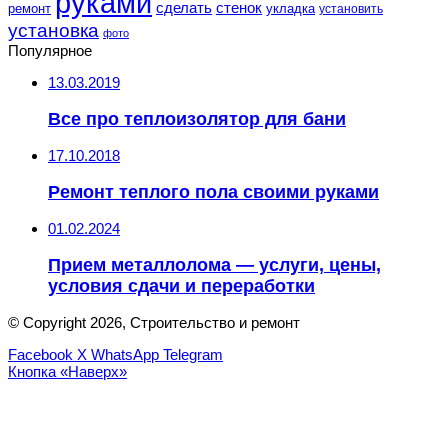
руками
сделать
стенок
укладка
ремонт
установить
установка
фото
Популярное
13.03.2019
Все про теплоизолятор для бани
17.10.2018
Ремонт теплого пола своими руками
01.02.2024
Прием металлолома — услуги, цены,
условия сдачи и переработки
© Copyright 2026, Строительство и ремонт
Facebook
X
WhatsApp
Telegram
Кнопка «Наверх»