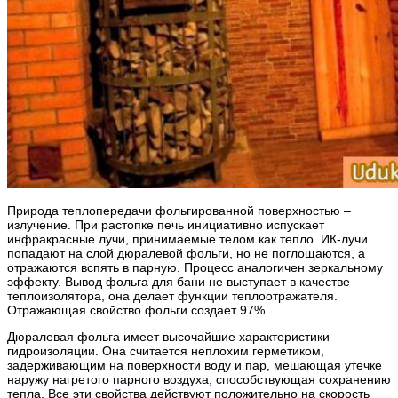
Природа теплопередачи фольгированной поверхностью –
излучение. При растопке печь инициативно испускает
инфракрасные лучи, принимаемые телом как тепло. ИК-лучи
попадают на слой дюралевой фольги, но не поглощаются, а
отражаются вспять в парную. Процесс аналогичен зеркальному
эффекту. Вывод фольга для бани не выступает в качестве
теплоизолятора, она делает функции теплоотражателя.
Отражающая свойство фольги создает 97%.
Дюралевая фольга имеет высочайшие характеристики
гидроизоляции. Она считается неплохим герметиком,
задерживающим на поверхности воду и пар, мешающая утечке
наружу нагретого парного воздуха, способствующая сохранению
тепла. Все эти свойства действуют положительно на скорость