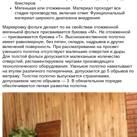
блистеров.
Мягенькая или отожженная. Материал проходит все
стадии производства, включая отжиг. Функциональный
материал широкого диапазона внедрения.
Маркировку фольги делают по ее свойствам отожженной
мягенькой фольге присваивается буковка «М». Не отожженной
— присваивается буковка «Т». Высококачественное полотно
имеет равномерную, без пятен, складок, надрывов и других
включений поверхность. При рассматривании на просвет
узенького полотна отсутствуют маленькие отверстия и дыры.
Для толстой фольги допускается малеханькое количество
отверстий, регламентируемое чертами производящего
технологического оборудования. Узенькое полотно наматывают
на втулки различного поперечника, допускается до 5 обрывов по
метражу. Толстое полотно выпускается страничками,
допускаемое число обрывов — 3. В обязательном порядке
обеспечивается легкая размотка полотна.