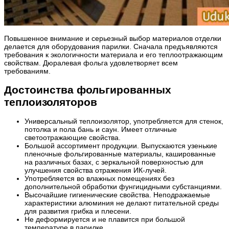
Повышенное внимание и серьезный выбор материалов отделки
делается для оборудования парилки. Сначала предъявляются
требования к экологичности материала и его теплоотражающим
свойствам. Дюралевая фольга удовлетворяет всем
требованиям.
Достоинства фольгированных
теплоизоляторов
Универсальный теплоизолятор, употребляется для стенок,
потолка и пола бань и саун. Имеет отличные
светоотражающие свойства.
Большой ассортимент продукции. Выпускаются узенькие
пленочные фольгированные материалы, кашированные
на различных базах, с зеркальной поверхностью для
улучшения свойства отражения ИК-лучей.
Употребляется во влажных помещениях без
дополнительной обработки фунгицидными субстанциями.
Высочайшие гигиенические свойства. Неподражаемые
характеристики алюминия не делают питательной среды
для развития грибка и плесени.
Не деформируется и не плавится при большой
температуре в парилке.