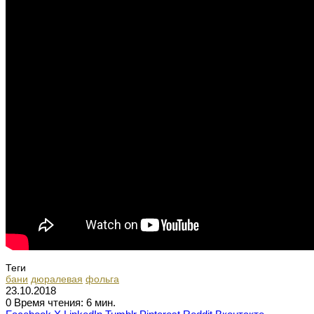
Теги
бани
дюралевая
фольга
23.10.2018
0
Время чтения: 6 мин.