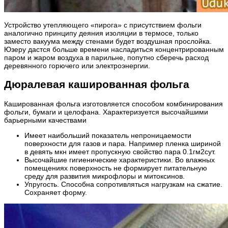
Устройство утепляющего «пирога» с присутствием фольги
аналогично принципу деяния изоляции в термосе, только
заместо вакуума между стенами будет воздушная прослойка.
Юзеру дастся больше времени насладиться концентрированным
паром и жаром воздуха в парильне, попутно сберечь расход
деревянного горючего или электроэнергии.
Дюралевая кашированная фольга
Кашированная фольга изготовляется способом комбинирования
фольги, бумаги и целофана. Характеризуется высочайшими
барьерными качествами
Имеет наибольший показатель непроницаемости
поверхности для газов и пара. Например пленка шириной
в девять мкн имеет пропускную свойство пара 0.1гм2сут.
Высочайшие гигиенические характеристики. Во влажных
помещениях поверхность не формирует питательную
среду для развития микрофлоры и митоксинов.
Упругость. Способна сопротивляться нагрузкам на сжатие.
Сохраняет форму.