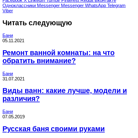
Facebook
X
LinkedIn
Tumblr
Pinterest
Reddit
Вконтакте
Одноклассники
Messenger
Messenger
WhatsApp
Telegram
Viber
Читать следующую
Бани
05.11.2021
Ремонт ванной комнаты: на что
обратить внимание?
Бани
31.07.2021
Виды ванн: какие лучше, модели и
различия?
Бани
07.05.2019
Русская баня своими руками