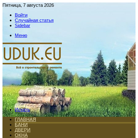
Пятница, 7 августа 2026
Войти
Случайная статья
Sidebar
Меню
Искать
ГЛАВНАЯ
БАНИ
ДВЕРИ
ОКНА