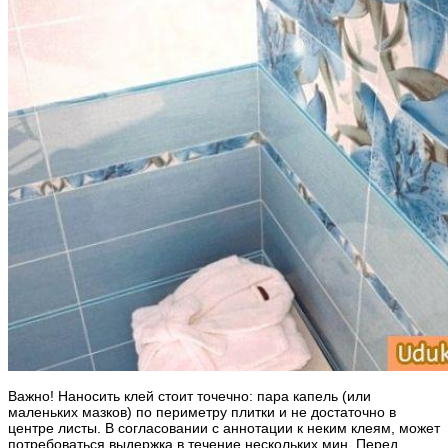
Важно! Наносить клей стоит точечно: пара капель (или
маленьких мазков) по периметру плитки и не достаточно в
центре листы. В согласовании с аннотации к неким клеям, может
потребоваться выдержка в течение нескольких мин. Перед