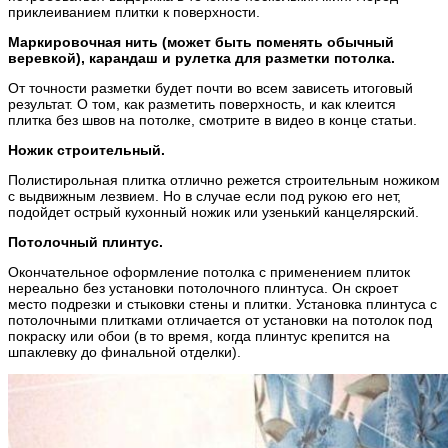
приклеиванием плитки к поверхности.
Маркировочная нить (может быть поменять обычный
веревкой), карандаш и рулетка для разметки потолка.
От точности разметки будет почти во всем зависеть итоговый
результат. О том, как разметить поверхность, и как клеится
плитка без швов на потолке, смотрите в видео в конце статьи.
Ножик строительный.
Полистирольная плитка отлично режется строительным ножиком
с выдвижным лезвием. Но в случае если под рукою его нет,
подойдет острый кухонный ножик или узенький канцелярский.
Потолочный плинтус.
Окончательное оформление потолка с применением плиток
нереально без установки потолочного плинтуса. Он скроет
место подрезки и стыковки стены и плитки. Установка плинтуса с
потолочными плитками отличается от установки на потолок под
покраску или обои (в то время, когда плинтус крепится на
шпаклевку до финальной отделки).