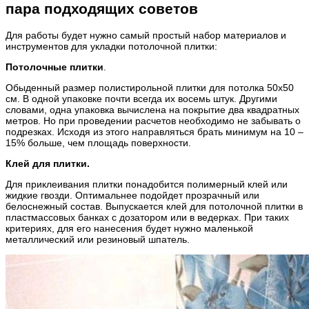
пара подходящих советов
Для работы будет нужно самый простый набор материалов и
инструментов для укладки потолочной плитки:
Потолочные плитки
.
Обыденный размер полистирольной плитки для потолка 50х50
см. В одной упаковке почти всегда их восемь штук. Другими
словами, одна упаковка вычислена на покрытие два квадратных
метров. Но при проведении расчетов необходимо не забывать о
подрезках. Исходя из этого направляться брать минимум на 10 –
15% больше, чем площадь поверхности.
Клей для плитки.
Для приклеивания плитки понадобится полимерный клей или
жидкие гвозди. Оптимальнее подойдет прозрачный или
белоснежный состав. Выпускается клей для потолочной плитки в
пластмассовых банках с дозатором или в ведерках. При таких
критериях, для его нанесения будет нужно маленькой
металлический или резиновый шпатель.