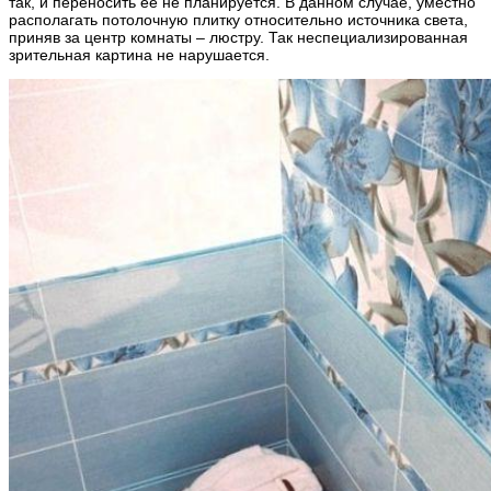
так, и переносить ее не планируется. В данном случае, уместно
располагать потолочную плитку относительно источника света,
приняв за центр комнаты – люстру. Так неспециализированная
зрительная картина не нарушается.