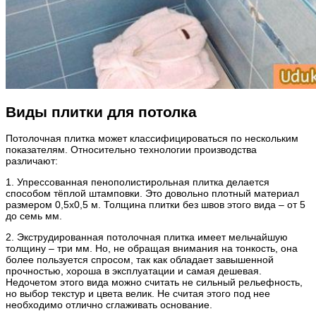
Виды плитки для потолка
Потолочная плитка может классифицироваться по нескольким
показателям. Относительно технологии производства
различают:
1. Упрессованная пенополистирольная плитка делается
способом тёплой штамповки. Это довольно плотный материал
размером 0,5х0,5 м. Толщина плитки без швов этого вида – от 5
до семь мм.
2. Экструдированная потолочная плитка имеет мельчайшую
толщину – три мм. Но, не обращая внимания на тонкость, она
более пользуется спросом, так как обладает завышенной
прочностью, хороша в эксплуатации и самая дешевая.
Недочетом этого вида можно считать не сильный рельефность,
но выбор текстур и цвета велик. Не считая этого под нее
необходимо отлично сглаживать основание.