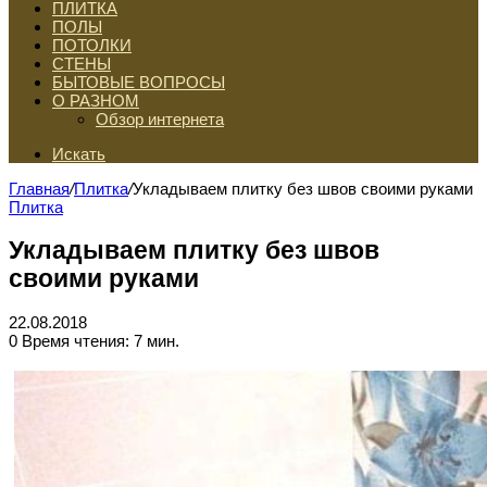
ПЛИТКА
ПОЛЫ
ПОТОЛКИ
СТЕНЫ
БЫТОВЫЕ ВОПРОСЫ
О РАЗНОМ
Обзор интернета
Искать
Главная
/
Плитка
/
Укладываем плитку без швов своими руками
Плитка
Укладываем плитку без швов
своими руками
22.08.2018
0
Время чтения: 7 мин.