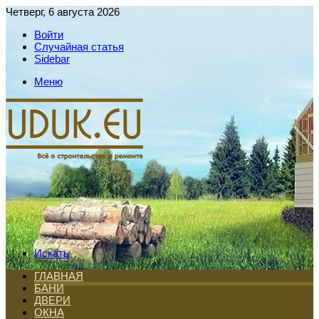
Четверг, 6 августа 2026
Войти
Случайная статья
Sidebar
Меню
Искать
ГЛАВНАЯ
БАНИ
ДВЕРИ
ОКНА