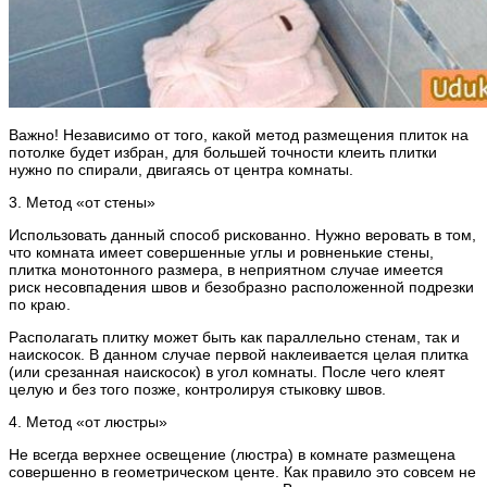
Важно! Независимо от того, какой метод размещения плиток на
потолке будет избран, для большей точности клеить плитки
нужно по спирали, двигаясь от центра комнаты.
3. Метод «от стены»
Использовать данный способ рискованно. Нужно веровать в том,
что комната имеет совершенные углы и ровненькие стены,
плитка монотонного размера, в неприятном случае имеется
риск несовпадения швов и безобразно расположенной подрезки
по краю.
Располагать плитку может быть как параллельно стенам, так и
наискосок. В данном случае первой наклеивается целая плитка
(или срезанная наискосок) в угол комнаты. После чего клеят
целую и без того позже, контролируя стыковку швов.
4. Метод «от люстры»
Не всегда верхнее освещение (люстра) в комнате размещена
совершенно в геометрическом центе. Как правило это совсем не