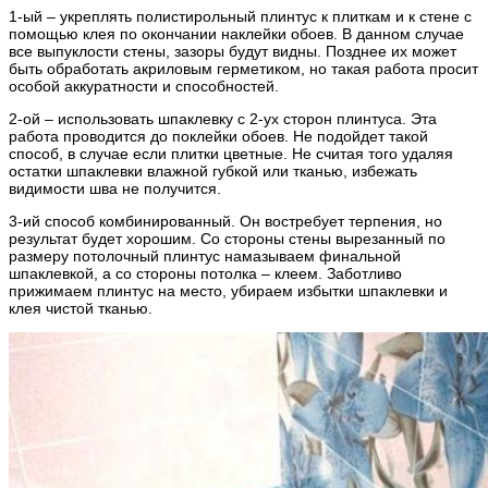
1-ый – укреплять полистирольный плинтус к плиткам и к стене с
помощью клея по окончании наклейки обоев. В данном случае
все выпуклости стены, зазоры будут видны. Позднее их может
быть обработать акриловым герметиком, но такая работа просит
особой аккуратности и способностей.
2-ой – использовать шпаклевку с 2-ух сторон плинтуса. Эта
работа проводится до поклейки обоев. Не подойдет такой
способ, в случае если плитки цветные. Не считая того удаляя
остатки шпаклевки влажной губкой или тканью, избежать
видимости шва не получится.
3-ий способ комбинированный. Он востребует терпения, но
результат будет хорошим. Со стороны стены вырезанный по
размеру потолочный плинтус намазываем финальной
шпаклевкой, а со стороны потолка – клеем. Заботливо
прижимаем плинтус на место, убираем избытки шпаклевки и
клея чистой тканью.