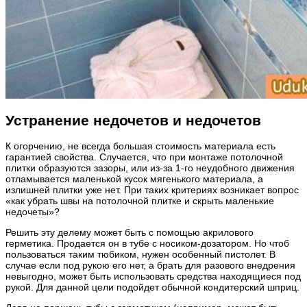
Устранение недочетов и недочетов
К огорчению, не всегда большая стоимость материала есть
гарантией свойства. Случается, что при монтаже потолочной
плитки образуются зазоры, или из-за 1-го неудобного движения
отламывается маленькой кусок мягенького материала, а
излишней плитки уже нет. При таких критериях возникает вопрос
«как убрать швы на потолочной плитке и скрыть маленькие
недочеты»?
Решить эту делему может быть с помощью акрилового
герметика. Продается он в тубе с носиком-дозатором. Но чтоб
пользоваться таким тюбиком, нужен особенный пистолет. В
случае если под рукою его нет, а брать для разового внедрения
невыгодно, может быть использовать средства находящиеся под
рукой. Для данной цели подойдет обычной кондитерский шприц.