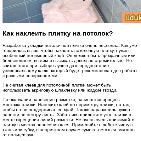
Как наклеить плитку на потолок?
Разработка укладки потолочной плитки очень несложна. Как уже
говорилось выше, чтобы наклеить потолочную плитку, нужен
особенный полимерный клей. Он должен быть прозрачным или
белоснежным, вязким и высыхать довольно стремительно. Не
считая этого при выборе лучше дать предпочтение
универсальному клею, который будет рекомендован для работы
с разными поверхностями.
Не считая клеев для потолочной плитки может быть
использовать акриловую шпаклевку или жидкие гвозди.
По окончании нанесения разметки, начинается процесс
монтажа плитки. Нанесите клей по периметру плитки, но так,
чтобы он не поддерживал ее край. Так же пара капель нужно
нанести по центру листы. Заботливо приложите угол плитки в
месте скрещения линий разметки. Не очень очень прижимайте
плитку в местах нанесения клея. Применяйте в работе чистую
ткань или губку, в неприятном случае сумеют остаться вмятины
от пальцев рук.