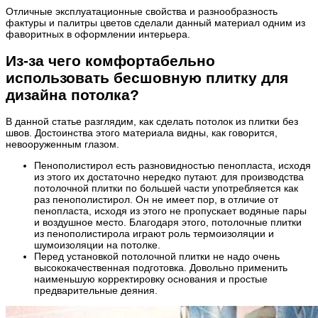
Отличные эксплуатационные свойства и разнообразность
фактуры и палитры цветов сделали данный материал одним из
фаворитных в оформлении интерьера.
Из-за чего комфортабельно
использовать бесшовную плитку для
дизайна потолка?
В данной статье разглядим, как сделать потолок из плитки без
швов. Достоинства этого материала видны, как говорится,
невооруженным глазом.
Пенополистирол есть разновидностью пенопласта, исходя
из этого их достаточно нередко путают. для производства
потолочной плитки по большей части употребляется как
раз пенополистирол. Он не имеет пор, в отличие от
пенопласта, исходя из этого не пропускает водяные пары
и воздушное место. Благодаря этого, потолочные плитки
из пенополистирола играют роль термоизоляции и
шумоизоляции на потолке.
Перед установкой потолочной плитки не надо очень
высококачественная подготовка. Довольно применить
наименьшую корректировку основания и простые
предварительные деяния.