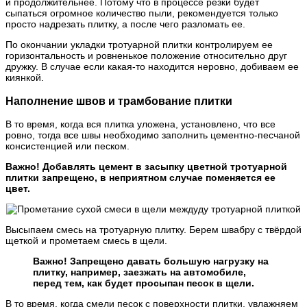
и продолжительнее. Потому что в процессе резки будет
сыпаться огромное количество пыли, рекомендуется только
просто надрезать плитку, а после чего разломать ее.
По окончании укладки тротуарной плитки контролируем ее
горизонтальность и ровненькое положение относительно друг
дружку. В случае если какая-то находится неровно, добиваем ее
киянкой.
Наполнение швов и трамбование плитки
В то время, когда вся плитка уложена, установлено, что все
ровно, тогда все швы необходимо заполнить цементно-песчаной
консистенцией или песком.
Важно! Добавлять цемент в засыпку цветной тротуарной
плитки запрещено, в неприятном случае поменяется ее
цвет.
Высыпаем смесь на тротуарную плитку. Берем швабру с твёрдой
щеткой и прометаем смесь в щели.
Важно! Запрещено давать большую нагрузку на
плитку, например, заезжать на автомобиле,
перед тем, как будет просыпан песок в щели.
В то время, когда смели песок с поверхности плитки, увлажняем