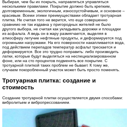
Выбирая, чем бы их покрыть, направляться управляться
несколькими правилами. Покрытие должно быть крепким,
долговременным, экологичным, износоустойчивым, и основное –
красивым. Всеми этими преимуществами обладает тротуарная
плитка. Не считая того не верится, что еще совершенно
сравнимо не так издавна у пригородных жителей не было
другого выбора, не считая как укладывать дорожки и площадки
из асфальта. А ведь он в жару размягчается, выделяя в
атмосферу летучие нефтяные продукты, и деформируется под
огромными нагрузками. На его поверхности накапливается вода,
под действием перепадов температур асфальт трескается и
деформируется. Все это трудно поправить: либо производить
латки, которые будут выделяться на неспециализированном
фоне, или на сто процентов подменять все покрытие. С
тротуарной плиткой таких проблем не бывает. К тому же,
случаем покоробленный участок может быть просто поменять.
Тротуарная плитка: создание и
стоимость
Создание тротуарной плитки осуществляется двумя способами:
вибролитьем и вибропрессованием.