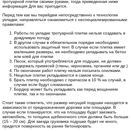
тротуарной плитки своими руками, тогда приведенная ниже
информация Для вас пригодится.
Перед тем как мы перейдем непосредственно к технологии
укладки, направляться ознакомиться с неспециализированными
правилами:
Работы по укладке тротуарной плитки нельзя создавать в
дождливую погоду.
В другом случае в обязательном порядке необходимо
использовать защитный тент. В случае если плитка имеет
маленькие размеры, ее необходимо укладывать на бетон
или клей для плитки.
Песок, который употребляется для подушки, не должен
содержать примесей (глины, чернозема, органики или др.)
По окончании работ плитку нельзя посыпать опилками.
Нецелые плитки укладываются в самом конце.
Брать плитку необходимо с припасом в 10 % на случай, в
случае если будут сломанные.
Бордюр может быть укладывать как перед мощением
плитки, так и по окончании.
Стоит также отметить, что размер несущей подушки находится в
зависимости от предназначения дорожки или площадки. В
случае если планируется, что на площадку будет заезжать
автомобиль, то толщина щебеночного слоя должна быть больше
(15 – 20 см). Для заезда грузовика подушки будет не много,
придется поверхность за ранее бетонировать.