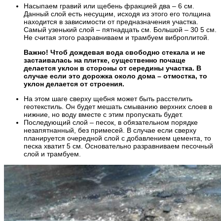
Насыпаем гравий или щебень фракцией два – 6 см.
Данный слой есть несущим, исходя из этого его толщина
находится в зависимости от предназначения участка.
Самый узенький слой – пятнадцать см. Большой – 30 5 см.
Не считая этого разравниваем и трамбуем виброплитой.
Важно! Чтоб дождевая вода свободно стекала и не
застаивалась на плитке, существенно почаще
делается уклон в стороны от середины участка. В
случае если это дорожка около дома – отмостка, то
уклон делается от строения.
На этом шаге сверху щебня может быть расстелить
геотекстиль. Он будет мешать смыванию верхних слоев в
нижние, но воду вместе с этим пропускать будет.
Последующий слой – песок, в обязательном порядке
незапятнанный, без примесей. В случае если сверху
планируется очередной слой с добавлением цемента, то
песка хватит 5 см. Основательно разравниваем песочный
слой и трамбуем.