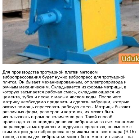
Для производства тротуарной плитки методом
вибропрессования будет нужно вибропресс для тротуарной
плитки. Он бывает механизированным, от электропривода и
ручным механическим. Складывается из формы-матрицы, в
которую засыпается рабочая смесь, складывающаяся из
цемента, зубка и песка с малым числом воды. После чего
матрицу необходимо придавить и сделать вибрации, которые
окажут помощь спрессовать рабочую смесь. Матрицы бывают
различных форм, размеров и картинок, их может быть
использовать огромное количество раз. Такой способ
производства на порядок дешевле вибролитья за счет экономии
на расходных материалах и подручных средствах, но вместе с
этим матриц для вибропресса не уникальность всего пара (9-15)
типов, а форм для вибролитья может быть много и тысячи – на