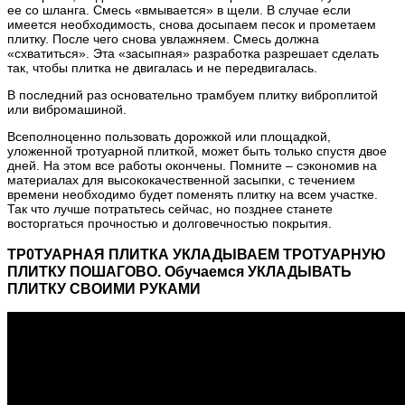
ее со шланга. Смесь «вмывается» в щели. В случае если
имеется необходимость, снова досыпаем песок и прометаем
плитку. После чего снова увлажняем. Смесь должна
«схватиться». Эта «засыпная» разработка разрешает сделать
так, чтобы плитка не двигалась и не передвигалась.
В последний раз основательно трамбуем плитку виброплитой
или вибромашиной.
Всеполноценно пользовать дорожкой или площадкой,
уложенной тротуарной плиткой, может быть только спустя двое
дней. На этом все работы окончены. Помните – сэкономив на
материалах для высококачественной засыпки, с течением
времени необходимо будет поменять плитку на всем участке.
Так что лучше потратьтесь сейчас, но позднее станете
восторгаться прочностью и долговечностью покрытия.
ТР0ТУАРНАЯ ПЛИТКА УКЛАДЫВАЕМ ТРОТУАРНУЮ
ПЛИТКУ ПОШАГОВО. Обучаемся УКЛАДЫВАТЬ
ПЛИТКУ СВОИМИ РУКАМИ