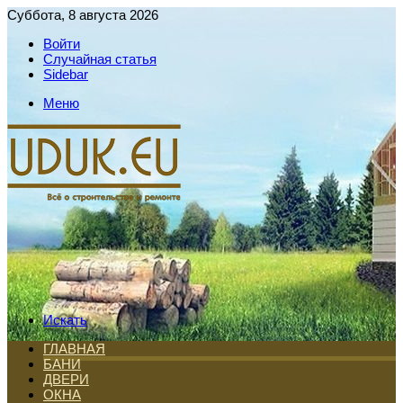
Суббота, 8 августа 2026
Войти
Случайная статья
Sidebar
Меню
Искать
ГЛАВНАЯ
БАНИ
ДВЕРИ
ОКНА