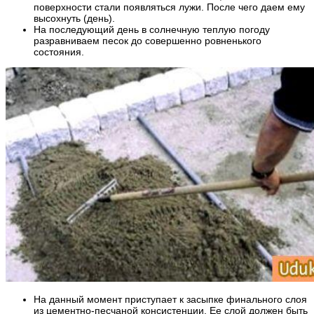
поверхности стали появляться лужи. После чего даем ему
высохнуть (день).
На последующий день в солнечную теплую погоду
разравниваем песок до совершенно ровненького
состояния.
На данный момент приступает к засыпке финального слоя
из цементно-песчаной консистенции. Ее слой должен быть