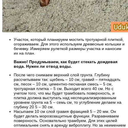
Участок, который планируем мостить тротуарной плиткой,
огораживаем. Для этого используем древесные колышки и
бечевку. Измеряем рулеткой размеры участка и наносим
их на план.
Важно! Продумываем, как будет стекать дождевая
вода. Нужен ли отвод воды.
После чего снимаем верхний слой грунта. Глубину
рассчитываем так: щебень – 10 см, гравий – пятнадцать
см, песок – 10 см, цементно-песчаная смесь – 5 см,
тротуарная плитка – 5 см. Выходит всего 40 см. Но с
учетом того, что мы будет трамбовать поверхность, и
плитка должна выступать над неспециализированным
уровнем грунта на 5 – семь см, то углубление делаем на
глубину 20 5 – 30 см.
Насыпаем 10 см слой гравия фракцией 5 – 20 мм. Он
будет делать морозозащитные функции. Разравниваем
поверхность. Основательно трамбуем. Для этих целей
оптимальнее снять в аренду виброплиту. Но за неимением