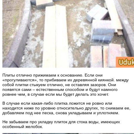
Плиты отлично прижимаем к основанию. Если они
«прогуливаются», то прибиваем их деревянной киянкой. между
собой плитки стыкуем отлично, не оставляя зазоров. Они
появятся сами – естественным способом и будут намного
ровнее чем, в случае если мы будет делать это хочет.
В случае если какая-либо плитка ложится не ровно или
находится ниже по уровню относительно других, то снимаем ее,
добавляем под нее песка, снова укладываем и уплотняем.
Не забываем про укладку плиток для стока воды, имеющих
особенный желобок.