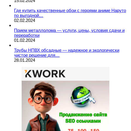
15.02.2024
Где купить качественные обои с героями аниме Наруто
по выгодной…
02.02.2024
Прием металлолома — услуги, цены, условия сдачи и
переработки
01.02.2024
Трубы НПВХ обсадные — надежное и экологически
чистое решение для…
28.01.2024