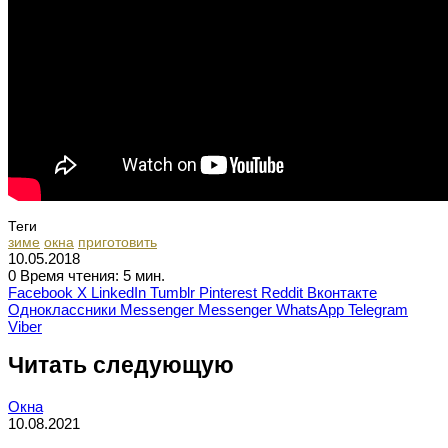
Теги
зиме
окна
приготовить
10.05.2018
0
Время чтения: 5 мин.
Facebook
X
LinkedIn
Tumblr
Pinterest
Reddit
Вконтакте
Одноклассники
Messenger
Messenger
WhatsApp
Telegram
Viber
Читать следующую
Окна
10.08.2021