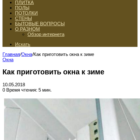
ПЛИТКА
ПОЛЫ
ПОТОЛКИ
СТЕНЫ
БЫТОВЫЕ ВОПРОСЫ
О РАЗНОМ
Обзор интернета
Искать
Главная
/
Окна
/
Как приготовить окна к зиме
Окна
Как приготовить окна к зиме
10.05.2018
0
Время чтения: 5 мин.