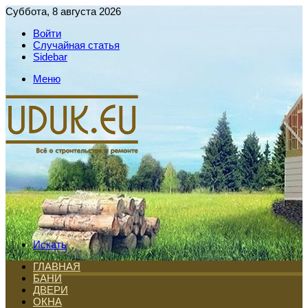
Суббота, 8 августа 2026
Войти
Случайная статья
Sidebar
Меню
Искать
ГЛАВНАЯ
БАНИ
ДВЕРИ
ОКНА