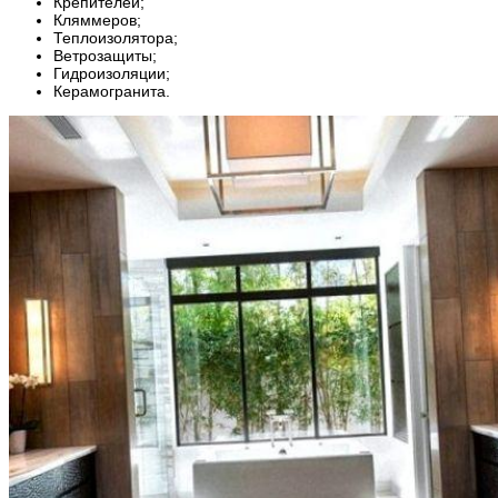
Крепителей;
Кляммеров;
Теплоизолятора;
Ветрозащиты;
Гидроизоляции;
Керамогранита.