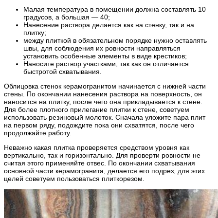
Малая температура в помещении должна составлять 10
градусов, а большая — 40;
Нанесение раствора делается как на стенку, так и на
плитку;
между плиткой в обязательном порядке нужно оставлять
швы, для соблюдения их ровности направляться
установить особенные элементы в виде крестиков;
Наносите раствор участками, так как он отличается
быстротой схватывания.
Облицовка стенок керамогранитом начинается с нижней части
стены. По окончании нанесения раствора на поверхность, он
наносится на плитку, после чего она прикладывается к стене.
Для более плотного прилегание плитки к стене, советуем
использовать резиновый молоток. Сначала уложите пара плит
на первом ряду, подождите пока они схватятся, после чего
продолжайте работу.
Неважно какая плитка проверяется средством уровня как
вертикально, так и горизонтально. Для проверти ровности не
считая этого применяйте отвес. По окончании схватывания
основной части керамогранита, делается его подрез, для этих
целей советуем пользоваться плиткорезом.