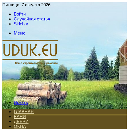
Пятница, 7 августа 2026
Войти
Случайная статья
Sidebar
Меню
Искать
ГЛАВНАЯ
БАНИ
ДВЕРИ
ОКНА