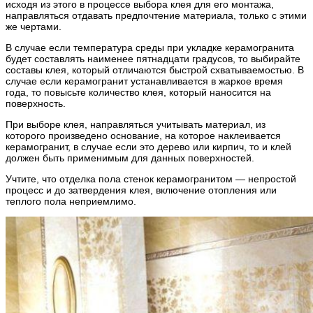
исходя из этого в процессе выбора клея для его монтажа,
направляться отдавать предпочтение материала, только с этими
же чертами.
В случае если температура среды при укладке керамогранита
будет составлять наименее пятнадцати градусов, то выбирайте
составы клея, который отличаются быстрой схватываемостью. В
случае если керамогранит устанавливается в жаркое время
года, то повысьте количество клея, который наносится на
поверхность.
При выборе клея, направляться учитывать материал, из
которого произведено основание, на которое наклеивается
керамогранит, в случае если это дерево или кирпич, то и клей
должен быть применимым для данных поверхностей.
Учтите, что отделка пола стенок керамогранитом — непростой
процесс и до затвердения клея, включение отопления или
теплого пола неприемлимо.