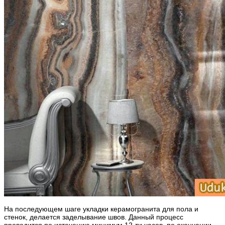
На последующем шаге укладки керамогранита для пола и
стенок, делается заделывание швов. Данный процесс
проводится по истечению минимум 12-ти часов, по окончании