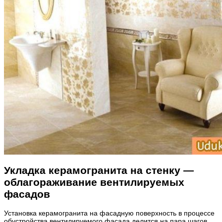
Укладка керамогранита на стенку —
облагораживание вентилируемых
фасадов
Установка керамогранита на фасадную поверхность в процессе
обустройства вентилируемого фасада делится на пара шагов.