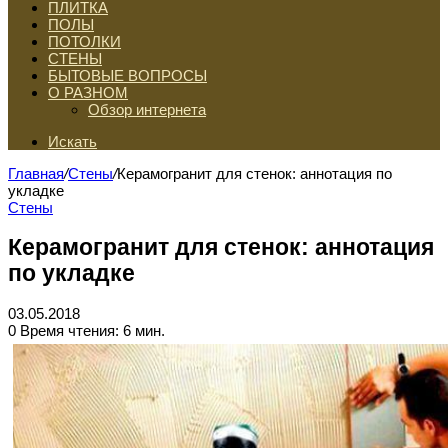
ПЛИТКА
ПОЛЫ
ПОТОЛКИ
СТЕНЫ
БЫТОВЫЕ ВОПРОСЫ
О РАЗНОМ
Обзор интернета
Искать
Главная
/
Стены
/
Керамогранит для стенок: аннотация по
укладке
Стены
Керамогранит для стенок: аннотация
по укладке
03.05.2018
0
Время чтения: 6 мин.