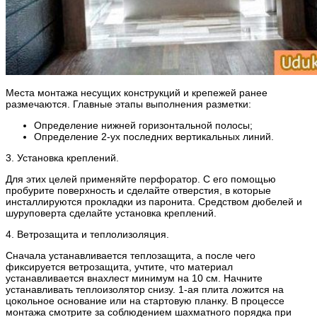
Места монтажа несущих конструкций и крепежей ранее
размечаются. Главные этапы выполнения разметки:
Определение нижней горизонтальной полосы;
Определение 2-ух последних вертикальных линий.
3. Установка креплений.
Для этих целей применяйте перфоратор. С его помощью
пробурите поверхность и сделайте отверстия, в которые
инсталлируются прокладки из паронита. Средством дюбелей и
шуруповерта сделайте установка креплений.
4. Ветрозащита и теплолизоляция.
Сначала устанавливается теплозащита, а после чего
фиксируется ветрозащита, учтите, что материал
устанавливается внахлест минимум на 10 см. Начните
устанавливать теплоизолятор снизу. 1-ая плита ложится на
цокольное основание или на стартовую планку. В процессе
монтажа смотрите за соблюдением шахматного порядка при