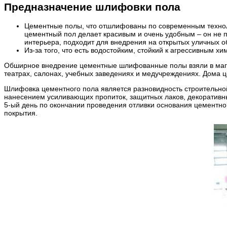
Предназначение шлифовки пола
Цементные полы, что отшлифованы по современным техноло
цементный пол делает красивым и очень удобным – он не п
интерьера, подходит для внедрения на открытых уличных о
Из-за того, что есть водостойким, стойкий к агрессивным
Обширное внедрение цементные шлифованные полы взяли в магази
театрах, салонах, учебных заведениях и медучреждениях. Дома 
Шлифовка цементного пола является разновидность строительной 
нанесением усиливающих пропиток, защитных лаков, декоративн
5-ый день по окончании проведения отливки основания цементно
покрытия.