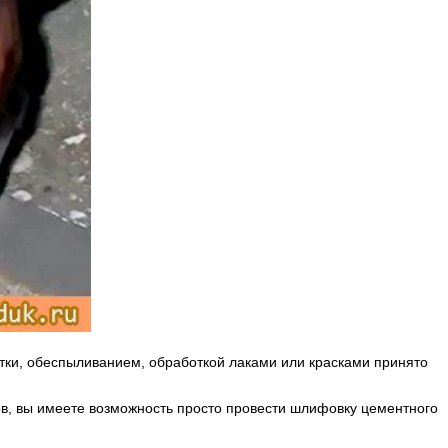
тки, обеспыливанием, обработкой лаками или красками принято
, вы имеете возможность просто провести шлифовку цементного