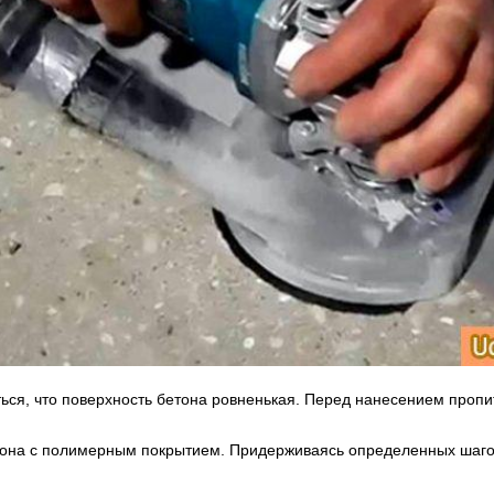
ься, что поверхность бетона ровненькая. Перед нанесением пропи
она с полимерным покрытием. Придерживаясь определенных шагов