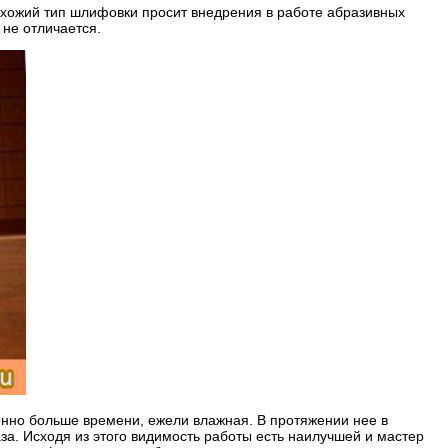
хожий тип шлифовки просит внедрения в работе абразивных
 не отличается.
енно больше времени, ежели влажная. В протяжении нее в
а. Исходя из этого видимость работы есть наилучшей и мастер