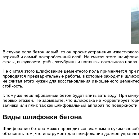
В случае если бетон новый, то он просит устранения известковог
верхний и самый покоробленный слой. Не считая этого шлифовк
сколы, выпуклости, рябь, зазубрины и наплывы локального нрава
Не считая этого шлифование цементного пола применяется при п
проводятся предварительные работы, в которые заходит и шлифо
не считая этого нужен для восстановления изношенного цементно
стойкость.
К тому же нешлифованный бетон будет впитывать воду. При минус
первых этажей. Не забывайте, что шлифовка не корректирует го
заливки или плит, так как шлифовальный аппарат по поверхности 
Виды шлифовки бетона
Шлифование бетона может проводиться влажным и сухим способом
объяснить тем, что инструмент для шлифования должен управля