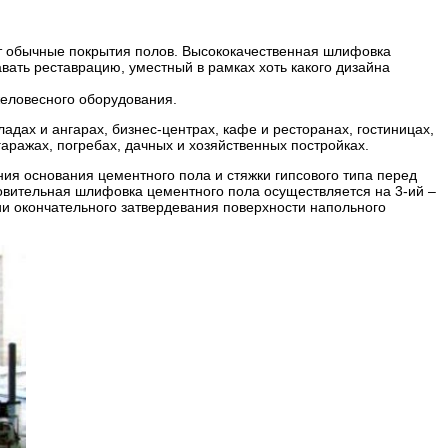
ят обычные покрытия полов. Высококачественная шлифовка
вать реставрацию, уместный в рамках хоть какого дизайна
желовесного оборудования.
ах и ангарах, бизнес-центрах, кафе и ресторанах, гостиницах,
аражах, погребах, дачных и хозяйственных постройках.
ия основания цементного пола и стяжки гипсового типа перед
овительная шлифовка цементного пола осуществляется на 3-ий –
и окончательного затвердевания поверхности напольного