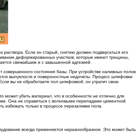
ии раствора. Если он старый, снятию должен подвергаться его
внивание деформированных участков, которые имеют трещины,
лается свежайшим и с завышенной адгезией.
т совершенного состояния базы. При устройстве наливных полов
яются выпуклости и поверхностные недочеты. Процесс шлифовки
 Если вы не обработаете пол шлифовкой, он утратит свою
то может убить материал, что в особенности не отлично для
ивке. Она не справиться с волновыми перепадами цементной
ть избежать только в процессе перезаливки пола.
рудование всегда применяется неразнообразное. Это может быть