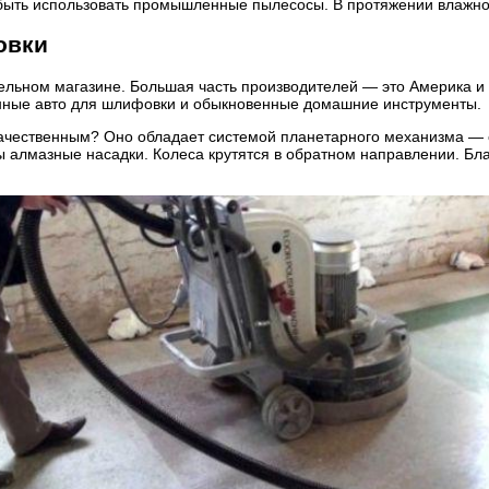
т быть использовать промышленные пылесосы. В протяжении влажн
овки
льном магазине. Большая часть производителей — это Америка и Е
енные авто для шлифовки и обыкновенные домашние инструменты.
окачественным? Оно обладает системой планетарного механизма —
ы алмазные насадки. Колеса крутятся в обратном направлении. Б