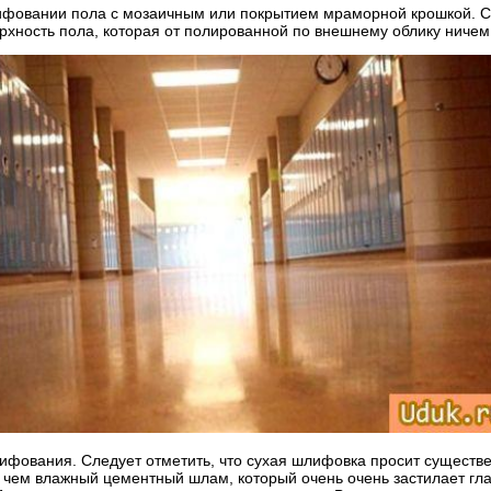
ифовании пола с мозаичным или покрытием мраморной крошкой. С
ерхность пола, которая от полированной по внешнему облику ничем
ифования. Следует отметить, что сухая шлифовка просит существ
чем влажный цементный шлам, который очень очень застилает глаз