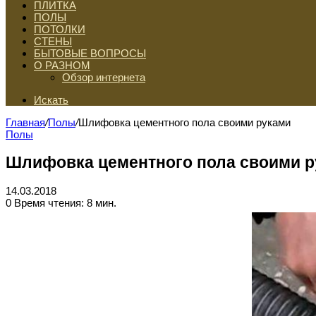
ПЛИТКА
ПОЛЫ
ПОТОЛКИ
СТЕНЫ
БЫТОВЫЕ ВОПРОСЫ
О РАЗНОМ
Обзор интернета
Искать
Главная
/
Полы
/
Шлифовка цементного пола своими руками
Полы
Шлифовка цементного пола своими 
14.03.2018
0
Время чтения: 8 мин.