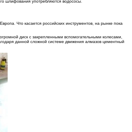
ого шлифования употребляются водососы.
вропа. Что касается российских инструментов, на рынке пока
 огромной диск с закрепленными вспомогательными колесами,
лагодаря данной сложной системе движения алмазов цементный