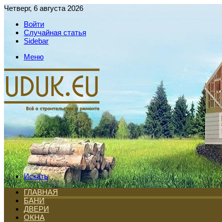
Четверг, 6 августа 2026
Войти
Случайная статья
Sidebar
Меню
Искать
ГЛАВНАЯ
БАНИ
ДВЕРИ
ОКНА