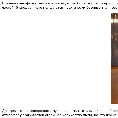
Влажную шлифовку бетона используют по большей части при шл
частей, благодаря чего появляется практически безупречная пов
Для цементной поверхности лучше использовать сухой способ шл
атмосферу подымается огромное количество пыли, но это лучше, 